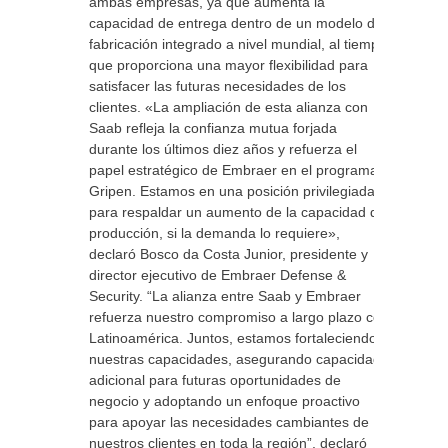
ambas empresas, ya que aumenta la
capacidad de entrega dentro de un modelo de
fabricación integrado a nivel mundial, al tiempo
que proporciona una mayor flexibilidad para
satisfacer las futuras necesidades de los
clientes. «La ampliación de esta alianza con
Saab refleja la confianza mutua forjada
durante los últimos diez años y refuerza el
papel estratégico de Embraer en el programa
Gripen. Estamos en una posición privilegiada
para respaldar un aumento de la capacidad de
producción, si la demanda lo requiere»,
declaró Bosco da Costa Junior, presidente y
director ejecutivo de Embraer Defense &
Security. “La alianza entre Saab y Embraer
refuerza nuestro compromiso a largo plazo con
Latinoamérica. Juntos, estamos fortaleciendo
nuestras capacidades, asegurando capacidad
adicional para futuras oportunidades de
negocio y adoptando un enfoque proactivo
para apoyar las necesidades cambiantes de
nuestros clientes en toda la región”, declaró