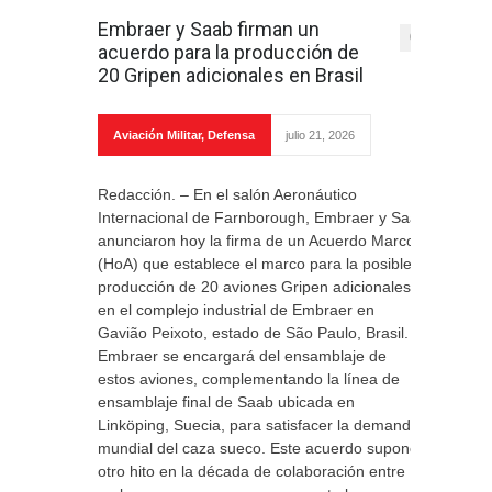
Embraer y Saab firman un
0
acuerdo para la producción de
20 Gripen adicionales en Brasil
Aviación Militar
,
Defensa
julio 21, 2026
Redacción. – En el salón Aeronáutico
Internacional de Farnborough, Embraer y ​​Saab
anunciaron hoy la firma de un Acuerdo Marco
(HoA) que establece el marco para la posible
producción de 20 aviones Gripen adicionales
en el complejo industrial de Embraer en
Gavião Peixoto, estado de São Paulo, Brasil.
Embraer se encargará del ensamblaje de
estos aviones, complementando la línea de
ensamblaje final de Saab ubicada en
Linköping, Suecia, para satisfacer la demanda
mundial del caza sueco. Este acuerdo supone
otro hito en la década de colaboración entre