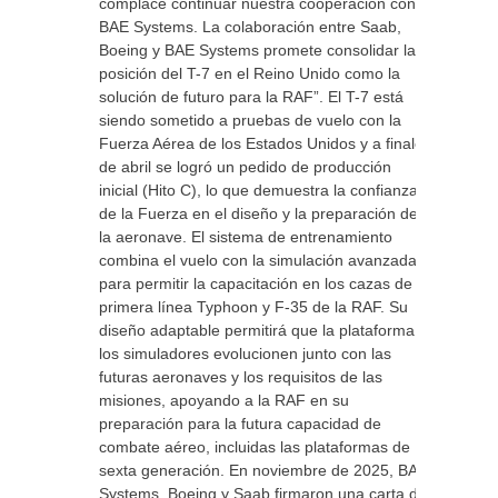
complace continuar nuestra cooperación con
BAE Systems. La colaboración entre Saab,
Boeing y BAE Systems promete consolidar la
posición del T-7 en el Reino Unido como la
solución de futuro para la RAF”. El T-7 está
siendo sometido a pruebas de vuelo con la
Fuerza Aérea de los Estados Unidos y a finales
de abril se logró un pedido de producción
inicial (Hito C), lo que demuestra la confianza
de la Fuerza en el diseño y la preparación de
la aeronave. El sistema de entrenamiento
combina el vuelo con la simulación avanzada
para permitir la capacitación en los cazas de
primera línea Typhoon y F-35 de la RAF. Su
diseño adaptable permitirá que la plataforma y
los simuladores evolucionen junto con las
futuras aeronaves y los requisitos de las
misiones, apoyando a la RAF en su
preparación para la futura capacidad de
combate aéreo, incluidas las plataformas de
sexta generación. En noviembre de 2025, BAE
Systems, Boeing y Saab firmaron una carta de