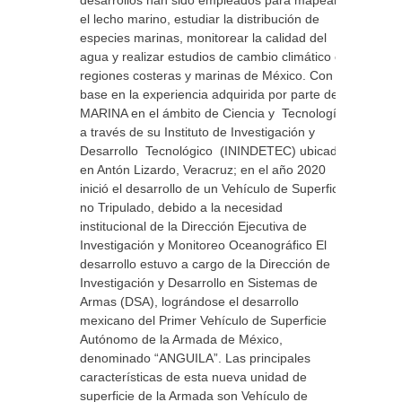
desarrollos han sido empleados para mapear
el lecho marino, estudiar la distribución de
especies marinas, monitorear la calidad del
agua y realizar estudios de cambio climático en
regiones costeras y marinas de México. Con
base en la experiencia adquirida por parte de
MARINA en el ámbito de Ciencia y Tecnología,
a través de su Instituto de Investigación y
Desarrollo Tecnológico (ININDETEC) ubicado
en Antón Lizardo, Veracruz; en el año 2020
inició el desarrollo de un Vehículo de Superficie
no Tripulado, debido a la necesidad
institucional de la Dirección Ejecutiva de
Investigación y Monitoreo Oceanográfico El
desarrollo estuvo a cargo de la Dirección de
Investigación y Desarrollo en Sistemas de
Armas (DSA), lográndose el desarrollo
mexicano del Primer Vehículo de Superficie
Autónomo de la Armada de México,
denominado “ANGUILA”. Las principales
características de esta nueva unidad de
superficie de la Armada son Vehículo de