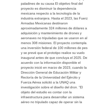
paladines de su causa El objetivo final del
proyecto es disminuir la dependencia
mexicana respecto a la tecnología de la
industria extranjera. Hasta el 2023, las Fuerzas
Armadas Mexicanas destinaron
aproximadamente 324 millones de dólares a la
adquisición y mantenimiento de drones y
aeronaves no tripuladas que se usaron en al
menos 308 misiones. El proyecto contempla
una inversión federal de 100 millones de pesos
y se prevé que el prototipo realice su vuelo
inaugural antes de que concluya el 2025. De
acuerdo con la información disponible el
proyecto inició en marzo de 2023, cuando la
Dirección General de Educación Militar y
Rectoría de la Universidad del Ejército y
Fuerza Aérea solicitó a la UNAQ una
investigación sobre el diseño del dron. “El
objeto del estudio es contar con la
infraestructura para desarrollar un sistema
aéreo no tripulado capaz de operar sin la