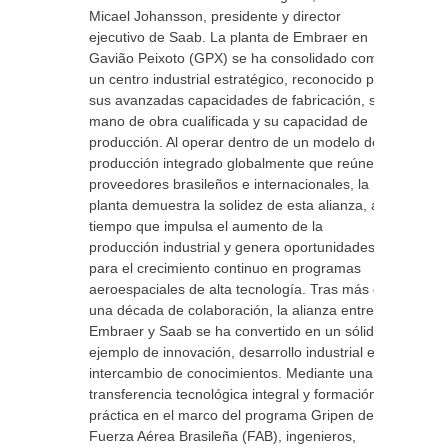
Micael Johansson, presidente y director
ejecutivo de Saab. La planta de Embraer en
Gavião Peixoto (GPX) se ha consolidado como
un centro industrial estratégico, reconocido por
sus avanzadas capacidades de fabricación, su
mano de obra cualificada y su capacidad de
producción. Al operar dentro de un modelo de
producción integrado globalmente que reúne a
proveedores brasileños e internacionales, la
planta demuestra la solidez de esta alianza, al
tiempo que impulsa el aumento de la
producción industrial y genera oportunidades
para el crecimiento continuo en programas
aeroespaciales de alta tecnología. Tras más de
una década de colaboración, la alianza entre
Embraer y Saab se ha convertido en un sólido
ejemplo de innovación, desarrollo industrial e
intercambio de conocimientos. Mediante una
transferencia tecnológica integral y formación
práctica en el marco del programa Gripen de la
Fuerza Aérea Brasileña (FAB), ingenieros,