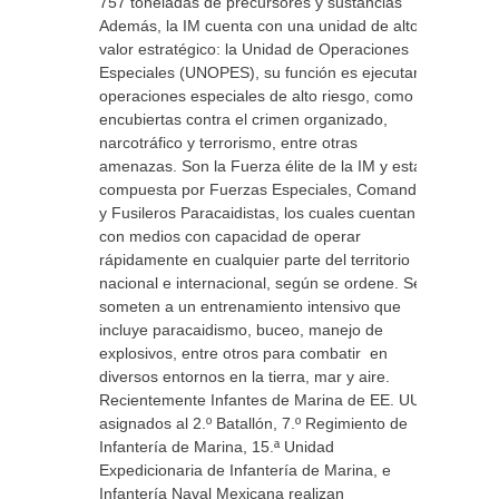
757 toneladas de precursores y sustancias
Además, la IM cuenta con una unidad de alto
valor estratégico: la Unidad de Operaciones
Especiales (UNOPES), su función es ejecutar
operaciones especiales de alto riesgo, como
encubiertas contra el crimen organizado,
narcotráfico y terrorismo, entre otras
amenazas. Son la Fuerza élite de la IM y está
compuesta por Fuerzas Especiales, Comandos
y Fusileros Paracaidistas, los cuales cuentan
con medios con capacidad de operar
rápidamente en cualquier parte del territorio
nacional e internacional, según se ordene. Se
someten a un entrenamiento intensivo que
incluye paracaidismo, buceo, manejo de
explosivos, entre otros para combatir en
diversos entornos en la tierra, mar y aire.
Recientemente Infantes de Marina de EE. UU.
asignados al 2.º Batallón, 7.º Regimiento de
Infantería de Marina, 15.ª Unidad
Expedicionaria de Infantería de Marina, e
Infantería Naval Mexicana realizan