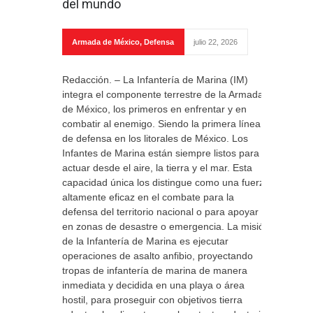
del mundo
Armada de México
,
Defensa
julio 22, 2026
Redacción. – La Infantería de Marina (IM)
integra el componente terrestre de la Armada
de México, los primeros en enfrentar y en
combatir al enemigo. Siendo la primera línea
de defensa en los litorales de México. Los
Infantes de Marina están siempre listos para
actuar desde el aire, la tierra y el mar. Esta
capacidad única los distingue como una fuerza
altamente eficaz en el combate para la
defensa del territorio nacional o para apoyar
en zonas de desastre o emergencia. La misión
de la Infantería de Marina es ejecutar
operaciones de asalto anfibio, proyectando
tropas de infantería de marina de manera
inmediata y decidida en una playa o área
hostil, para proseguir con objetivos tierra