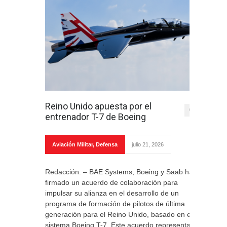
Reino Unido apuesta por el
0
entrenador T-7 de Boeing
Aviación Militar
,
Defensa
julio 21, 2026
Redacción. – BAE Systems, Boeing y Saab han
firmado un acuerdo de colaboración para
impulsar su alianza en el desarrollo de un
programa de formación de pilotos de última
generación para el Reino Unido, basado en el
sistema Boeing T-7. Este acuerdo representa