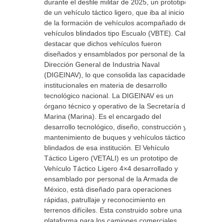
durante el desfile militar de 2025, un prototipo
de un vehículo táctico ligero, que iba al inicio
de la formación de vehículos acompañado de
vehículos blindados tipo Escualo (VBTE). Cabe
destacar que dichos vehículos fueron
diseñados y ensamblados por personal de la
Dirección General de Industria Naval
(DIGEINAV), lo que consolida las capacidades
institucionales en materia de desarrollo
tecnológico nacional. La DIGEINAV es un
órgano técnico y operativo de la Secretaría de
Marina (Marina). Es el encargado del
desarrollo tecnológico, diseño, construcción y
mantenimiento de buques y vehículos tácticos
blindados de esa institución. El Vehículo
Táctico Ligero (VETALI) es un prototipo de
Vehículo Táctico Ligero 4×4 desarrollado y
ensamblado por personal de la Armada de
México, está diseñado para operaciones
rápidas, patrullaje y reconocimiento en
terrenos difíciles. Esta construido sobre una
plataforma para los camiones comerciales