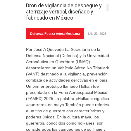
Dron de vigilancia de despegue y
0
aterrizaje vertical, diseñado y
fabricado en México
Defensa
,
Fuerza Aérea Mexicana
julio 23, 2026
Por José A Quevedo La Secretaría de la
Defensa Nacional (Defensa) y la Universidad
Aeronáutica en Querétaro (UNAQ)
desarrollaron un Vehículo Aéreo No Tripulado
(VANT) destinado a la vigilancia, prevención y
combate de actividades delictivas en el país.
Un primer prototipo llamado Holkan fue
presentado en la Feria Aeroespacial México
(FAMEX) 2025 La palabra «Holkan» significa
«guerrero» en maya También puede referirse
a un tipo de guerrero con características y
poderes únicos. En la cultura maya, los
guerreros, conocidos como holkanes, son
considerados los campeones de su linaje y