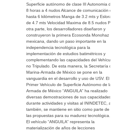
Superficie autónomo de clase III Autonomia de
8 horas a 4 nudos Alcance de comunicación de
hasta 6 kilómetros Manga de 3.2 mts y Eslora
de 4.7 mts Velocidad Maxima de 8.5 nudos Por
otra parte, los desarrolladores diseñaron y
construyeron la primera Ecosonda Monohaz
mexicana, dando un paso importante en la
independencia tecnológica para la
implementación de estudios batimétricos y
complementando las capacidades del Vehículo
no Tripulado. De esta manera, la Secretaría de
Marina-Armada de México se pone en la
vanguardia en el desarrollo y uso de USV. El
Primer Vehículo de Superficie Autónomo de la
Armada de México “ANGUILA” ha realizado
diversas demostraciones de sus capacidades
durante actividades y visitas al ININDETEC, así
también, se mantiene en sitio como parte de
las propuestas para su madurez tecnológica.
El vehículo “ANGUILA” representa la
materialización de años de lecciones