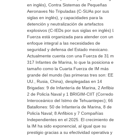
en inglés), Contra Sistemas de Pequeñas
Aeronaves No Tripuladas (C-SUAs por sus
siglas en inglés), y capacidades para la
detención y neutralización de artefactos
explosivos (C-IEDs por sus siglas en inglés) La
Fuerza está organizada para atender con un
enfoque integral a las necesidades de
seguridad y defensa del Estado mexicano.
Actualmente cuenta con una Fuerza de 31 mil
317 Infantes de Marina, lo que la posiciona en
tamaño como la Cuarta Fuerza de IM más
grande del mundo (las primeras tres son: EE.
UU., Rusia, China), desplegadas en 14
Brigadas: 9 de Infantería de Marina, 2 Anfibias,
2 de Policía Naval y 1 BRIGIM-CIIT (Corredor
Interoceánico del Istmo de Tehuantepec); 66
Batallones: 50 de Infantería de Marina, 8 de
Policía Naval; 8 Anfibios y 7 Compañías
Independientes en el 2025. El crecimiento de
la IM ha sido exponencial, al igual que su
prestigio gracias a su efectividad operativa y su