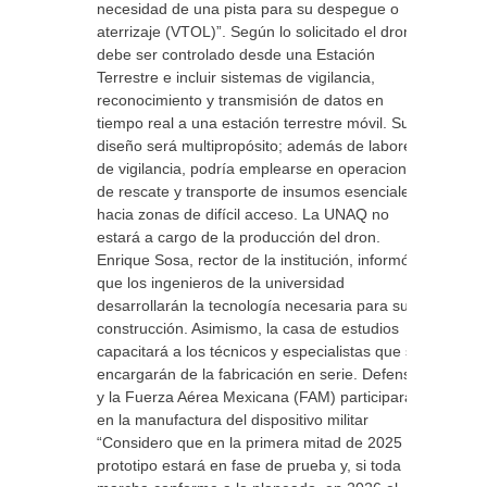
necesidad de una pista para su despegue o
aterrizaje (VTOL)”. Según lo solicitado el dron
debe ser controlado desde una Estación
Terrestre e incluir sistemas de vigilancia,
reconocimiento y transmisión de datos en
tiempo real a una estación terrestre móvil. Su
diseño será multipropósito; además de labores
de vigilancia, podría emplearse en operaciones
de rescate y transporte de insumos esenciales
hacia zonas de difícil acceso. La UNAQ no
estará a cargo de la producción del dron.
Enrique Sosa, rector de la institución, informó
que los ingenieros de la universidad
desarrollarán la tecnología necesaria para su
construcción. Asimismo, la casa de estudios
capacitará a los técnicos y especialistas que se
encargarán de la fabricación en serie. Defensa
y la Fuerza Aérea Mexicana (FAM) participarán
en la manufactura del dispositivo militar
“Considero que en la primera mitad de 2025 el
prototipo estará en fase de prueba y, si toda