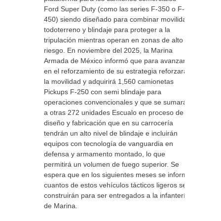
Ford Super Duty (como las series F-350 o F-
450) siendo diseñado para combinar movilidad
todoterreno y blindaje para proteger a la
tripulación mientras operan en zonas de alto
riesgo. En noviembre del 2025, la Marina
Armada de México informó que para avanzar
en el reforzamiento de su estrategia reforzará
la movilidad y adquirirá 1,560 camionetas
Pickups F-250 con semi blindaje para
operaciones convencionales y que se sumarán
a otras 272 unidades Escualo en proceso de
diseño y fabricación que en su carrocería
tendrán un alto nivel de blindaje e incluirán
equipos con tecnología de vanguardia en
defensa y armamento montado, lo que
permitirá un volumen de fuego superior. Se
espera que en los siguientes meses se informe
cuantos de estos vehículos tácticos ligeros se
construirán para ser entregados a la infantería
de Marina.