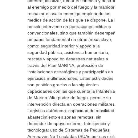
adentro; localizar, tomar el contacto y destruir
al enemigo por medio del fuego y la maniobra;
rechazar el asalto enemigo empleando los
medios de acción de los que se dispone. La IM
no sólo interviene en operaciones militares
convencionales, sino que también desempeña
un papel fundamental en otras áreas clave,
como: seguridad interior y apoyo a la
seguridad pública, asistencia humanitaria,
rescate y apoyo en desastres naturales a
través del Plan MARINA, protección de
instalaciones estratégicas y participación en
ejercicios multinacionales. Estas actividades
son posibles gracias a las siguientes
capacidades con las que cuenta la Infantería
de Marina: Alto poder de fuego: permite su
intervención directa en operaciones militares.
Logística autónoma: capacidad de movilidad y
abastecimiento en zonas remotas, sin
depender de apoyo externo. Inteligencia y
tecnología: uso de Sistemas de Pequeñas
Aeronaves No Tripuladas (SUAs por sus siglas