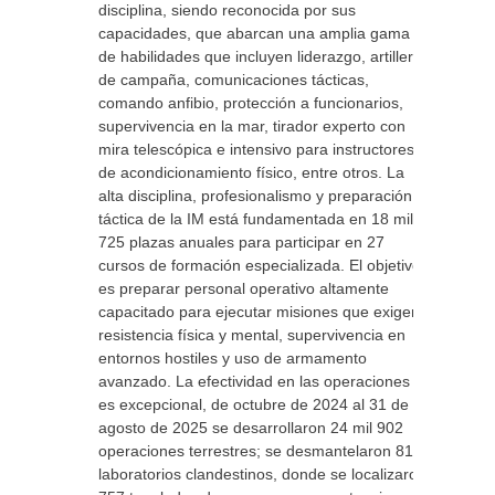
disciplina, siendo reconocida por sus
capacidades, que abarcan una amplia gama
de habilidades que incluyen liderazgo, artillería
de campaña, comunicaciones tácticas,
comando anfibio, protección a funcionarios,
supervivencia en la mar, tirador experto con
mira telescópica e intensivo para instructores
de acondicionamiento físico, entre otros. La
alta disciplina, profesionalismo y preparación
táctica de la IM está fundamentada en 18 mil
725 plazas anuales para participar en 27
cursos de formación especializada. El objetivo
es preparar personal operativo altamente
capacitado para ejecutar misiones que exigen
resistencia física y mental, supervivencia en
entornos hostiles y uso de armamento
avanzado. La efectividad en las operaciones
es excepcional, de octubre de 2024 al 31 de
agosto de 2025 se desarrollaron 24 mil 902
operaciones terrestres; se desmantelaron 81
laboratorios clandestinos, donde se localizaron