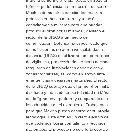
marcha conforme a lo planeado, en 2026 el
Ejército podrá iniciar la producción en serie.
Muchos de nuestros estudiantes realizan
prácticas en bases militares y también
capacitamos a militares para que puedan
producir el dron por sí mismos”, destacó el
rector de la UNAQ a un medio de
comunicación. Defensa ha especificado que
estos “sistemas de aeronaves pilotadas a
distancia (RPAS) se utilizaran en operaciones
de vigilancia, protección del territorio nacional,
resguardo de instalaciones estratégicas y
zonas fronterizas, así como en apoyo ante
emergencias y desastres naturales. El rector
de la UNAQ subrayó que el primer dron militar
diseñado y fabricado en su totalidad en México
es de “gran envergadura” y comparable con
los adquiridos en el extranjero. “Trabajamos
para que México pueda desarrollar su propia
tecnología. Este dron es un claro ejemplo de lo
que podemos lograr con talento y recursos
nacionales. El proyecto no solo fortalecerá a