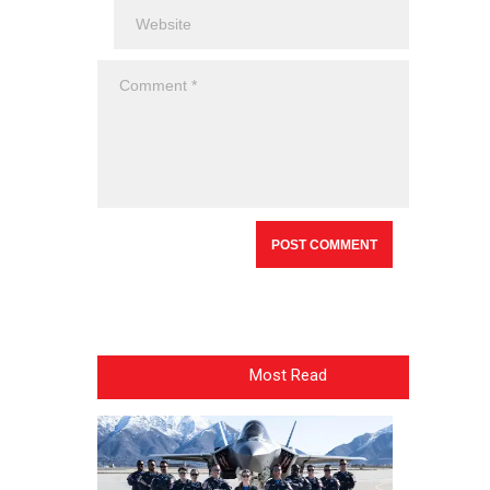
Most Read