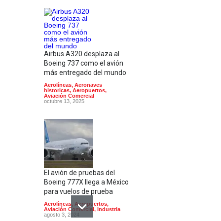
Airbus A320 desplaza al
Boeing 737 como el avión
más entregado del mundo
Aerolíneas
,
Aeronaves
historicas
,
Aeropuertos
,
Aviación Comercial
octubre 13, 2025
El avión de pruebas del
Boeing 777X llega a México
para vuelos de prueba
Aerolíneas
,
Aeropuertos
,
Aviación Comercial
,
Industria
agosto 3, 2024