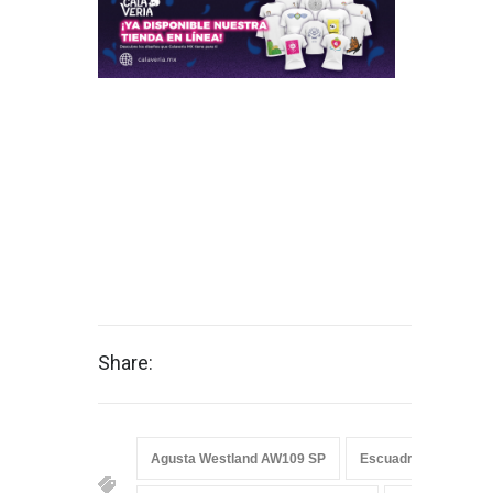
Share:
Agusta Westland AW109 SP
Escuadrón Aéreo 30