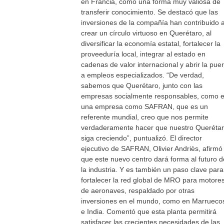
en Francia, como una forma muy valiosa de
transferir conocimiento. Se destacó que las
inversiones de la compañía han contribuido 
crear un círculo virtuoso en Querétaro, al
diversificar la economía estatal, fortalecer la
proveeduría local, integrar al estado en
cadenas de valor internacional y abrir la puer
a empleos especializados. “De verdad,
sabemos que Querétaro, junto con las
empresas socialmente responsables, como 
una empresa como SAFRAN, que es un
referente mundial, creo que nos permite
verdaderamente hacer que nuestro Queréta
siga creciendo”, puntualizó. El director
ejecutivo de SAFRAN, Olivier Andriès, afirmó
que este nuevo centro dará forma al futuro d
la industria. Y es también un paso clave para
fortalecer la red global de MRO para motore
de aeronaves, respaldado por otras
inversiones en el mundo, como en Marrueco
e India. Comentó que esta planta permitirá
satisfacer las crecientes necesidades de las