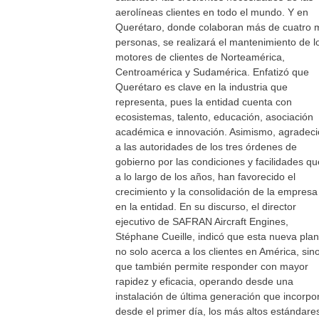
aerolíneas clientes en todo el mundo. Y en
Querétaro, donde colaboran más de cuatro m
personas, se realizará el mantenimiento de l
motores de clientes de Norteamérica,
Centroamérica y Sudamérica. Enfatizó que
Querétaro es clave en la industria que
representa, pues la entidad cuenta con
ecosistemas, talento, educación, asociación
académica e innovación. Asimismo, agradeci
a las autoridades de los tres órdenes de
gobierno por las condiciones y facilidades qu
a lo largo de los años, han favorecido el
crecimiento y la consolidación de la empresa
en la entidad. En su discurso, el director
ejecutivo de SAFRAN Aircraft Engines,
Stéphane Cueille, indicó que esta nueva plan
no solo acerca a los clientes en América, sin
que también permite responder con mayor
rapidez y eficacia, operando desde una
instalación de última generación que incorpo
desde el primer día, los más altos estándare