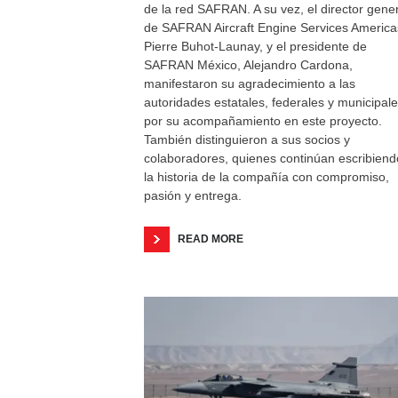
de la red SAFRAN. A su vez, el director gene
de SAFRAN Aircraft Engine Services America
Pierre Buhot-Launay, y el presidente de
SAFRAN México, Alejandro Cardona,
manifestaron su agradecimiento a las
autoridades estatales, federales y municipal
por su acompañamiento en este proyecto.
También distinguieron a sus socios y
colaboradores, quienes continúan escribiend
la historia de la compañía con compromiso,
pasión y entrega.
READ MORE