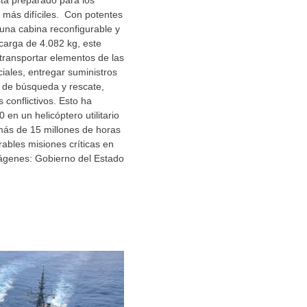
está preparado para los
 más difíciles. Con potentes
una cabina reconfigurable y
carga de 4.082 kg, este
transportar elementos de las
ciales, entregar suministros
s de búsqueda y rescate,
 conflictivos. Esto ha
 en un helicóptero utilitario
más de 15 millones de horas
ables misiones críticas en
ágenes: Gobierno del Estado