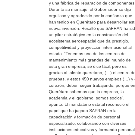
y una fábrica de reparación de componentes
Durante su mensaje, el Gobernador se dijo
orgulloso y agradecido por la confianza que
han tenido en Querétaro para desarrollar est
nueva inversión. Resaltó que SAFRAN ha si
un pilar estratégico en la construcción del
ecosistema aeroespacial que da prestigio,
competitividad y proyección internacional al
estado. “Tenemos uno de los centros de
mantenimiento más grandes del mundo de
esta gran empresa, se dice fácil, pero es
gracias al talento queretano, (…) el centro d
pruebas, y estos 450 nuevos empleos (…) y
corazón, deben seguir trabajando, porque e
Querétaro sabemos que la empresa, la
academia y el gobierno, somos socios”,
apuntó. El mandatario estatal reconoció el
papel que ha jugado SAFRAN en la
capacitación y formación de personal
especializado, colaborando con diversas
instituciones educativas y formando personal