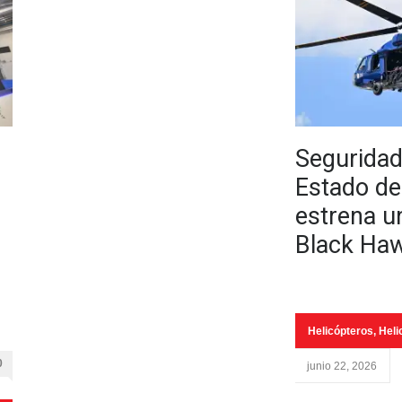
Seguridad
Estado de
estrena u
Black Ha
Helicópteros
,
Heli
0
junio 22, 2026