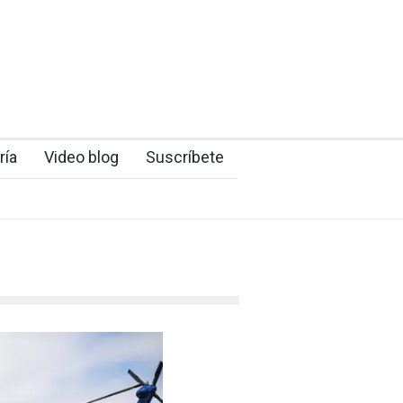
ría
Video blog
Suscríbete