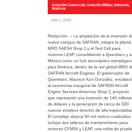
Aviación Comercial
,
Aviación Militar
,
Industria
,
Noticias
julio 1, 2026
Redacción. – La ampliación de la inversión d
nuevo campus de SAFRAN, integra la planta
MRO SAESA Shop 2 y el Test Cell para
motores LEAP, consolidando a Querétaro y a
México como un hub aeronáutico estratégico
para América, dentro de la red global MRO d
SAFRAN Aircraft Engines. El gobernador de
Querétaro, Mauricio Kuri González, encabez
la ceremonia inaugural de SAFRAN Aircraft
Engine Services Americas Shop 2, proyecto
que representó una inversión de 140 millone
de dólares y la generación de cerca de 500
nuevos empleos directos de alta especialidad
El complejo abarca 50 mil metros cuadrados
incluye dos talleres de mantenimiento para
motores CFM56 y LEAP, una celda de prueb