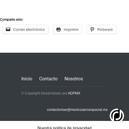
Comparte esto:
Correo electrónico
Imprimir
Pinterest
Inicio
Contacto
Nosotros
© Copyright Desarrollado por
ADPMX
contactomae@mexicoaeroespacial.mx
Nuestra política de privacidad