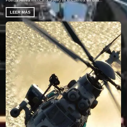
Fuerza Aérea Mexicana (FAM) se encuentra en una...
LEER MÁS