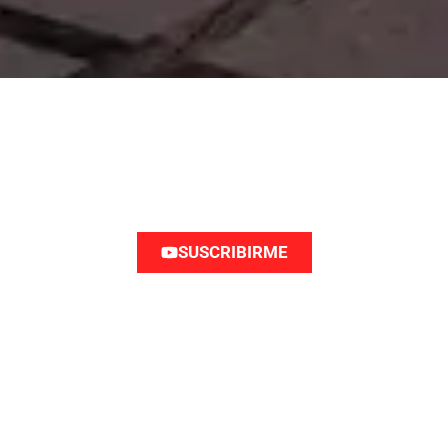
SÍGUENOS EN YOUTUBE
Y únete al debate y la reflexión sobre la Defensa
Nacional como política pública
SUSCRIBIRME