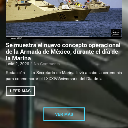
Se muestra el nuevo concepto operacional
de la Armada de México, durante el día de
la Marina
junio 2, 2026
/
No Comments
Redacción. – La Secretaría de Marina llevó a cabo la ceremonia
para conmemorar el LXXXIV Aniversario del Día de la...
LEER MÁS
VER MÁS