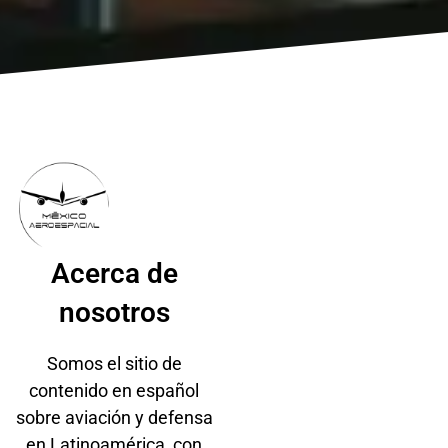
Acerca de
nosotros​
Somos el sitio de
contenido en español
sobre aviación y defensa
en Latinoamérica, con