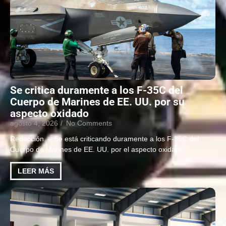
Se critica duramente a los F-35C del
Cuerpo de Marines de EE. UU. por su
aspecto oxidado
agosto 4, 2026
/
No Comments
Redacción. – Se está criticando duramente a los F-35C del
Cuerpo de Marines de EE. UU. por el aspecto oxidado...
LEER MÁS