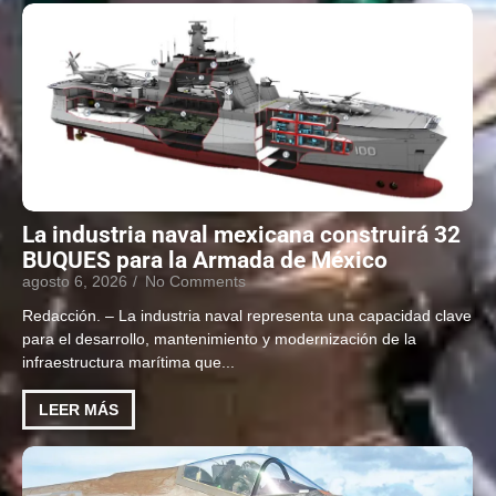
La industria naval mexicana construirá 32
BUQUES para la Armada de México
agosto 6, 2026
/
No Comments
Redacción. – La industria naval representa una capacidad clave
para el desarrollo, mantenimiento y modernización de la
infraestructura marítima que...
LEER MÁS