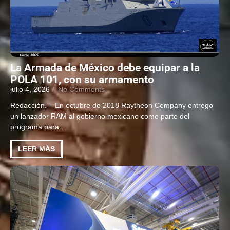
La Armada de México debe equipar a la
POLA 101, con su armamento
julio 4, 2026
/
No Comments
Redacción. – En octubre de 2018 Raytheon Company entrego
un lanzador RAM al gobierno mexicano como parte del
programa para...
LEER MÁS