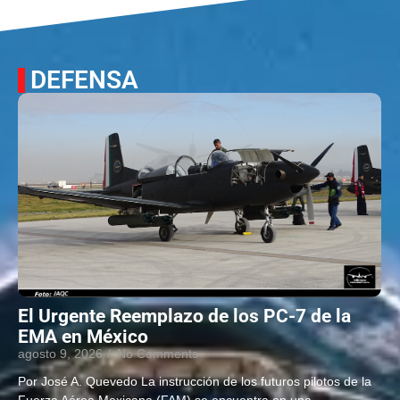
DEFENSA
El Urgente Reemplazo de los PC-7 de la
EMA en México
agosto 9, 2026
/
No Comments
Por José A. Quevedo La instrucción de los futuros pilotos de la