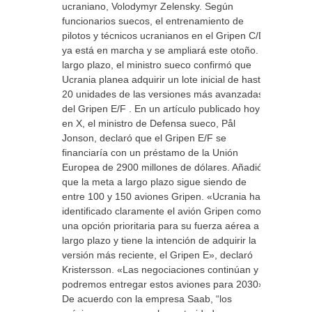
ucraniano, Volodymyr Zelensky. Según
funcionarios suecos, el entrenamiento de
pilotos y técnicos ucranianos en el Gripen C/D
ya está en marcha y se ampliará este otoño. A
largo plazo, el ministro sueco confirmó que
Ucrania planea adquirir un lote inicial de hasta
20 unidades de las versiones más avanzadas
del Gripen E/F . En un artículo publicado hoy
en X, el ministro de Defensa sueco, Pål
Jonson, declaró que el Gripen E/F se
financiaría con un préstamo de la Unión
Europea de 2900 millones de dólares. Añadió
que la meta a largo plazo sigue siendo de
entre 100 y 150 aviones Gripen. «Ucrania ha
identificado claramente el avión Gripen como
una opción prioritaria para su fuerza aérea a
largo plazo y tiene la intención de adquirir la
versión más reciente, el Gripen E», declaró
Kristersson. «Las negociaciones continúan y
podremos entregar estos aviones para 2030».
De acuerdo con la empresa Saab, “los