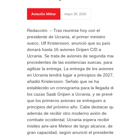
Aviación Militar
mayo 28, 2026
Redacción. – Tras reunirse hoy con el
presidente de Ucrania, el primer ministro
sueco, Ulf Kristersson, anunció que su país
donará hasta 16 aviones Gripen C/D a
Ucrania. Se trata de aviones de segunda mano
procedentes de las existencias suecas, para
agilizar la entrega. La entrega de los aviones
en Ucrania tendrá lugar a principios de 2027,
añadió Kristersson. Señalo que se ha
establecido un cronograma para la llegada de
los cazas Saab Gripen a Ucrania, y se prevé
que los primeros aviones se entreguen a
principios del próximo año. Cabe destacar que,
además de recibir otro moderno avión de
combate occidental, Ucrania espera recibir
misiles aire-aire Meteor de largo alcance, de
gran capacidad, según anunció el presidente