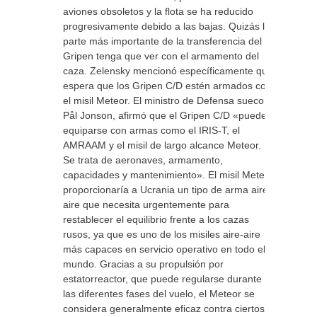
aviones obsoletos y la flota se ha reducido
progresivamente debido a las bajas. Quizás la
parte más importante de la transferencia del
Gripen tenga que ver con el armamento del
caza. Zelensky mencionó específicamente que
espera que los Gripen C/D estén armados con
el misil Meteor. El ministro de Defensa sueco,
Pål Jonson, afirmó que el Gripen C/D «puede
equiparse con armas como el IRIS-T, el
AMRAAM y el misil de largo alcance Meteor.
Se trata de aeronaves, armamento,
capacidades y mantenimiento». El misil Meteor
proporcionaría a Ucrania un tipo de arma aire-
aire que necesita urgentemente para
restablecer el equilibrio frente a los cazas
rusos, ya que es uno de los misiles aire-aire
más capaces en servicio operativo en todo el
mundo. Gracias a su propulsión por
estatorreactor, que puede regularse durante
las diferentes fases del vuelo, el Meteor se
considera generalmente eficaz contra ciertos