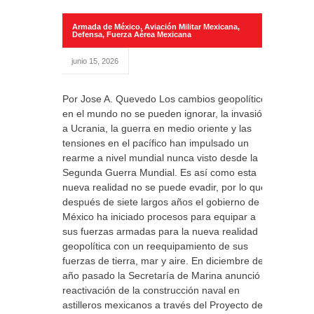
Armada de México
,
Aviación Militar Mexicana
,
Defensa
,
Fuerza Aérea Mexicana
junio 15, 2026
Por Jose A. Quevedo Los cambios geopolíticos
en el mundo no se pueden ignorar, la invasión
a Ucrania, la guerra en medio oriente y las
tensiones en el pacífico han impulsado un
rearme a nivel mundial nunca visto desde la
Segunda Guerra Mundial. Es así como esta
nueva realidad no se puede evadir, por lo que
después de siete largos años el gobierno de
México ha iniciado procesos para equipar a
sus fuerzas armadas para la nueva realidad
geopolítica con un reequipamiento de sus
fuerzas de tierra, mar y aire. En diciembre del
año pasado la Secretaría de Marina anunció la
reactivación de la construcción naval en
astilleros mexicanos a través del Proyecto de