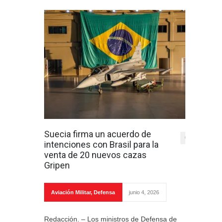
Suecia firma un acuerdo de
0
intenciones con Brasil para la
venta de 20 nuevos cazas
Gripen
Aviación Militar
,
Defensa
junio 4, 2026
Redacción. – Los ministros de Defensa de