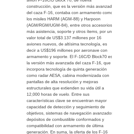
avión F-16C/D Block 70, de nueva
construcción, que es la versión más avanzada
del caza F-16, contaba con armamento como
los misiles HARM (AGM-88) y Harpoon
(AGM/RGM/UGM-84), entre otros accesorios;
más asistencia, soporte y otros ítems, por un
valor total de US$3.137 millones por 16
aviones nuevos, de altísima tecnología, es
decir a US$196 millones por aeronave con
armamento y soporte. El F-16C/D Block70 es
la versión más avanzada del caza F-16, que
incorpora tecnología de quinta generación
como radar AESA, cabina modernizada con
pantallas de alta resolución y mejoras
estructurales que extienden su vida útil a
12,000 horas de vuelo. Entre sus
características clave se encuentran mayor
capacidad de detección y seguimiento de
objetivos, sistemas de navegación avanzados,
depósitos de combustible conformados y
compatibilidad con armamento de última
generación. En suma, la oferta de los F-16