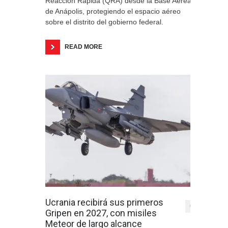
Reacción Rápida (QRA) desde la Base Aérea
de Anápolis, protegiendo el espacio aéreo
sobre el distrito del gobierno federal.
READ MORE
Ucrania recibirá sus primeros
0
Gripen en 2027, con misiles
Meteor de largo alcance