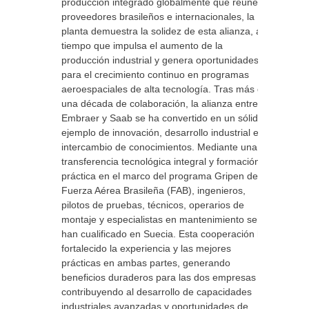
producción integrado globalmente que reúne a
proveedores brasileños e internacionales, la
planta demuestra la solidez de esta alianza, al
tiempo que impulsa el aumento de la
producción industrial y genera oportunidades
para el crecimiento continuo en programas
aeroespaciales de alta tecnología. Tras más de
una década de colaboración, la alianza entre
Embraer y Saab se ha convertido en un sólido
ejemplo de innovación, desarrollo industrial e
intercambio de conocimientos. Mediante una
transferencia tecnológica integral y formación
práctica en el marco del programa Gripen de la
Fuerza Aérea Brasileña (FAB), ingenieros,
pilotos de pruebas, técnicos, operarios de
montaje y especialistas en mantenimiento se
han cualificado en Suecia. Esta cooperación ha
fortalecido la experiencia y las mejores
prácticas en ambas partes, generando
beneficios duraderos para las dos empresas y
contribuyendo al desarrollo de capacidades
industriales avanzadas y oportunidades de