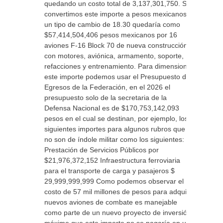
quedando un costo total de 3,137,301,750. Si
convertimos este importe a pesos mexicanos a
un tipo de cambio de 18.30 quedaría como
$57,414,504,406 pesos mexicanos por 16
aviones F-16 Block 70 de nueva construcción,
con motores, aviónica, armamento, soporte,
refacciones y entrenamiento. Para dimensionar
este importe podemos usar el Presupuesto de
Egresos de la Federación, en el 2026 el
presupuesto solo de la secretaria de la
Defensa Nacional es de $170,753,142,093
pesos en el cual se destinan, por ejemplo, los
siguientes importes para algunos rubros que
no son de índole militar como los siguientes:
Prestación de Servicios Públicos por
$21,976,372,152 Infraestructura ferroviaria
para el transporte de carga y pasajeros $
29,999,999,999 Como podemos observar el
costo de 57 mil millones de pesos para adquirir
nuevos aviones de combate es manejable
como parte de un nuevo proyecto de inversión,