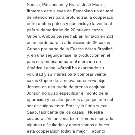
Suecia, Pål Jonson, y Brasil, José Múcio,
firmaron este jueves en Estocolmo un acuerdo
de intenciones para profundizar la cooperación
entre ambos países y que incluye la venta al
país sudamericano de 20 nuevos cazas
Gripen. Ambos países habían firmado en 2013
un acuerdo para la adquisición de 36 cazas
Gripen por parte de la Fuerza Aérea Brasileña
y, en una segunda fase, la producción en el
país suramericano para el mercado de
América Latina. «Brasil ha expresado su
voluntad y su interés para comprar veinte
cazas Gripen de la nueva serie E/F», dijo
Jonson en una rueda de prensa conjunta.
Jonson no quiso especificar el monto de la
operación y resaltó que «es algo que aún debe
ser discutido» entre Brasil y la firma sueca
Saab, fabricante de los cazas. «Nuestra
colaboración funciona bien. Hemos superado
algunas dificultades y ahora vamos a hacer
esta cooperación todavía mejor», apuntó