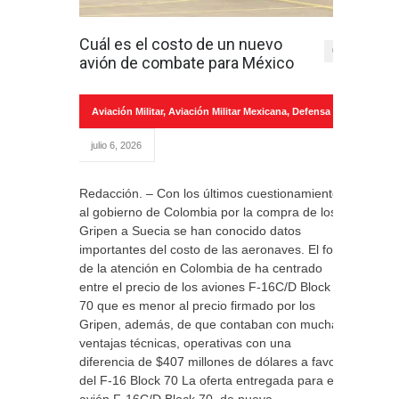
Cuál es el costo de un nuevo
0
avión de combate para México
Aviación Militar
,
Aviación Militar Mexicana
,
Defensa
julio 6, 2026
Redacción. – Con los últimos cuestionamientos
al gobierno de Colombia por la compra de los
Gripen a Suecia se han conocido datos
importantes del costo de las aeronaves. El foco
de la atención en Colombia de ha centrado
entre el precio de los aviones F-16C/D Block
70 que es menor al precio firmado por los
Gripen, además, de que contaban con muchas
ventajas técnicas, operativas con una
diferencia de $407 millones de dólares a favor
del F-16 Block 70 La oferta entregada para el