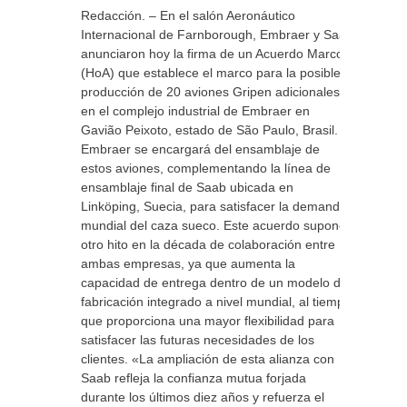
Redacción. – En el salón Aeronáutico
Internacional de Farnborough, Embraer y ​​Saab
anunciaron hoy la firma de un Acuerdo Marco
(HoA) que establece el marco para la posible
producción de 20 aviones Gripen adicionales
en el complejo industrial de Embraer en
Gavião Peixoto, estado de São Paulo, Brasil.
Embraer se encargará del ensamblaje de
estos aviones, complementando la línea de
ensamblaje final de Saab ubicada en
Linköping, Suecia, para satisfacer la demanda
mundial del caza sueco. Este acuerdo supone
otro hito en la década de colaboración entre
ambas empresas, ya que aumenta la
capacidad de entrega dentro de un modelo de
fabricación integrado a nivel mundial, al tiempo
que proporciona una mayor flexibilidad para
satisfacer las futuras necesidades de los
clientes. «La ampliación de esta alianza con
Saab refleja la confianza mutua forjada
durante los últimos diez años y refuerza el