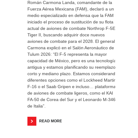
Román Carmona Landa, comandante de la
Fuerza Aérea Mexicana (FAM), declaró a un
medio especializado en defensa que la FAM ha
iniciado el proceso de sustitución de su flota
actual de aviones de combate Northrop F-5E/F
Tiger II, buscando adquirir doce nuevos
aviones de combate para el 2028. El general
Carmona explicó en el Salón Aeronáutico de
Tulum 2026: “El F-5 representa la mayor
capacidad de México, pero es una tecnología
antigua y estamos planificando su reemplazo a
corto y mediano plazo. Estamos considerando
diferentes opciones como el Lockheed Martin
F-16 o el Saab Gripen e incluso… plataformas
de aviones de combate ligeros, como el KAI
FA-50 de Corea del Sur y el Leonardo M-346
de Italia”.
READ MORE