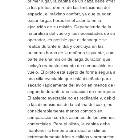
primer lugar, la cabina de un caza debe ofrecer
a los pilotos, dentro de las limitaciones del
espacio, el máximo confort, ya que pueden
pasar largas horas en el asiento en la
ejecución de su misión. Dependiendo de la
naturaleza del vuelo y las necesidades de su
operador, es posible que el despegue se
realice durante el día y concluya en las
primeras horas de la mañana siguiente, como
parte de una misión de larga duración que
incluyó reabastecimiento de combustible en
vuelo. El piloto está sujeto de forma segura a
una silla eyectable que está diseñada para
sacarlo rápidamente del avión en menos de un
segundo durante una situación de emergencia.
El asiento eyectable no es reclinable y, debido
a las dimensiones de la cabina del caza, es
considerablemente menos cómodo en
comparación con los asientos de los aviones
comerciales. Para el piloto, la cabina debe
mantener la temperatura ideal en climas
extremadamente fríos o cálidos y proporcionar