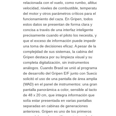
relacionada con el vuelo, como rumbo, altitud,
velocidad, niveles de combustible, temperatura
del motor y otros parámetros críticos para el
funcionamiento del caza. En Gripen, todos
estos datos se presentan de forma clara y
concisa a través de una interfaz inteligente
precisamente cuando el piloto los necesita, ya
que el exceso de información puede impedir
una toma de decisiones eficaz. A pesar de la
complejidad de sus sistemas, la cabina del
Gripen destaca por su limpieza visual y su
completa digitalización, sin instrumentos
análogos. Cuando Brasil se unió al programa
de desarrollo del Gripen E/F junto con Suecia,
solicitó el uso de una pantalla de área amplia
(WAD) en el panel de instrumentos: una gran
pantalla panorámica a color, sensible al tacto,
de 48 x 20 cm, que integra información que
solía estar presentada en varias pantallas
separadas en cabinas de generaciones
anteriores. Gripen es uno de los primeros