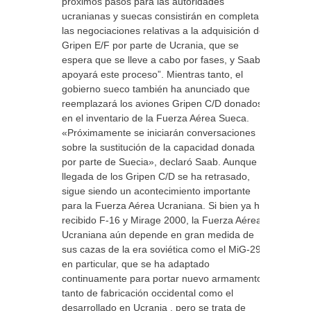
próximos pasos para las autoridades
ucranianas y suecas consistirán en completar
las negociaciones relativas a la adquisición del
Gripen E/F por parte de Ucrania, que se
espera que se lleve a cabo por fases, y Saab
apoyará este proceso”. Mientras tanto, el
gobierno sueco también ha anunciado que
reemplazará los aviones Gripen C/D donados
en el inventario de la Fuerza Aérea Sueca.
«Próximamente se iniciarán conversaciones
sobre la sustitución de la capacidad donada
por parte de Suecia», declaró Saab. Aunque la
llegada de los Gripen C/D se ha retrasado,
sigue siendo un acontecimiento importante
para la Fuerza Aérea Ucraniana. Si bien ya ha
recibido F-16 y Mirage 2000, la Fuerza Aérea
Ucraniana aún depende en gran medida de
sus cazas de la era soviética como el MiG-29,
en particular, que se ha adaptado
continuamente para portar nuevo armamento,
tanto de fabricación occidental como el
desarrollado en Ucrania , pero se trata de