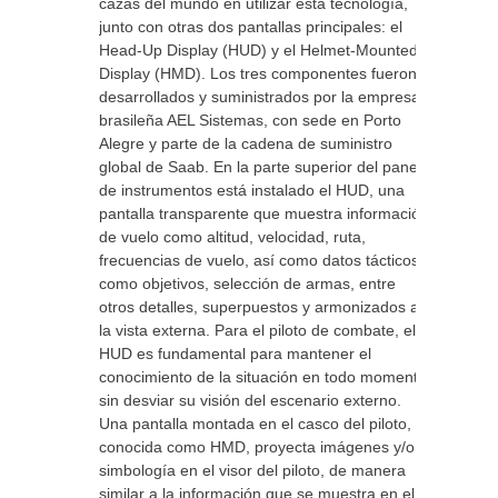
cazas del mundo en utilizar esta tecnología,
junto con otras dos pantallas principales: el
Head-Up Display (HUD) y el Helmet-Mounted
Display (HMD). Los tres componentes fueron
desarrollados y suministrados por la empresa
brasileña AEL Sistemas, con sede en Porto
Alegre y parte de la cadena de suministro
global de Saab. En la parte superior del panel
de instrumentos está instalado el HUD, una
pantalla transparente que muestra información
de vuelo como altitud, velocidad, ruta,
frecuencias de vuelo, así como datos tácticos
como objetivos, selección de armas, entre
otros detalles, superpuestos y armonizados a
la vista externa. Para el piloto de combate, el
HUD es fundamental para mantener el
conocimiento de la situación en todo momento
sin desviar su visión del escenario externo.
Una pantalla montada en el casco del piloto,
conocida como HMD, proyecta imágenes y/o
simbología en el visor del piloto, de manera
similar a la información que se muestra en el