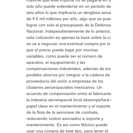
máxime que este importe no se pagaría en un
solo año puede extenderse en un periodo de
seis años lo que implicaría un desglose anual
de 9.5 mil millones por año, algo que se puede
lograr con solo el presupuesto de la Defensa
Nacional. Independientemente de lo anterior,
esta cotización es apenas la base sobre la cual
se va a negociar una eventual compra por lo
que el precio puede bajar por muchas
variables, como puede ser el número de
aparatos, el equipamiento y las
compensaciones industriales, además de los
posibles ahorros por integrar a la cadena de
proveeduría del avión a empresas de los
clústeres aeroespaciales mexicanos. Un
acuerdo de compensación entre el fabricante y
la industria aeroespacial local desempeñará un
papel clave en el mantenimiento y el soporte
de la flota de la aeronave de combate,
reduciendo costos asociados a soporte y
mantenimiento. Es así como México puede
usar una compra de este tipo, para tener el