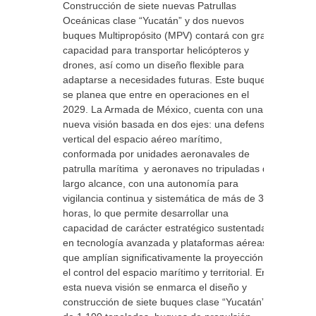
Construcción de siete nuevas Patrullas
Oceánicas clase “Yucatán” y dos nuevos
buques Multipropósito (MPV) contará con gran
capacidad para transportar helicópteros y
drones, así como un diseño flexible para
adaptarse a necesidades futuras. Este buque
se planea que entre en operaciones en el
2029. La Armada de México, cuenta con una
nueva visión basada en dos ejes: una defensa
vertical del espacio aéreo marítimo,
conformada por unidades aeronavales de
patrulla marítima y aeronaves no tripuladas de
largo alcance, con una autonomía para
vigilancia continua y sistemática de más de 36
horas, lo que permite desarrollar una
capacidad de carácter estratégico sustentada
en tecnología avanzada y plataformas aéreas
que amplían significativamente la proyección y
el control del espacio marítimo y territorial. En
esta nueva visión se enmarca el diseño y
construcción de siete buques clase “Yucatán”