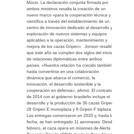
Múcio. La declaración conjunta firmada por
ambos ministros resalta la creación de un
nuevo marco «para la cooperación técnica y
científica a través del establecimiento de un
centro de innovación dedicado al desarrollo y
exploración de nuevos sistemas y equipos
aplicables a la operación, mantenimiento y
mejora de los cazas Gripen». Jonson resaltó
que este año se cumplen dos siglos del inicio
de relaciones diplomáticas entre ambos
países. «Nuestra relación ha crecido también
hasta convertirse en una colaboración
dinámica que abarca el comercio, la
innovación, el desarrollo sostenible y la
cooperación en defensa», afirmó. El contrato
de 2014 con el gobierno brasileño incluye el
desarrollo y la producción de 36 cazas Gripen:
28 Gripen E monoplaza y 8 Gripen F biplaza.
Las entregas comenzaron en 2020 y, hasta la
fecha, se han entregado 11 aeronaves. Desde
febrero, el caza opera en misiones de Alerta de