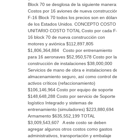
Block 70 se desglosa de la siguiente manera:
Costos por 16 aviones de nueva construcción
F-16 Block 70 todos los precios son en dólares
de los Estados Unidos. CONCEPTO COSTO
UNITARIO COSTO TOTAL Costo por cada F-
16 block 70 de nueva construcción con
motores y aviónica $112,897,805
$1,806,364,884 Costo por entrenamiento
para 16 aeronaves $52,950,578 Costo por la
construcción de instalaciones $38,000,000
Servicios de mano de obra e instalaciones de
almacenamiento seguro, así como control de
activos críticos (refaccionamiento)
$106,146,964 Costo por equipo de soporte
$148,648,288 Costo por servicio de Soporte
logístico Integrado y sistemas de
entrenamiento (simuladores) $223,880,694
Armamento $635,552,199 TOTAL
$3,009,543,607 A este costo se deben
agregar algunos otros costos como gastos
administrativos, transportación y embalaje