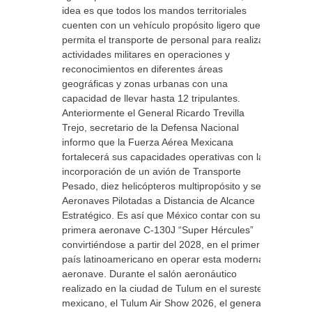
idea es que todos los mandos territoriales
cuenten con un vehículo propósito ligero que
permita el transporte de personal para realizar
actividades militares en operaciones y
reconocimientos en diferentes áreas
geográficas y zonas urbanas con una
capacidad de llevar hasta 12 tripulantes.
Anteriormente el General Ricardo Trevilla
Trejo, secretario de la Defensa Nacional
informo que la Fuerza Aérea Mexicana
fortalecerá sus capacidades operativas con la
incorporación de un avión de Transporte
Pesado, diez helicópteros multipropósito y seis
Aeronaves Pilotadas a Distancia de Alcance
Estratégico. Es así que México contar con su
primera aeronave C-130J “Super Hércules”
convirtiéndose a partir del 2028, en el primer
país latinoamericano en operar esta moderna
aeronave. Durante el salón aeronáutico
realizado en la ciudad de Tulum en el sureste
mexicano, el Tulum Air Show 2026, el general