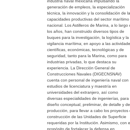
industria naval mexicana impulsando la
generación de empleos, la especialización
técnica, la innovación y la consolidación de l
capacidades productivas del sector marítimo
nacional. Los Astilleros de Marina, a lo largo
los años, han construido diversos tipos de
buques para la investigación, la logística y la
vigilancia marítima; en apoyo a las actividad
científicas, económicas, tecnológicas y de
seguridad, tanto para la Marina, como para
industrias privadas, lo que destaca su
experiencia. La Dirección General de
Construcciones Navales (DIGECNSNAV)
cuenta con personal de ingeniería naval con
estudios de licenciatura y maestría en
universidades del extranjero, así como
diversas especialidades de ingenierías, para 
diseño conceptual, preliminar, de detalle y de
producción, para llevar a cabo los proyectos
construcción de las Unidades de Superficie
requeridas por la Institución. Asimismo, con e
propósito de fortalecer la defensa en