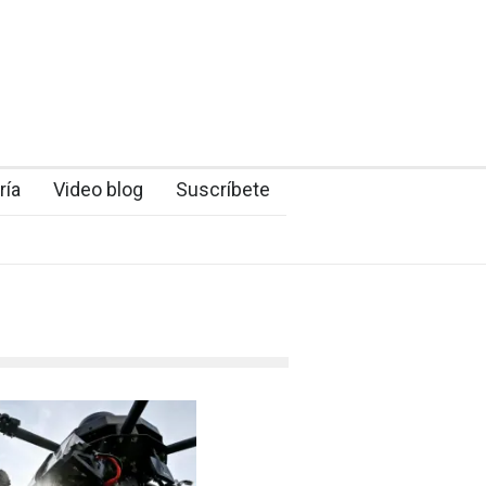
ría
Video blog
Suscríbete