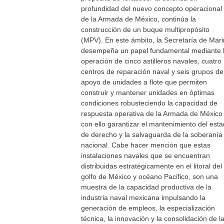
profundidad del nuevo concepto operacional
de la Armada de México, continúa la
construcción de un buque multipropósito
(MPV). En este ámbito, la Secretaría de Mar
desempeña un papel fundamental mediante 
operación de cinco astilleros navales, cuatro
centros de reparación naval y seis grupos de
apoyo de unidades a flote que permiten
construir y mantener unidades en óptimas
condiciones robusteciendo la capacidad de
respuesta operativa de la Armada de México
con ello garantizar el mantenimiento del est
de derecho y la salvaguarda de la soberanía
nacional. Cabe hacer mención que estas
instalaciones navales que se encuentran
distribuidas estratégicamente en el litoral del
golfo de México y océano Pacifico, son una
muestra de la capacidad productiva de la
industria naval mexicana impulsando la
generación de empleos, la especialización
técnica, la innovación y la consolidación de l