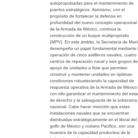
autopropulsadas para el mantenimiento de
puertos estratégicos. Asimismo, con el
propósito de fortalecer la defensa en
profundidad del nuevo concepto operacional
de la Armada de México, continúa la
construcción de un buque multipropósito
(MPV). En este ámbito, la Secretaría de Mar
desempeña un papel fundamental mediante 
operación de cinco astilleros navales, cuatro
centros de reparación naval y seis grupos de
apoyo de unidades a flote que permiten
construir y mantener unidades en óptimas
condiciones robusteciendo la capacidad de
respuesta operativa de la Armada de México
con ello garantizar el mantenimiento del est
de derecho y la salvaguarda de la soberanía
nacional. Cabe hacer mención que estas
instalaciones navales que se encuentran
distribuidas estratégicamente en el litoral del
golfo de México y océano Pacifico, son una
muestra de la capacidad productiva de la