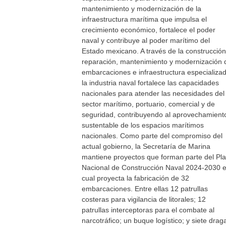
mantenimiento y modernización de la
infraestructura marítima que impulsa el
crecimiento económico, fortalece el poder
naval y contribuye al poder marítimo del
Estado mexicano. A través de la construcción
reparación, mantenimiento y modernización 
embarcaciones e infraestructura especializad
la industria naval fortalece las capacidades
nacionales para atender las necesidades del
sector marítimo, portuario, comercial y de
seguridad, contribuyendo al aprovechamient
sustentable de los espacios marítimos
nacionales. Como parte del compromiso del
actual gobierno, la Secretaría de Marina
mantiene proyectos que forman parte del Pl
Nacional de Construcción Naval 2024-2030 e
cual proyecta la fabricación de 32
embarcaciones. Entre ellas 12 patrullas
costeras para vigilancia de litorales; 12
patrullas interceptoras para el combate al
narcotráfico; un buque logístico; y siete drag