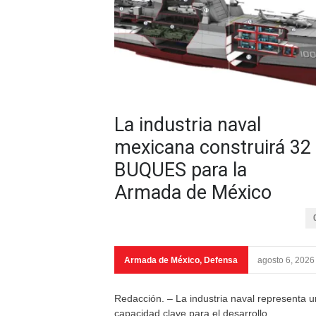
La industria naval
mexicana construirá 32
BUQUES para la
Armada de México
Armada de México
,
Defensa
agosto 6, 2026
Redacción. – La industria naval representa 
capacidad clave para el desarrollo,