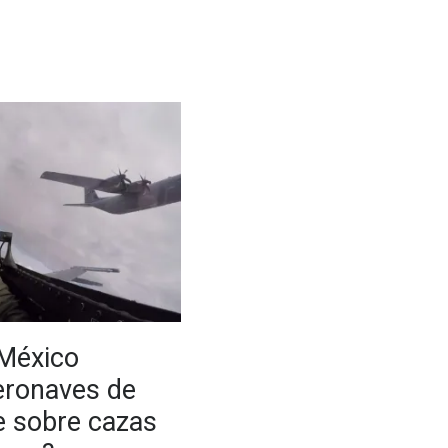
México
aeronaves de
e sobre cazas