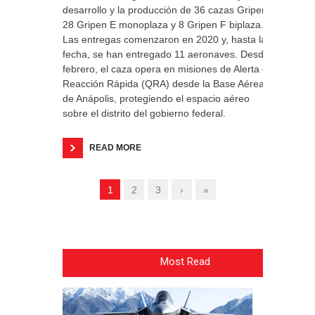
desarrollo y la producción de 36 cazas Gripen:
28 Gripen E monoplaza y 8 Gripen F biplaza.
Las entregas comenzaron en 2020 y, hasta la
fecha, se han entregado 11 aeronaves. Desde
febrero, el caza opera en misiones de Alerta de
Reacción Rápida (QRA) desde la Base Aérea
de Anápolis, protegiendo el espacio aéreo
sobre el distrito del gobierno federal.
READ MORE
1
2
3
›
»
Most Read