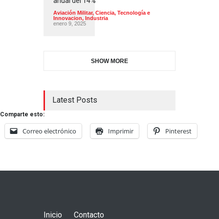
anual del 14%
Aviación Militar
,
Ciencia, Tecnología e
Innovacion
,
Industria
enero 9, 2025
SHOW MORE
Latest Posts
Comparte esto:
Correo electrónico
Imprimir
Pinterest
Inicio
Contacto