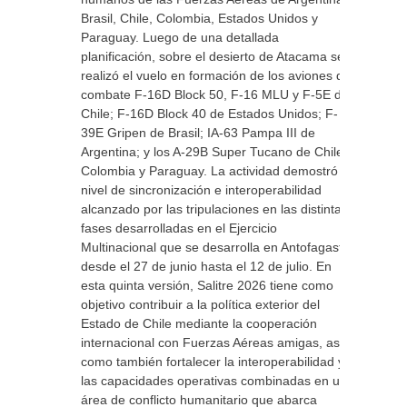
Brasil, Chile, Colombia, Estados Unidos y
Paraguay. Luego de una detallada
planificación, sobre el desierto de Atacama se
realizó el vuelo en formación de los aviones de
combate F-16D Block 50, F-16 MLU y F-5E de
Chile; F-16D Block 40 de Estados Unidos; F-
39E Gripen de Brasil; IA-63 Pampa III de
Argentina; y los A-29B Super Tucano de Chile,
Colombia y Paraguay. La actividad demostró el
nivel de sincronización e interoperabilidad
alcanzado por las tripulaciones en las distintas
fases desarrolladas en el Ejercicio
Multinacional que se desarrolla en Antofagasta
desde el 27 de junio hasta el 12 de julio. En
esta quinta versión, Salitre 2026 tiene como
objetivo contribuir a la política exterior del
Estado de Chile mediante la cooperación
internacional con Fuerzas Aéreas amigas, así
como también fortalecer la interoperabilidad y
las capacidades operativas combinadas en un
área de conflicto humanitario que abarca