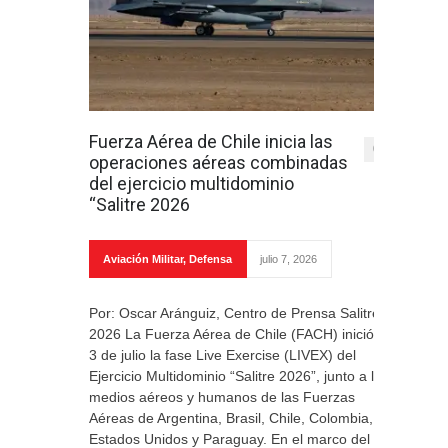
Fuerza Aérea de Chile inicia las
0
operaciones aéreas combinadas
del ejercicio multidominio
“Salitre 2026
Aviación Militar
,
Defensa
julio 7, 2026
Por: Oscar Aránguiz, Centro de Prensa Salitre
2026 La Fuerza Aérea de Chile (FACH) inició el
3 de julio la fase Live Exercise (LIVEX) del
Ejercicio Multidominio “Salitre 2026”, junto a los
medios aéreos y humanos de las Fuerzas
Aéreas de Argentina, Brasil, Chile, Colombia,
Estados Unidos y Paraguay. En el marco del