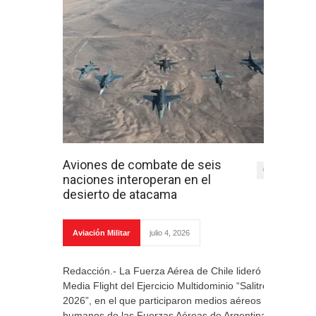
Aviones de combate de seis
0
naciones interoperan en el
desierto de atacama
Aviación Militar
julio 4, 2026
Redacción.- La Fuerza Aérea de Chile lideró el
Media Flight del Ejercicio Multidominio “Salitre
2026”, en el que participaron medios aéreos y
humanos de las Fuerzas Aéreas de Argentina,