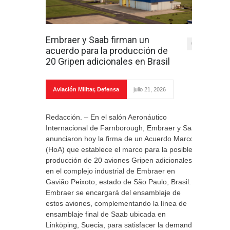
Embraer y Saab firman un
0
acuerdo para la producción de
20 Gripen adicionales en Brasil
Aviación Militar
,
Defensa
julio 21, 2026
Redacción. – En el salón Aeronáutico
Internacional de Farnborough, Embraer y ​​Saab
anunciaron hoy la firma de un Acuerdo Marco
(HoA) que establece el marco para la posible
producción de 20 aviones Gripen adicionales
en el complejo industrial de Embraer en
Gavião Peixoto, estado de São Paulo, Brasil.
Embraer se encargará del ensamblaje de
estos aviones, complementando la línea de
ensamblaje final de Saab ubicada en
Linköping, Suecia, para satisfacer la demanda