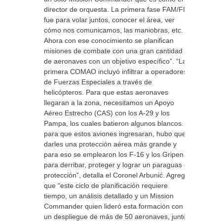
director de orquesta. La primera fase FAM/FIT
fue para volar juntos, conocer el área, ver
cómo nos comunicamos, las maniobras, etc.
Ahora con ese conocimiento se planifican
misiones de combate con una gran cantidad
de aeronaves con un objetivo específico”. “La
primera COMAO incluyó infiltrar a operadores
de Fuerzas Especiales a través de
helicópteros. Para que estas aeronaves
llegaran a la zona, necesitamos un Apoyo
Aéreo Estrecho (CAS) con los A-29 y los
Pampa, los cuales batieron algunos blancos. Y
para que estos aviones ingresaran, hubo que
darles una protección aérea más grande y
para eso se emplearon los F-16 y los Gripen
para derribar, proteger y lograr un paraguas de
protección”, detalla el Coronel Arbunić. Agrega
que “este ciclo de planificación requiere
tiempo, un análisis detallado y un Mission
Commander quien lideró esta formación con
un despliegue de más de 50 aeronaves, junto