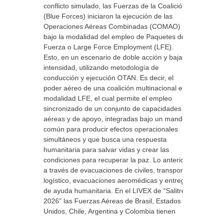
conflicto simulado, las Fuerzas de la Coalición
(Blue Forces) iniciaron la ejecución de las
Operaciones Aéreas Combinadas (COMAO)
bajo la modalidad del empleo de Paquetes de
Fuerza o Large Force Employment (LFE).
Esto, en un escenario de doble acción y baja
intensidad, utilizando metodología de
conducción y ejecución OTAN. Es decir, el
poder aéreo de una coalición multinacional en
modalidad LFE, el cual permite el empleo
sincronizado de un conjunto de capacidades
aéreas y de apoyo, integradas bajo un mando
común para producir efectos operacionales
simultáneos y que busca una respuesta
humanitaria para salvar vidas y crear las
condiciones para recuperar la paz. Lo anterior
a través de evacuaciones de civiles, transporte
logístico, evacuaciones aeromédicas y entrega
de ayuda humanitaria. En el LIVEX de “Salitre
2026” las Fuerzas Aéreas de Brasil, Estados
Unidos, Chile, Argentina y Colombia tienen