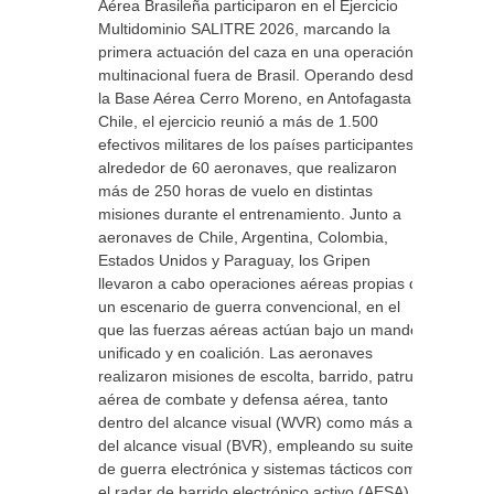
Aérea Brasileña participaron en el Ejercicio
Multidominio SALITRE 2026, marcando la
primera actuación del caza en una operación
multinacional fuera de Brasil. Operando desde
la Base Aérea Cerro Moreno, en Antofagasta,
Chile, el ejercicio reunió a más de 1.500
efectivos militares de los países participantes y
alrededor de 60 aeronaves, que realizaron
más de 250 horas de vuelo en distintas
misiones durante el entrenamiento. Junto a
aeronaves de Chile, Argentina, Colombia,
Estados Unidos y Paraguay, los Gripen
llevaron a cabo operaciones aéreas propias de
un escenario de guerra convencional, en el
que las fuerzas aéreas actúan bajo un mando
unificado y en coalición. Las aeronaves
realizaron misiones de escolta, barrido, patrulla
aérea de combate y defensa aérea, tanto
dentro del alcance visual (WVR) como más allá
del alcance visual (BVR), empleando su suite
de guerra electrónica y sistemas tácticos como
el radar de barrido electrónico activo (AESA) y