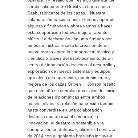
operación y resaltó que «es algo que aún debe
ser discutido» entre Brasil y la firma sueca
Saab, fabricante de los cazas. «Nuestra
colaboración funciona bien. Hemos superado
algunas dificultades y ahora vamos a hacer
esta cooperación todavía mejor», apuntó
Múcio. La declaración conjunta firmada por
ambos ministros resalta la creación de un
nuevo marco «para la cooperación técnica y
científica a través del establecimiento de un
centro de innovación dedicado al desarrollo y
exploración de nuevos sistemas y equipos
aplicables a la operación, mantenimiento y
mejora de los cazas Gripen». Jonson resaltó
que este año se cumplen dos siglos del inicio
de relaciones diplomáticas entre ambos
países. «Nuestra relación ha crecido también
hasta convertirse en una colaboración
dinámica que abarca el comercio, la
innovación, el desarrollo sostenible y la
cooperación en defensa», afirmó. El contrato
de 2014 con el gobierno brasileño incluye el