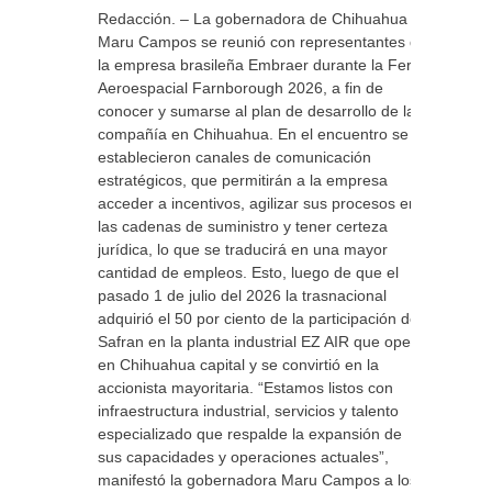
Redacción. – La gobernadora de Chihuahua
Maru Campos se reunió con representantes de
la empresa brasileña Embraer durante la Feria
Aeroespacial Farnborough 2026, a fin de
conocer y sumarse al plan de desarrollo de la
compañía en Chihuahua. En el encuentro se
establecieron canales de comunicación
estratégicos, que permitirán a la empresa
acceder a incentivos, agilizar sus procesos en
las cadenas de suministro y tener certeza
jurídica, lo que se traducirá en una mayor
cantidad de empleos. Esto, luego de que el
pasado 1 de julio del 2026 la trasnacional
adquirió el 50 por ciento de la participación de
Safran en la planta industrial EZ AIR que opera
en Chihuahua capital y se convirtió en la
accionista mayoritaria. “Estamos listos con
infraestructura industrial, servicios y talento
especializado que respalde la expansión de
sus capacidades y operaciones actuales”,
manifestó la gobernadora Maru Campos a los