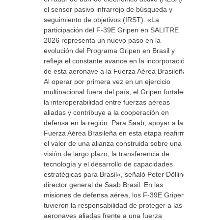
el sensor pasivo infrarrojo de búsqueda y
seguimiento de objetivos (IRST). «La
participación del F-39E Gripen en SALITRE
2026 representa un nuevo paso en la
evolución del Programa Gripen en Brasil y
refleja el constante avance en la incorporación
de esta aeronave a la Fuerza Aérea Brasileña.
Al operar por primera vez en un ejercicio
multinacional fuera del país, el Gripen fortalece
la interoperabilidad entre fuerzas aéreas
aliadas y contribuye a la cooperación en
defensa en la región. Para Saab, apoyar a la
Fuerza Aérea Brasileña en esta etapa reafirma
el valor de una alianza construida sobre una
visión de largo plazo, la transferencia de
tecnología y el desarrollo de capacidades
estratégicas para Brasil«, señaló Peter Dölling,
director general de Saab Brasil. En las
misiones de defensa aérea, los F-39E Gripen
tuvieron la responsabilidad de proteger a las
aeronaves aliadas frente a una fuerza