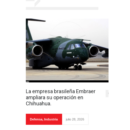
La empresa brasileña Embraer
0
ampliara su operación en
Chihuahua.
Defensa
,
Industria
julio 28, 2026