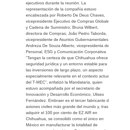
ejecutivos durante la reunión. La
representación de la compañía estuvo
encabezada por Roberto De Deus Chaves,
vicepresidente Ejecutivo de Compras Globales
y Cadena de Suministro; Bruna Wilbert,
directora de Compras; João Pedro Taborda,
vicepresidente de Asuntos Gubernamentales; y
Andreza De Souza Alberto, vicepresidenta de
Personal, ESG y Comunicación Corporativa.
“Tengan la certeza de que Chihuahua ofrece
seguridad jurídica y un entorno estable para
las inversiones de largo plazo, un aspecto
especialmente relevante en el contexto actual
del T-MEC”, enfatizó la Mandataria, quien
estuvo acompañada por el secretario de
Innovación y Desarrollo Económico, Ulises
Fernández. Embraer es el tercer fabricante de
aviones civiles más grande del mundo y, tras
adquirir el 100 por ciento de EZ AIR en
Chihuahua, se consolidó como el único en
México en manufacturar la totalidad de