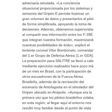
adversaria simulada. «La conciencia
situacional proporcionada por los sistemas y
sensores del Gripen E permite fusionar un
gran volumen de datos y presentarlos al piloto
de forma simplificada, apoyando la toma de
decisiones. Además, obtenemos superioridad
al compartir esa información entre los F-39E
que integran nuestra formación, maximizando
nuestras posibilidades de éxito«, explicó el
teniente coronel Vítor Bombonato, comandante
del 1.er Grupo de Defensa Aérea (1.er GDA).
La preparación para SALITRE se llevó a cabo
mediante ejercicios realizados hace poco más
de un mes en Brasil, con la participación de
otros escuadrones de la Fuerza Aérea
Brasileña, además de la recreación del
escenario de Antofagasta en el simulador del
Gripen ubicado en Anápolis. «Aunque era la
primera vez que los pilotos brasileños volaban
en esta región, al llegar aquí el entorno nos
resultó muy familiar desde el punto de vista