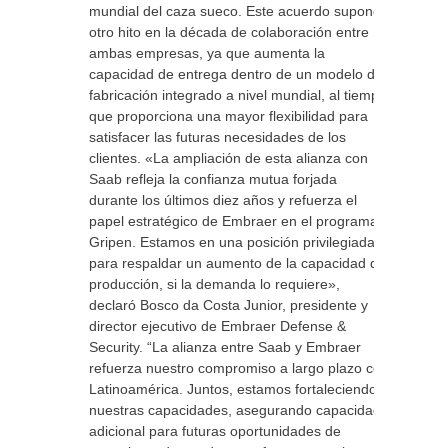
mundial del caza sueco. Este acuerdo supone
otro hito en la década de colaboración entre
ambas empresas, ya que aumenta la
capacidad de entrega dentro de un modelo de
fabricación integrado a nivel mundial, al tiempo
que proporciona una mayor flexibilidad para
satisfacer las futuras necesidades de los
clientes. «La ampliación de esta alianza con
Saab refleja la confianza mutua forjada
durante los últimos diez años y refuerza el
papel estratégico de Embraer en el programa
Gripen. Estamos en una posición privilegiada
para respaldar un aumento de la capacidad de
producción, si la demanda lo requiere»,
declaró Bosco da Costa Junior, presidente y
director ejecutivo de Embraer Defense &
Security. “La alianza entre Saab y Embraer
refuerza nuestro compromiso a largo plazo con
Latinoamérica. Juntos, estamos fortaleciendo
nuestras capacidades, asegurando capacidad
adicional para futuras oportunidades de