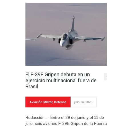
El F-39E Gripen debuta en un
0
ejercicio multinacional fuera de
Brasil
Aviación Militar
,
Defensa
julio 14, 2026
Redacción. – Entre el 29 de junio y el 11 de
julio, seis aviones F-39E Gripen de la Fuerza