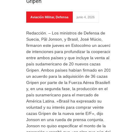
Gripen
Aviación Militar
,
Defensa
junio 4, 2026
Redacción. – Los ministros de Defensa de
Suecia, Pål Jonson, y Brasil, José Múcio,
firmaron este jueves en Estocolmo un acuerdo
de intenciones para profundizar la cooperación
entre ambos países y que incluye la venta al
país sudamericano de 20 nuevos cazas
Gripen. Ambos países habían firmado en 2013
un acuerdo para la adquisición de 36 cazas
Gripen por parte de la Fuerza Aérea Brasileña
y, en una segunda fase, la producción en el
país suramericano para el mercado de
América Latina. «Brasil ha expresado su
voluntad y su interés para comprar veinte
cazas Gripen de la nueva serie E/F», dijo
Jonson en una rueda de prensa conjunta.
Jonson no quiso especificar el monto de la