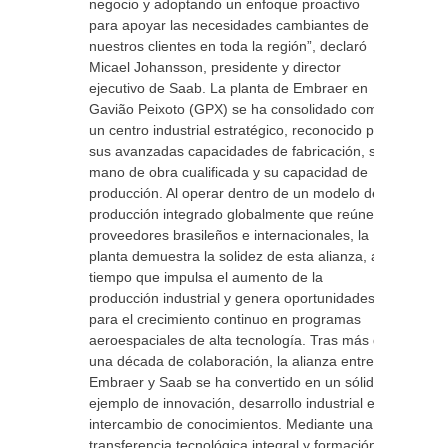
negocio y adoptando un enfoque proactivo
para apoyar las necesidades cambiantes de
nuestros clientes en toda la región”, declaró
Micael Johansson, presidente y director
ejecutivo de Saab. La planta de Embraer en
Gavião Peixoto (GPX) se ha consolidado como
un centro industrial estratégico, reconocido por
sus avanzadas capacidades de fabricación, su
mano de obra cualificada y su capacidad de
producción. Al operar dentro de un modelo de
producción integrado globalmente que reúne a
proveedores brasileños e internacionales, la
planta demuestra la solidez de esta alianza, al
tiempo que impulsa el aumento de la
producción industrial y genera oportunidades
para el crecimiento continuo en programas
aeroespaciales de alta tecnología. Tras más de
una década de colaboración, la alianza entre
Embraer y Saab se ha convertido en un sólido
ejemplo de innovación, desarrollo industrial e
intercambio de conocimientos. Mediante una
transferencia tecnológica integral y formación