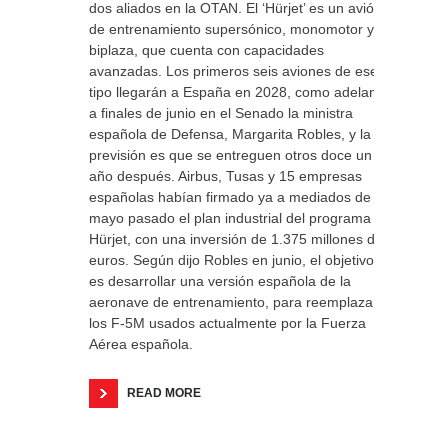
dos aliados en la OTAN. El ‘Hürjet’ es un avión
de entrenamiento supersónico, monomotor y
biplaza, que cuenta con capacidades
avanzadas. Los primeros seis aviones de ese
tipo llegarán a España en 2028, como adelantó
a finales de junio en el Senado la ministra
española de Defensa, Margarita Robles, y la
previsión es que se entreguen otros doce un
año después. Airbus, Tusas y 15 empresas
españolas habían firmado ya a mediados de
mayo pasado el plan industrial del programa
Hürjet, con una inversión de 1.375 millones de
euros. Según dijo Robles en junio, el objetivo
es desarrollar una versión española de la
aeronave de entrenamiento, para reemplazar
los F-5M usados actualmente por la Fuerza
Aérea española.
READ MORE