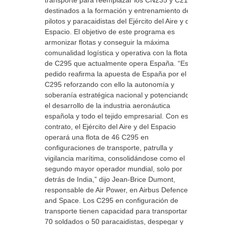
transporte para reemplazar los CN235 y C212
destinados a la formación y entrenamiento de
pilotos y paracaidistas del Ejército del Aire y del
Espacio. El objetivo de este programa es
armonizar flotas y conseguir la máxima
comunalidad logística y operativa con la flota
de C295 que actualmente opera España. “Este
pedido reafirma la apuesta de España por el
C295 reforzando con ello la autonomía y
soberanía estratégica nacional y potenciando
el desarrollo de la industria aeronáutica
española y todo el tejido empresarial. Con este
contrato, el Ejército del Aire y del Espacio
operará una flota de 46 C295 en
configuraciones de transporte, patrulla y
vigilancia marítima, consolidándose como el
segundo mayor operador mundial, solo por
detrás de India,” dijo Jean-Brice Dumont,
responsable de Air Power, en Airbus Defence
and Space. Los C295 en configuración de
transporte tienen capacidad para transportar
70 soldados o 50 paracaidistas, despegar y