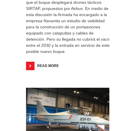
que el buque desplegará drones tácticos
SIRTAP, propuestos por Airbus. En medio de
esta discusión la Armada ha encargado a la
empresa Navantia un estudio de viabilidad
para la construcción de un portaaviones
equipado con catapultas y cables de
detención. Pero su llegada no cubrirá el vacío
entre el 2030 y la entrada en servicio de este
posible nuevo buque.
READ MORE