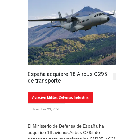
España adquiere 18 Airbus C295
0
de transporte
Aviación Militar
,
Defensa
,
Industria
diciembre 23, 2025
El Ministerio de Defensa de España ha
adquirido 18 aviones Airbus C295 de