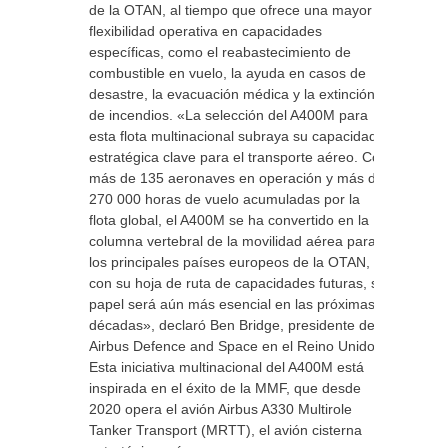
de la OTAN, al tiempo que ofrece una mayor
flexibilidad operativa en capacidades
específicas, como el reabastecimiento de
combustible en vuelo, la ayuda en casos de
desastre, la evacuación médica y la extinción
de incendios. «La selección del A400M para
esta flota multinacional subraya su capacidad
estratégica clave para el transporte aéreo. Con
más de 135 aeronaves en operación y más de
270 000 horas de vuelo acumuladas por la
flota global, el A400M se ha convertido en la
columna vertebral de la movilidad aérea para
los principales países europeos de la OTAN, y
con su hoja de ruta de capacidades futuras, su
papel será aún más esencial en las próximas
décadas», declaró Ben Bridge, presidente de
Airbus Defence and Space en el Reino Unido.
Esta iniciativa multinacional del A400M está
inspirada en el éxito de la MMF, que desde
2020 opera el avión Airbus A330 Multirole
Tanker Transport (MRTT), el avión cisterna