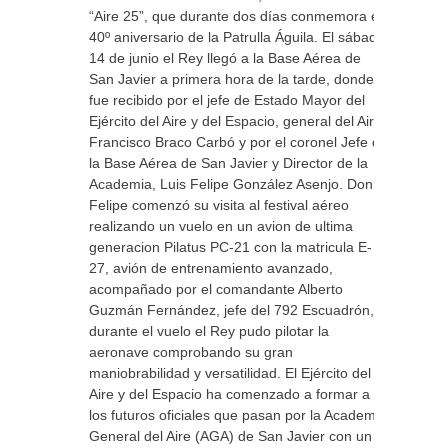
“Aire 25”, que durante dos días conmemora el
40º aniversario de la Patrulla Águila. El sábado,
14 de junio el Rey llegó a la Base Aérea de
San Javier a primera hora de la tarde, donde
fue recibido por el jefe de Estado Mayor del
Ejército del Aire y del Espacio, general del Aire
Francisco Braco Carbó y por el coronel Jefe de
la Base Aérea de San Javier y Director de la
Academia, Luis Felipe González Asenjo. Don
Felipe comenzó su visita al festival aéreo
realizando un vuelo en un avion de ultima
generacion Pilatus PC-21 con la matricula E-
27, avión de entrenamiento avanzado,
acompañado por el comandante Alberto
Guzmán Fernández, jefe del 792 Escuadrón,
durante el vuelo el Rey pudo pilotar la
aeronave comprobando su gran
maniobrabilidad y versatilidad. El Ejército del
Aire y del Espacio ha comenzado a formar a
los futuros oficiales que pasan por la Academia
General del Aire (AGA) de San Javier con un