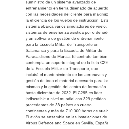
suministro de un sistema avanzado de
entrenamiento en tierra diseñado de acuerdo
con las necesidades del cliente para maximizar
la eficiencia de los vuelos de instrucción. Este
sistema abarca varios simuladores de vuelo,
sistemas de enseñanza asistida por ordenador
y un software de gestión de entrenamiento
para la Escuela Militar de Transporte en
Salamanca y para la Escuela de Militar de
Paracaidismo de Murcia. El contrato también
contempla un soporte integral de la flota C295
de la Escuela Militar de Transporte, que
incluirá el mantenimiento de las aeronaves y la
gestión de todo el material necesario para las
mismas y la gestión del centro de formación
hasta diciembre de 2032. El C295 es líder
indiscutible a nivel mundial con 329 pedidos
procedentes de 38 países en cuatro
continentes y más de 710.000 horas de vuelo.
El avión se ensambla en las instalaciones de
Airbus Defence and Space en Sevilla, España.