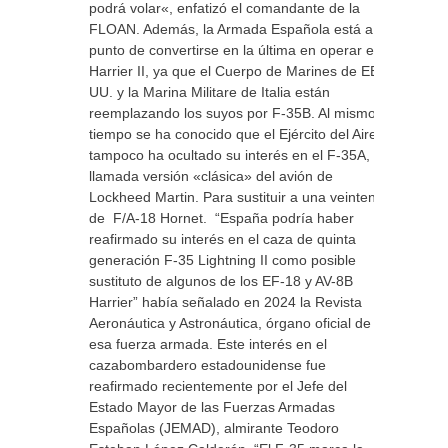
podrá volar«, enfatizó el comandante de la
FLOAN. Además, la Armada Española está a
punto de convertirse en la última en operar el
Harrier II, ya que el Cuerpo de Marines de EE.
UU. y la Marina Militare de Italia están
reemplazando los suyos por F-35B. Al mismo
tiempo se ha conocido que el Ejército del Aire,
tampoco ha ocultado su interés en el F-35A, la
llamada versión «clásica» del avión de
Lockheed Martin. Para sustituir a una veintena
de F/A-18 Hornet. “España podría haber
reafirmado su interés en el caza de quinta
generación F-35 Lightning II como posible
sustituto de algunos de los EF-18 y AV-8B
Harrier” había señalado en 2024 la Revista
Aeronáutica y Astronáutica, órgano oficial de
esa fuerza armada. Este interés en el
cazabombardero estadounidense fue
reafirmado recientemente por el Jefe del
Estado Mayor de las Fuerzas Armadas
Españolas (JEMAD), almirante Teodoro