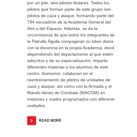
por un jefe, seis pilotos titulares. Todos los
pilotos que forman parte de este grupo son
pilotos de caza y ataque, formando parte del
794 escuadrón de la Academia General del
Aire y del Espacio. Además, se da la
circunstancia de que todos los integrantes de
la Patrulla Águila compaginan su labor diaria
con la docencia en la propia Academia, donde,
dependiendo del departamento al que estén
adscritos y de su especialización, imparte
diferentes materias a los alumnos de este
centro. Asimismo, colaboran en el
reentrenamiento de pilotos de unidades de
caza y ataque, así como con la Armada y el
Mando Aéreo de Combate (MACOM) en
misiones y vuelos programados con diferentes
unidades.
READ MORE