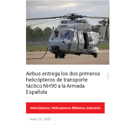
Airbus entrega los dos primeros
0
helicópteros de transporte
táctico NH90 a la Armada
Española
Helicópteros
,
Helicopteros Militares
,
Industria
mayo 31, 2025