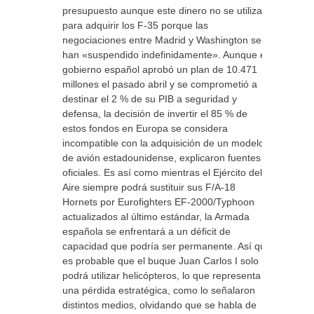
presupuesto aunque este dinero no se utilizará
para adquirir los F-35 porque las
negociaciones entre Madrid y Washington se
han «suspendido indefinidamente». Aunque el
gobierno español aprobó un plan de 10.471
millones el pasado abril y se comprometió a
destinar el 2 % de su PIB a seguridad y
defensa, la decisión de invertir el 85 % de
estos fondos en Europa se considera
incompatible con la adquisición de un modelo
de avión estadounidense, explicaron fuentes
oficiales. Es así como mientras el Ejército del
Aire siempre podrá sustituir sus F/A-18
Hornets por Eurofighters EF-2000/Typhoon
actualizados al último estándar, la Armada
española se enfrentará a un déficit de
capacidad que podría ser permanente. Así que
es probable que el buque Juan Carlos I solo
podrá utilizar helicópteros, lo que representa
una pérdida estratégica, como lo señalaron
distintos medios, olvidando que se habla de