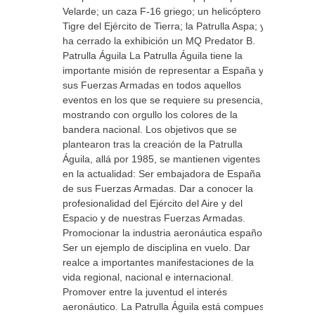
Velarde; un caza F-16 griego; un helicóptero
Tigre del Ejército de Tierra; la Patrulla Aspa; y
ha cerrado la exhibición un MQ Predator B.
Patrulla Águila La Patrulla Águila tiene la
importante misión de representar a España y a
sus Fuerzas Armadas en todos aquellos
eventos en los que se requiere su presencia,
mostrando con orgullo los colores de la
bandera nacional. Los objetivos que se
plantearon tras la creación de la Patrulla
Águila, allá por 1985, se mantienen vigentes
en la actualidad: Ser embajadora de España y
de sus Fuerzas Armadas. Dar a conocer la
profesionalidad del Ejército del Aire y del
Espacio y de nuestras Fuerzas Armadas.
Promocionar la industria aeronáutica española.
Ser un ejemplo de disciplina en vuelo. Dar
realce a importantes manifestaciones de la
vida regional, nacional e internacional.
Promover entre la juventud el interés
aeronáutico. La Patrulla Águila está compuesta