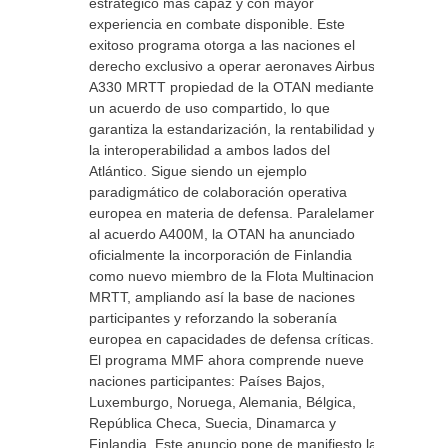
estratégico más capaz y con mayor
experiencia en combate disponible. Este
exitoso programa otorga a las naciones el
derecho exclusivo a operar aeronaves Airbus
A330 MRTT propiedad de la OTAN mediante
un acuerdo de uso compartido, lo que
garantiza la estandarización, la rentabilidad y
la interoperabilidad a ambos lados del
Atlántico. Sigue siendo un ejemplo
paradigmático de colaboración operativa
europea en materia de defensa. Paralelamente
al acuerdo A400M, la OTAN ha anunciado
oficialmente la incorporación de Finlandia
como nuevo miembro de la Flota Multinacional
MRTT, ampliando así la base de naciones
participantes y reforzando la soberanía
europea en capacidades de defensa críticas.
El programa MMF ahora comprende nueve
naciones participantes: Países Bajos,
Luxemburgo, Noruega, Alemania, Bélgica,
República Checa, Suecia, Dinamarca y
Finlandia. Este anuncio pone de manifiesto la