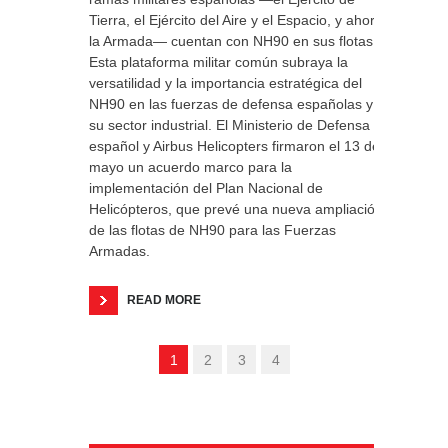
Tierra, el Ejército del Aire y el Espacio, y ahora
la Armada— cuentan con NH90 en sus flotas.
Esta plataforma militar común subraya la
versatilidad y la importancia estratégica del
NH90 en las fuerzas de defensa españolas y
su sector industrial. El Ministerio de Defensa
español y Airbus Helicopters firmaron el 13 de
mayo un acuerdo marco para la
implementación del Plan Nacional de
Helicópteros, que prevé una nueva ampliación
de las flotas de NH90 para las Fuerzas
Armadas.
READ MORE
1
2
3
4