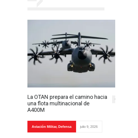
La OTAN prepara el camino hacia
0
una flota multinacional de
A400M
Aviación Militar
,
Defensa
julio 9, 2026