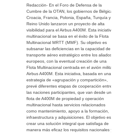
Redacción- En el Foro de Defensa de la
Cumbre de la OTAN, los gobiernos de Bélgica,
Croacia, Francia, Polonia, España, Turquía y el
Reino Unido lanzaron un proyecto de alta
visibilidad para el Airbus A400M. Esta iniciativa
multinacional se basa en el éxito de la Flota
Multinacional MRTT (MMF). Su objetivo es
subsanar las deficiencias en la capacidad de
transporte aéreo estratégico entre los aliados
europeos, con la eventual creación de una
Flota Multinacional centrada en el avión militar
Airbus A400M. Esta iniciativa, basada en una
estrategia de «agrupación y compartición»,
prevé diferentes etapas de cooperación entre
las naciones participantes, que van desde una
flota de A400M de propiedad y operación
multinacional hasta servicios relacionados
como mantenimiento, apoyo a la formación,
infraestructura y adquisiciones. El objetivo es
crear una solución integral que satisfaga de
manera más eficaz los requisitos nacionales y