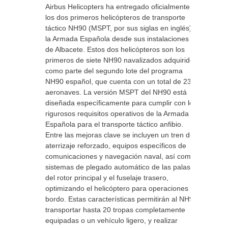
Airbus Helicopters ha entregado oficialmente
los dos primeros helicópteros de transporte
táctico NH90 (MSPT, por sus siglas en inglés) a
la Armada Española desde sus instalaciones
de Albacete. Estos dos helicópteros son los
primeros de siete NH90 navalizados adquiridos
como parte del segundo lote del programa
NH90 español, que cuenta con un total de 23
aeronaves. La versión MSPT del NH90 está
diseñada específicamente para cumplir con los
rigurosos requisitos operativos de la Armada
Española para el transporte táctico anfibio.
Entre las mejoras clave se incluyen un tren de
aterrizaje reforzado, equipos específicos de
comunicaciones y navegación naval, así como
sistemas de plegado automático de las palas
del rotor principal y el fuselaje trasero,
optimizando el helicóptero para operaciones a
bordo. Estas características permitirán al NH90
transportar hasta 20 tropas completamente
equipadas o un vehículo ligero, y realizar