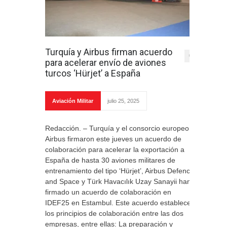
Turquía y Airbus firman acuerdo
0
para acelerar envío de aviones
turcos ‘Hürjet’ a España
Aviación Militar
julio 25, 2025
Redacción. – Turquía y el consorcio europeo
Airbus firmaron este jueves un acuerdo de
colaboración para acelerar la exportación a
España de hasta 30 aviones militares de
entrenamiento del tipo ‘Hürjet’, Airbus Defence
and Space y Türk Havacılık Uzay Sanayii han
firmado un acuerdo de colaboración en
IDEF25 en Estambul. Este acuerdo establece
los principios de colaboración entre las dos
empresas, entre ellas: La preparación y