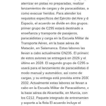
aterrizar en pistas no preparadas, realizar
lanzamientos de cargas y de paracaidistas, así
como evacuar heridos. Para atender los
requisitos específicos del Ejército del Aire y del
Espacio, el acuerdo se divide en dos grupos. El
primer grupo de C295 estará destinado a
enseñanza y transporte de pasajeros,
paracaidistas y carga en la Escuela Militar de
Transporte Aéreo, en la base aérea de
Matacán, en Salamanca. Estas labores las
llevan a cabo actualmente CN235. El primero
de estos aviones se entregará en 2026 y el
último en 2028. El segundo grupo de C295 se
usará para el lanzamiento de paracaidistas de
modo manual y automático, así como de
cargas, y su entrega está prevista entre 2030 y
2032. Actualmente estas labores se llevan a
cabo en la Escuela Militar de Paracaidismo, en
la base aérea de Alcantarilla, en Murcia, con
los C212. Paquete integrado de entrenamiento
y soporte a la flota El acuerdo incluye el