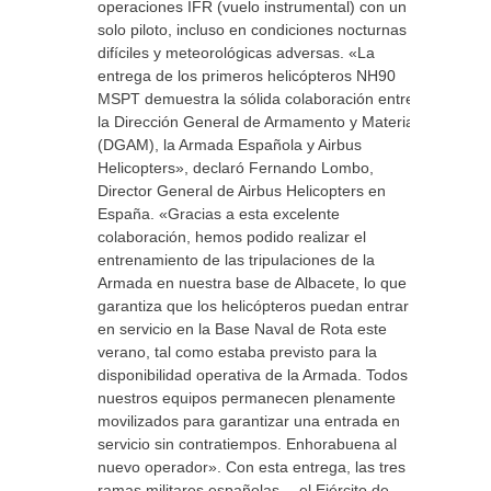
operaciones IFR (vuelo instrumental) con un
solo piloto, incluso en condiciones nocturnas
difíciles y meteorológicas adversas. «La
entrega de los primeros helicópteros NH90
MSPT demuestra la sólida colaboración entre
la Dirección General de Armamento y Material
(DGAM), la Armada Española y Airbus
Helicopters», declaró Fernando Lombo,
Director General de Airbus Helicopters en
España. «Gracias a esta excelente
colaboración, hemos podido realizar el
entrenamiento de las tripulaciones de la
Armada en nuestra base de Albacete, lo que
garantiza que los helicópteros puedan entrar
en servicio en la Base Naval de Rota este
verano, tal como estaba previsto para la
disponibilidad operativa de la Armada. Todos
nuestros equipos permanecen plenamente
movilizados para garantizar una entrada en
servicio sin contratiempos. Enhorabuena al
nuevo operador». Con esta entrega, las tres
ramas militares españolas —el Ejército de