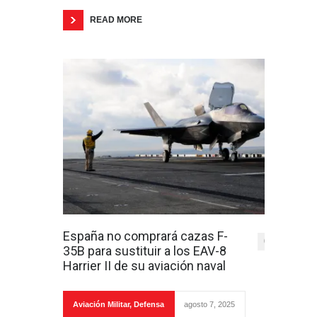
READ MORE
España no comprará cazas F-
0
35B para sustituir a los EAV-8
Harrier II de su aviación naval
Aviación Militar
,
Defensa
agosto 7, 2025