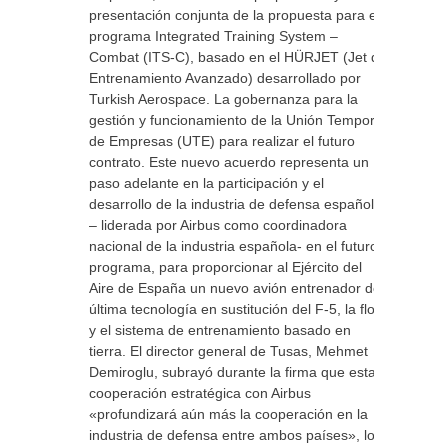
presentación conjunta de la propuesta para el
programa Integrated Training System –
Combat (ITS-C), basado en el HÜRJET (Jet de
Entrenamiento Avanzado) desarrollado por
Turkish Aerospace. La gobernanza para la
gestión y funcionamiento de la Unión Temporal
de Empresas (UTE) para realizar el futuro
contrato. Este nuevo acuerdo representa un
paso adelante en la participación y el
desarrollo de la industria de defensa española
– liderada por Airbus como coordinadora
nacional de la industria española- en el futuro
programa, para proporcionar al Ejército del
Aire de España un nuevo avión entrenador de
última tecnología en sustitución del F-5, la flota
y el sistema de entrenamiento basado en
tierra. El director general de Tusas, Mehmet
Demiroglu, subrayó durante la firma que esta
cooperación estratégica con Airbus
«profundizará aún más la cooperación en la
industria de defensa entre ambos países», los