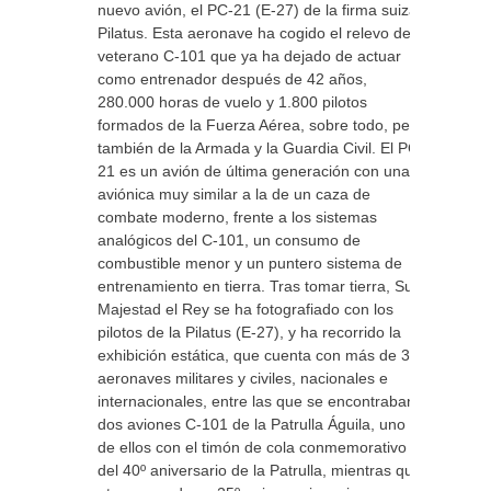
nuevo avión, el PC-21 (E-27) de la firma suiza
Pilatus. Esta aeronave ha cogido el relevo del
veterano C-101 que ya ha dejado de actuar
como entrenador después de 42 años,
280.000 horas de vuelo y 1.800 pilotos
formados de la Fuerza Aérea, sobre todo, pero
también de la Armada y la Guardia Civil. El PC-
21 es un avión de última generación con una
aviónica muy similar a la de un caza de
combate moderno, frente a los sistemas
analógicos del C-101, un consumo de
combustible menor y un puntero sistema de
entrenamiento en tierra. Tras tomar tierra, Su
Majestad el Rey se ha fotografiado con los
pilotos de la Pilatus (E-27), y ha recorrido la
exhibición estática, que cuenta con más de 30
aeronaves militares y civiles, nacionales e
internacionales, entre las que se encontraban
dos aviones C-101 de la Patrulla Águila, uno
de ellos con el timón de cola conmemorativo
del 40º aniversario de la Patrulla, mientras que