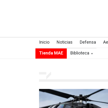
Inicio
Noticias
Defensa
Ae
Tienda MAE
Biblioteca