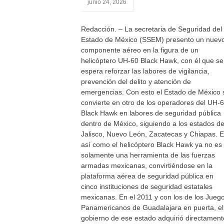
junio 24, 2026
Redacción. – La secretaria de Seguridad del
Estado de México (SSEM) presento un nuev
componente aéreo en la figura de un
helicóptero UH-60 Black Hawk, con él que se
espera reforzar las labores de vigilancia,
prevención del delito y atención de
emergencias. Con esto el Estado de México 
convierte en otro de los operadores del UH-
Black Hawk en labores de seguridad pública
dentro de México, siguiendo a los estados d
Jalisco, Nuevo León, Zacatecas y Chiapas. 
así como el helicóptero Black Hawk ya no es
solamente una herramienta de las fuerzas
armadas mexicanas, convirtiéndose en la
plataforma aérea de seguridad pública en
cinco instituciones de seguridad estatales
mexicanas. En el 2011 y con los de los Jueg
Panamericanos de Guadalajara en puerta, el
gobierno de ese estado adquirió directament