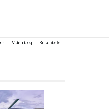
ría
Video blog
Suscríbete