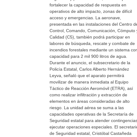
fortalecer la capacidad de respuesta en
operativos de alto impacto, zonas de difícil
acceso y emergencias. La aeronave,
presentada en las instalaciones del Centro d
Control, Comando, Comunicación, Cómputo 
Calidad (C5), también podrá participar en
labores de búsqueda, rescate y combate de
incendios forestales mediante un sistema co
capacidad para 2 mil 900 litros de agua.
Durante el anuncio, el subsecretario de la
Policía Estatal, Carlos Alberto Hernández
Leyva, señaló que el aparato permitirá
movilizar de manera inmediata al Equipo
Táctico de Reacción Aeromóvil (ETRA), así
como realizar infiltración y extracción de
elementos en áreas consideradas de alto
riesgo. La unidad aérea se suma a las
capacidades operativas de la Secretaría de
Seguridad estatal para atender contingencias
ejecutar operaciones especiales. El secretari
de Seguridad estatal, Cristóbal Castañeda