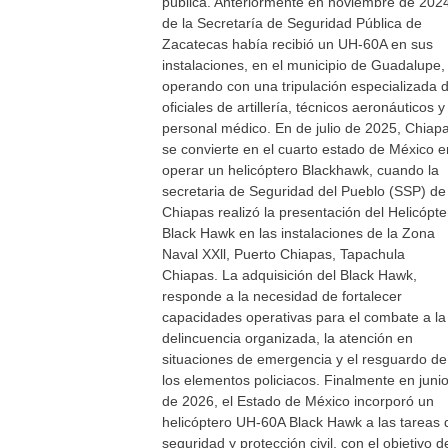
pública. Anteriormente en noviembre de 202
de la Secretaría de Seguridad Pública de
Zacatecas había recibió un UH-60A en sus
instalaciones, en el municipio de Guadalupe,
operando con una tripulación especializada 
oficiales de artillería, técnicos aeronáuticos y
personal médico. En de julio de 2025, Chiap
se convierte en el cuarto estado de México e
operar un helicóptero Blackhawk, cuando la
secretaria de Seguridad del Pueblo (SSP) de
Chiapas realizó la presentación del Helicópte
Black Hawk en las instalaciones de la Zona
Naval XXll, Puerto Chiapas, Tapachula
Chiapas. La adquisición del Black Hawk,
responde a la necesidad de fortalecer
capacidades operativas para el combate a la
delincuencia organizada, la atención en
situaciones de emergencia y el resguardo de
los elementos policiacos. Finalmente en juni
de 2026, el Estado de México incorporó un
helicóptero UH-60A Black Hawk a las tareas 
seguridad y protección civil, con el objetivo d