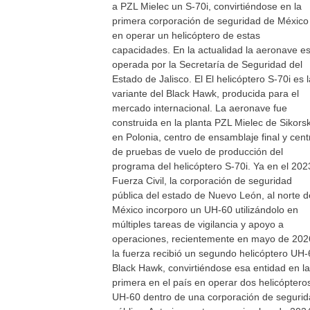
a PZL Mielec un S-70i, convirtiéndose en la
primera corporación de seguridad de México
en operar un helicóptero de estas
capacidades. En la actualidad la aeronave e
operada por la Secretaría de Seguridad del
Estado de Jalisco. El El helicóptero S-70i es l
variante del Black Hawk, producida para el
mercado internacional. La aeronave fue
construida en la planta PZL Mielec de Sikors
en Polonia, centro de ensamblaje final y cent
de pruebas de vuelo de producción del
programa del helicóptero S-70i. Ya en el 202
Fuerza Civil, la corporación de seguridad
pública del estado de Nuevo León, al norte d
México incorporo un UH-60 utilizándolo en
múltiples tareas de vigilancia y apoyo a
operaciones, recientemente en mayo de 202
la fuerza recibió un segundo helicóptero UH-
Black Hawk, convirtiéndose esa entidad en la
primera en el país en operar dos helicóptero
UH-60 dentro de una corporación de seguri