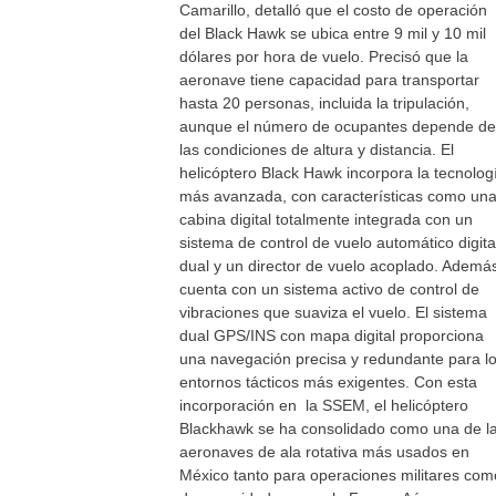
Camarillo, detalló que el costo de operación
del Black Hawk se ubica entre 9 mil y 10 mil
dólares por hora de vuelo. Precisó que la
aeronave tiene capacidad para transportar
hasta 20 personas, incluida la tripulación,
aunque el número de ocupantes depende de
las condiciones de altura y distancia. El
helicóptero Black Hawk incorpora la tecnolog
más avanzada, con características como un
cabina digital totalmente integrada con un
sistema de control de vuelo automático digita
dual y un director de vuelo acoplado. Ademá
cuenta con un sistema activo de control de
vibraciones que suaviza el vuelo. El sistema
dual GPS/INS con mapa digital proporciona
una navegación precisa y redundante para l
entornos tácticos más exigentes. Con esta
incorporación en la SSEM, el helicóptero
Blackhawk se ha consolidado como una de l
aeronaves de ala rotativa más usados en
México tanto para operaciones militares com