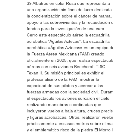
39 Albatros en color Rosa que representa a
una organización sin fines de lucro dedicada a
la concientización sobre el cáncer de mama, el
apoyo a las sobrevivientes y la recaudación de
fondos para la investigación de una cura.
Cerro este espectáculo aéreo la escuadrilla
acrobática “Águilas Aztecas”. La escuadrilla
acrobática «Águilas Aztecas» es un equipo de
la Fuerza Aérea Mexicana (FAM) creado
oficialmente en 2025, que realiza espectáculos
aéreos con seis aviones Beechcraft T-6C
Texan II. Su misión principal es exhibir el
profesionalismo de la FAM, mostrar la
capacidad de sus pilotos y acercar a las
fuerzas armadas con la sociedad civil. Durante
el espectáculo los aviones surcaron el cielo
realizando maniobras coordinadas que
incluyeron vuelos a baja altura, cruces precisos
y figuras acrobáticas. Otros, realizaron vuelos
prácticamente a escasos metros sobre el mar
y el emblemático risco de la piedra El Morro lo