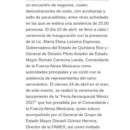
un encuentro de negocios, cuatro
demostraciones de vuelo, con acrobacias y
salto de paracaidistas, entre otras actividades,
en las que se estima una asistencia de 20,000
personas. El día 23 de abril, se llevó a cabo la
ceremonia de inauguración con la presencia
de la Lic. María Elena Lezama Espinosa,
Gobernadora del Estado de Quintana Roo y el
General de División Piloto Aviador de Estado
Mayor Román Carmona Landa, Comandante
de la Fuerza Aérea Mexicana como
autoridades principales y se contó con la
asistencia de representantes del ramo
aeronáutico. El viernes 24 de abril en el marco
de este evento, se realizó la ceremonia de
lanzamiento de la “Feria Aeroespacial México
2027” que fue presidida por el Comandante de
la Fuerza Aérea Mexicana, quien estuvo
acompañado por el General de Grupo de
Estado Mayor Disraelí Gómez Herrera,
Director de la FAMEX; así como invitado