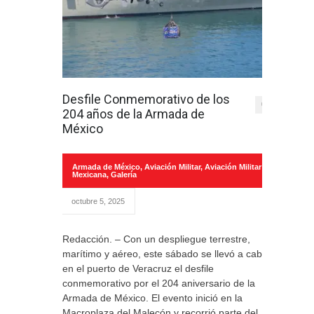
Desfile Conmemorativo de los
0
204 años de la Armada de
México
Armada de México
,
Aviación Militar
,
Aviación Militar
Mexicana
,
Galería
octubre 5, 2025
Redacción. – Con un despliegue terrestre,
marítimo y aéreo, este sábado se llevó a cabo
en el puerto de Veracruz el desfile
conmemorativo por el 204 aniversario de la
Armada de México. El evento inició en la
Macroplaza del Malecón y recorrió parte del