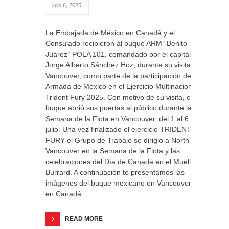
julio 6, 2025
La Embajada de México en Canadá y el
Consulado recibieron al buque ARM “Benito
Juárez” POLA 101, comandado por el capitán
Jorge Alberto Sánchez Hoz, durante su visita a
Vancouver, como parte de la participación de la
Armada de México en el Ejercicio Multinacional
Trident Fury 2025. Con motivo de su visita, el
buque abrió sus puertas al público durante la
Semana de la Flota en Vancouver, del 1 al 6 de
julio. Una vez finalizado el ejercicio TRIDENT
FURY el Grupo de Trabajo se dirigió a North
Vancouver en la Semana de la Flota y las
celebraciones del Día de Canadá en el Muelle
Burrard. A continuación te presentamos las
imágenes del buque mexicano en Vancouver
en Canadá.
READ MORE