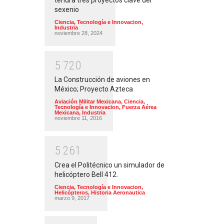
sexenio
Ciencia, Tecnología e Innovacion
,
Industria
noviembre 28, 2024
5
7
2
0
La Construcción de aviones en
México; Proyecto Azteca
Aviación Militar Mexicana
,
Ciencia,
Tecnología e Innovacion
,
Fuerza Aérea
Mexicana
,
Industria
noviembre 11, 2016
5
2
6
1
Crea el Politécnico un simulador de
helicóptero Bell 412.
Ciencia, Tecnología e Innovacion
,
Helicópteros
,
Historia Aeronautica
marzo 9, 2017