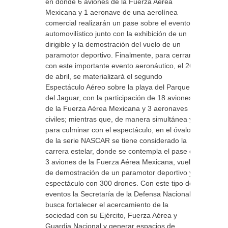
en donde 6 aviones de la Fuerza Aérea
Mexicana y 1 aeronave de una aerolínea
comercial realizarán un pase sobre el evento
automovilístico junto con la exhibición de un
dirigible y la demostración del vuelo de un
paramotor deportivo. Finalmente, para cerrar
con este importante evento aeronáutico, el 26
de abril, se materializará el segundo
Espectáculo Aéreo sobre la playa del Parque
del Jaguar, con la participación de 18 aviones
de la Fuerza Aérea Mexicana y 3 aeronaves
civiles; mientras que, de manera simultánea y
para culminar con el espectáculo, en el óvalo
de la serie NASCAR se tiene considerado la
carrera estelar, donde se contempla el pase de
3 aviones de la Fuerza Aérea Mexicana, vuelo
de demostración de un paramotor deportivo y
espectáculo con 300 drones. Con este tipo de
eventos la Secretaría de la Defensa Nacional
busca fortalecer el acercamiento de la
sociedad con su Ejército, Fuerza Aérea y
Guardia Nacional y generar espacios de