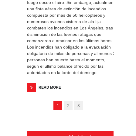
fuego desde el aire. Sin embargo, actualmente
una flota aérea de extinción de incendios
compuesta por más de 50 helicópteros y
numerosos aviones cisterna de ala fija
combaten los incendios en Los Ángeles, tras la
disminución de las fuertes ráfagas que
comenzaron a amainar en las últimas horas.
Los incendios han obligado a la evacuación
obligatoria de miles de personas y al menos 24
personas han muerto hasta el momento,
según el último balance ofrecido por las
autoridades en la tarde del domingo.
READ MORE
1
2
3