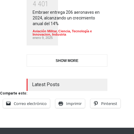
4
4
0
1
Embraer entrega 206 aeronaves en
2024, alcanzando un crecimiento
anual del 14%
Aviación Militar
,
Ciencia, Tecnología e
Innovacion
,
Industria
enero 9, 2025
SHOW MORE
Latest Posts
Comparte esto:
Correo electrónico
Imprimir
Pinterest