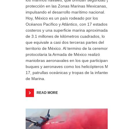
los marinos navales, que brindan seguridad y
protección en las Zonas Marinas Mexicanas,
impulsando el desarrollo marítimo nacional.
Hoy, México es un país rodeado por los
Océanos Pacífico y Atlántico, con 17 estados
costeros y una superficie marina aproximada
de 3.1 millones de kilómetros cuadrados, lo
que equivale a casi dos terceras partes del
territorio de México. Al termino de la ceremonia
protocolaria la Armada de México realizó
maniobras aeronavales en los que participaron
buques y aeronaves como los helicópteros MI-
17, patrullas oceánicas y tropas de la infantería
de Marina.
READ MORE