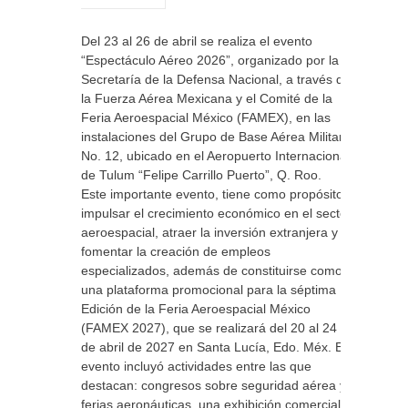
Del 23 al 26 de abril se realiza el evento
“Espectáculo Aéreo 2026”, organizado por la
Secretaría de la Defensa Nacional, a través de
la Fuerza Aérea Mexicana y el Comité de la
Feria Aeroespacial México (FAMEX), en las
instalaciones del Grupo de Base Aérea Militar
No. 12, ubicado en el Aeropuerto Internacional
de Tulum “Felipe Carrillo Puerto”, Q. Roo.
Este importante evento, tiene como propósito
impulsar el crecimiento económico en el sector
aeroespacial, atraer la inversión extranjera y
fomentar la creación de empleos
especializados, además de constituirse como
una plataforma promocional para la séptima
Edición de la Feria Aeroespacial México
(FAMEX 2027), que se realizará del 20 al 24
de abril de 2027 en Santa Lucía, Edo. Méx. El
evento incluyó actividades entre las que
destacan: congresos sobre seguridad aérea y
ferias aeronáuticas, una exhibición comercial y