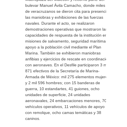
bulevar Manuel Ávila Camacho, donde miles
de veracruzanos se dieron cita para presenciar
las maniobras y exhibiciones de las fuerzas
navales. Durante el acto, se realizaron
demostraciones operativas que mostraron las
capacidades de respuesta de la institución en
misiones de salvamento, seguridad marítima y
apoyo a la población civil mediante el Plan
Marina. También se exhibieron maniobras
anfibias y ejercicios de rescate en coordinación
con aeronaves. En el Desfile participaron 3 mil
871 efectivos de la Secretaría de Marina-
Armada de México: mil 275 elementos mujeres
y 2 mil 596 hombres; con 15 banderas de
guerra, 10 estandartes, 41 guiones, ocho
unidades de superficie, 24 unidades
aeronavales, 24 embarcaciones menores, 70
vehículos operativos, 11 vehículos de apoyo
con remolque, ocho camas temáticas y 38
caninos.