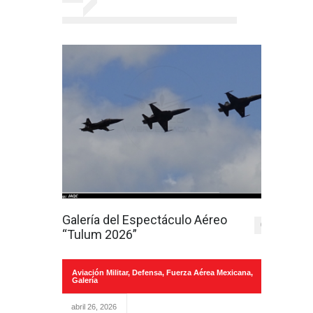
Galería del Espectáculo Aéreo
0
“Tulum 2026”
Aviación Militar
,
Defensa
,
Fuerza Aérea Mexicana
,
Galería
abril 26, 2026