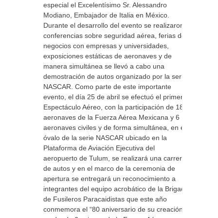
especial el Excelentísimo Sr. Alessandro
Modiano, Embajador de Italia en México.
Durante el desarrollo del evento se realizaron
conferencias sobre seguridad aérea, ferias de
negocios con empresas y universidades,
exposiciones estáticas de aeronaves y de
manera simultánea se llevó a cabo una
demostración de autos organizado por la serie
NASCAR. Como parte de este importante
evento, el día 25 de abril se efectuó el primer
Espectáculo Aéreo, con la participación de 18
aeronaves de la Fuerza Aérea Mexicana y 6
aeronaves civiles y de forma simultánea, en el
óvalo de la serie NASCAR ubicado en la
Plataforma de Aviación Ejecutiva del
aeropuerto de Tulum, se realizará una carrera
de autos y en el marco de la ceremonia de
apertura se entregará un reconocimiento a
integrantes del equipo acrobático de la Brigada
de Fusileros Paracaidistas que este año
conmemora el “80 aniversario de su creación”