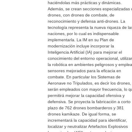
haciéndolas más prácticas y dinámicas.
Además, se crean secciones especializadas 
drones, con drones de combate, de
reconocimiento y defensa anti-drones. La
tecnología representa la nueva riqueza de la
naciones, por lo cual es indispensable
implementarla. La IM en su Plan de
modernización incluye incorporar la
Inteligencia Artificial (IA) para mejorar el
conocimiento del entorno operacional, utiliza
la robótica en ambientes peligrosos y emplea
sensores mejorados para la eficacia en
combate. En particular los Sistemas de
Aeronave no Tripulados, es decir los drones,
serán empleados con mayor frecuencia, lo q
permitirá mejorar la capacidad ofensiva y
defensiva. Se proyecta la fabricación a corto
plazo de 762 drones bombarderos y 381
drones kamikaze. De igual forma, se
incrementará la capacidad para identificar,
localizar y neutralizar Artefactos Explosivos