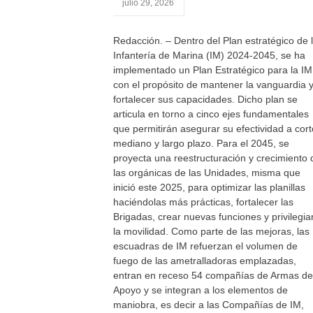
julio 29, 2026
Redacción. – Dentro del Plan estratégico de 
Infantería de Marina (IM) 2024-2045, se ha
implementado un Plan Estratégico para la IM
con el propósito de mantener la vanguardia 
fortalecer sus capacidades. Dicho plan se
articula en torno a cinco ejes fundamentales
que permitirán asegurar su efectividad a cort
mediano y largo plazo. Para el 2045, se
proyecta una reestructuración y crecimiento 
las orgánicas de las Unidades, misma que
inició este 2025, para optimizar las planillas
haciéndolas más prácticas, fortalecer las
Brigadas, crear nuevas funciones y privilegia
la movilidad. Como parte de las mejoras, las
escuadras de IM refuerzan el volumen de
fuego de las ametralladoras emplazadas,
entran en receso 54 compañías de Armas de
Apoyo y se integran a los elementos de
maniobra, es decir a las Compañías de IM,