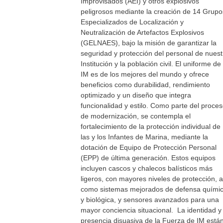
Improvisados (AEI) y otros explosivos
peligrosos mediante la creación de 14 Grupo
Especializados de Localización y
Neutralización de Artefactos Explosivos
(GELNAES), bajo la misión de garantizar la
seguridad y protección del personal de nuest
Institución y la población civil. El uniforme de 
IM es de los mejores del mundo y ofrece
beneficios como durabilidad, rendimiento
optimizado y un diseño que integra
funcionalidad y estilo. Como parte del proce
de modernización, se contempla el
fortalecimiento de la protección individual de
las y los Infantes de Marina, mediante la
dotación de Equipo de Protección Personal
(EPP) de última generación. Estos equipos
incluyen cascos y chalecos balísticos más
ligeros, con mayores niveles de protección, a
como sistemas mejorados de defensa quími
y biológica, y sensores avanzados para una
mayor conciencia situacional. La identidad y 
presencia disuasiva de la Fuerza de IM está