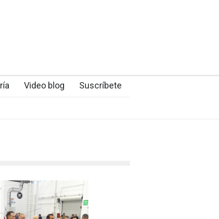
ría
Video blog
Suscríbete