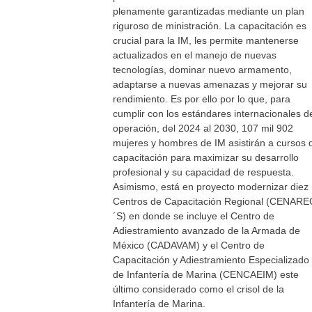
plenamente garantizadas mediante un plan
riguroso de ministración. La capacitación es
crucial para la IM, les permite mantenerse
actualizados en el manejo de nuevas
tecnologías, dominar nuevo armamento,
adaptarse a nuevas amenazas y mejorar su
rendimiento. Es por ello por lo que, para
cumplir con los estándares internacionales d
operación, del 2024 al 2030, 107 mil 902
mujeres y hombres de IM asistirán a cursos 
capacitación para maximizar su desarrollo
profesional y su capacidad de respuesta.
Asimismo, está en proyecto modernizar diez
Centros de Capacitación Regional (CENARE
´S) en donde se incluye el Centro de
Adiestramiento avanzado de la Armada de
México (CADAVAM) y el Centro de
Capacitación y Adiestramiento Especializado
de Infantería de Marina (CENCAEIM) este
último considerado como el crisol de la
Infantería de Marina.