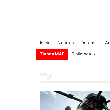
Inicio
Noticias
Defensa
Ae
Tienda MAE
Biblioteca