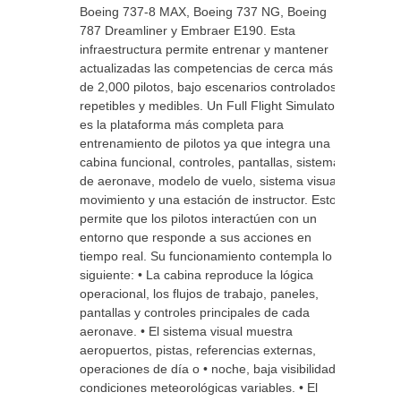
Boeing 737-8 MAX, Boeing 737 NG, Boeing
787 Dreamliner y Embraer E190. Esta
infraestructura permite entrenar y mantener
actualizadas las competencias de cerca más
de 2,000 pilotos, bajo escenarios controlados,
repetibles y medibles. Un Full Flight Simulator
es la plataforma más completa para
entrenamiento de pilotos ya que integra una
cabina funcional, controles, pantallas, sistemas
de aeronave, modelo de vuelo, sistema visual,
movimiento y una estación de instructor. Esto
permite que los pilotos interactúen con un
entorno que responde a sus acciones en
tiempo real. Su funcionamiento contempla lo
siguiente: • La cabina reproduce la lógica
operacional, los flujos de trabajo, paneles,
pantallas y controles principales de cada
aeronave. • El sistema visual muestra
aeropuertos, pistas, referencias externas,
operaciones de día o • noche, baja visibilidad y
condiciones meteorológicas variables. • El