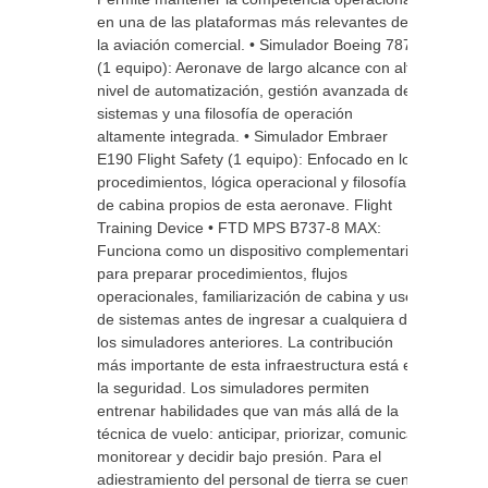
en una de las plataformas más relevantes de
la aviación comercial. • Simulador Boeing 787
(1 equipo): Aeronave de largo alcance con alto
nivel de automatización, gestión avanzada de
sistemas y una filosofía de operación
altamente integrada. • Simulador Embraer
E190 Flight Safety (1 equipo): Enfocado en los
procedimientos, lógica operacional y filosofía
de cabina propios de esta aeronave. Flight
Training Device • FTD MPS B737-8 MAX:
Funciona como un dispositivo complementario
para preparar procedimientos, flujos
operacionales, familiarización de cabina y uso
de sistemas antes de ingresar a cualquiera de
los simuladores anteriores. La contribución
más importante de esta infraestructura está en
la seguridad. Los simuladores permiten
entrenar habilidades que van más allá de la
técnica de vuelo: anticipar, priorizar, comunicar,
monitorear y decidir bajo presión. Para el
adiestramiento del personal de tierra se cuenta