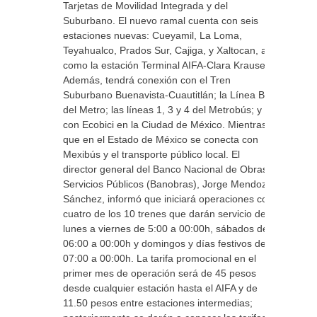
Tarjetas de Movilidad Integrada y del
Suburbano. El nuevo ramal cuenta con seis
estaciones nuevas: Cueyamil, La Loma,
Teyahualco, Prados Sur, Cajiga, y Xaltocan, así
como la estación Terminal AIFA-Clara Krause.
Además, tendrá conexión con el Tren
Suburbano Buenavista-Cuautitlán; la Línea B
del Metro; las líneas 1, 3 y 4 del Metrobús; y
con Ecobici en la Ciudad de México. Mientras
que en el Estado de México se conecta con
Mexibús y el transporte público local. El
director general del Banco Nacional de Obras y
Servicios Públicos (Banobras), Jorge Mendoza
Sánchez, informó que iniciará operaciones con
cuatro de los 10 trenes que darán servicio de
lunes a viernes de 5:00 a 00:00h, sábados de
06:00 a 00:00h y domingos y días festivos de
07:00 a 00:00h. La tarifa promocional en el
primer mes de operación será de 45 pesos
desde cualquier estación hasta el AIFA y de
11.50 pesos entre estaciones intermedias;