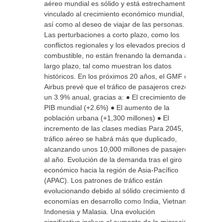
aéreo mundial es sólido y está estrechamente
vinculado al crecimiento económico mundial,
así como al deseo de viajar de las personas.
Las perturbaciones a corto plazo, como los
conflictos regionales y los elevados precios del
combustible, no están frenando la demanda a
largo plazo, tal como muestran los datos
históricos. En los próximos 20 años, el GMF de
Airbus prevé que el tráfico de pasajeros crezca
un 3.9% anual, gracias a: ● El crecimiento del
PIB mundial (+2.6%) ● El aumento de la
población urbana (+1,300 millones) ● El
incremento de las clases medias Para 2045, el
tráfico aéreo se habrá más que duplicado,
alcanzando unos 10,000 millones de pasajeros
al año. Evolución de la demanda tras el giro
económico hacia la región de Asia-Pacífico
(APAC). Los patrones de tráfico están
evolucionando debido al sólido crecimiento de
economías en desarrollo como India, Vietnam,
Indonesia y Malasia. Una evolución