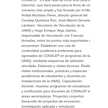
CONALEP. En ese caso se firmo una carta de
intención, que dará pauta para la firma de un
convenio más amplio y fue firmado por el Mtro.
Aníbal Montalvo Péres, director general del
Conalep Quintana Roo, José Alberto Dorantes
Lámbarri. Secretario de Vinculación de la
UNAQ y Hugo Enrique Vega Jaimes,
responsable de Vinculación con Fuerzas
Armadas, entre los puntos más importantes se
encuentran: Establecer una ruta de
continuidad académica preferente para
egresados de CONALEP en programas de la
UNAQ, mediante esquemas de admisión
vinculada. Estancias y visitas técnicas: Realizar
visitas institucionales, prácticas y estancias
académicas de estudiantes y docentes en
instalaciones de la UNAQ. Capacitación
docente: Impulsar programas de actualización
y certificación para docentes de CONALEP en
áreas aeronáuticas. Proyectos conjuntos:
Desarrollo de proyectos de innovación,
investigación aplicada y simulación