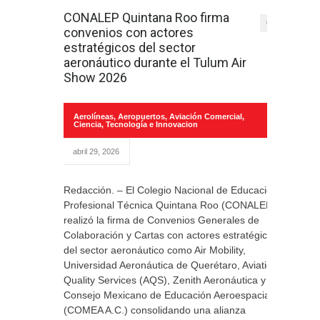
CONALEP Quintana Roo firma
0
convenios con actores
estratégicos del sector
aeronáutico durante el Tulum Air
Show 2026
Aerolíneas
,
Aeropuertos
,
Aviación Comercial
,
Ciencia, Tecnología e Innovacion
abril 29, 2026
Redacción. – El Colegio Nacional de Educación
Profesional Técnica Quintana Roo (CONALEP)
realizó la firma de Convenios Generales de
Colaboración y Cartas con actores estratégicos
del sector aeronáutico como Air Mobility,
Universidad Aeronáutica de Querétaro, Aviation
Quality Services (AQS), Zenith Aeronáutica y el
Consejo Mexicano de Educación Aeroespacial
(COMEA A.C.) consolidando una alianza