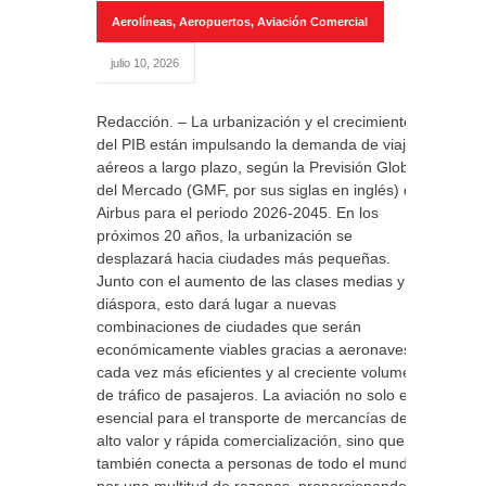
Aerolíneas
,
Aeropuertos
,
Aviación Comercial
julio 10, 2026
Redacción. – La urbanización y el crecimiento
del PIB están impulsando la demanda de viajes
aéreos a largo plazo, según la Previsión Global
del Mercado (GMF, por sus siglas en inglés) de
Airbus para el periodo 2026-2045. En los
próximos 20 años, la urbanización se
desplazará hacia ciudades más pequeñas.
Junto con el aumento de las clases medias y la
diáspora, esto dará lugar a nuevas
combinaciones de ciudades que serán
económicamente viables gracias a aeronaves
cada vez más eficientes y al creciente volumen
de tráfico de pasajeros. La aviación no solo es
esencial para el transporte de mercancías de
alto valor y rápida comercialización, sino que
también conecta a personas de todo el mundo