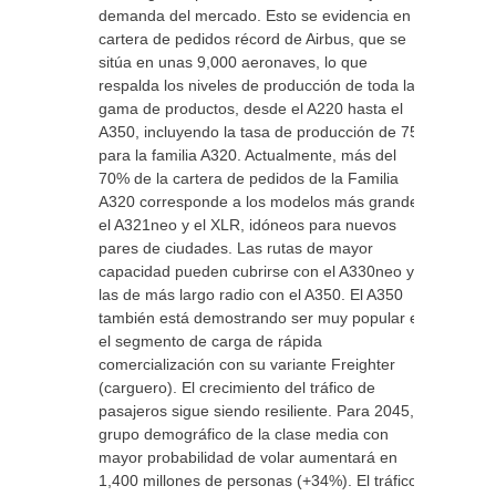
demanda del mercado. Esto se evidencia en la
cartera de pedidos récord de Airbus, que se
sitúa en unas 9,000 aeronaves, lo que
respalda los niveles de producción de toda la
gama de productos, desde el A220 hasta el
A350, incluyendo la tasa de producción de 75
para la familia A320. Actualmente, más del
70% de la cartera de pedidos de la Familia
A320 corresponde a los modelos más grandes,
el A321neo y el XLR, idóneos para nuevos
pares de ciudades. Las rutas de mayor
capacidad pueden cubrirse con el A330neo y
las de más largo radio con el A350. El A350
también está demostrando ser muy popular en
el segmento de carga de rápida
comercialización con su variante Freighter
(carguero). El crecimiento del tráfico de
pasajeros sigue siendo resiliente. Para 2045, el
grupo demográfico de la clase media con
mayor probabilidad de volar aumentará en
1,400 millones de personas (+34%). El tráfico