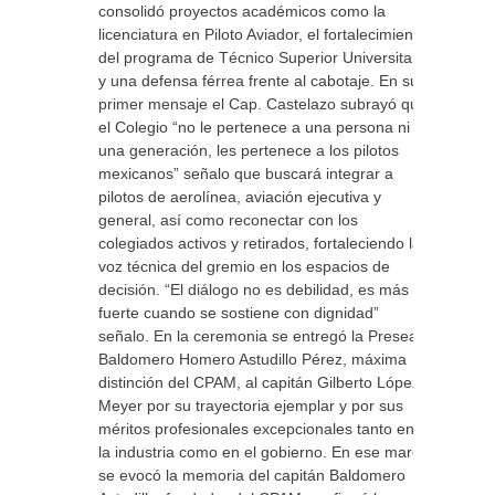
consolidó proyectos académicos como la
licenciatura en Piloto Aviador, el fortalecimiento
del programa de Técnico Superior Universitario
y una defensa férrea frente al cabotaje. En su
primer mensaje el Cap. Castelazo subrayó que
el Colegio “no le pertenece a una persona ni a
una generación, les pertenece a los pilotos
mexicanos” señalo que buscará integrar a
pilotos de aerolínea, aviación ejecutiva y
general, así como reconectar con los
colegiados activos y retirados, fortaleciendo la
voz técnica del gremio en los espacios de
decisión. “El diálogo no es debilidad, es más
fuerte cuando se sostiene con dignidad”
señalo. En la ceremonia se entregó la Presea
Baldomero Homero Astudillo Pérez, máxima
distinción del CPAM, al capitán Gilberto López
Meyer por su trayectoria ejemplar y por sus
méritos profesionales excepcionales tanto en
la industria como en el gobierno. En ese marco
se evocó la memoria del capitán Baldomero