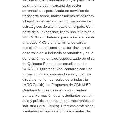
aeronáutico en Quintana Roo y el país. Zenith
es una empresa mexicana del sector
aeronáutico especializada en servicios de
transporte aéreo, mantenimiento de aeronaves
y logística de carga, que impulsa proyectos
estratégicos de alto impacto en el país. Como
parte de su expansión, lidera una inversión de
24.3 MDD en Chetumal para la instalación de
una base MRO y una terminal de carga,
posicionándose como un actor clave en el
desarrollo de la industria aeronáutica y en la
generación de empleo especializado en el sur
de Quintana Roo, así los estudiantes de
CONALEP Quintana Roo, contaran con una
formación dual combinando aula y práctica
directa en entornos reales de la industria
(MRO Zenith). La Propuesta de CONALEP
Quintana Roo se basa en los siguientes
puntos: Formación dual: estudiantes combinan
aula y práctica directa en entornos reales de la
industria (MRO Zenith). Prácticas profesionales
y estadías alineadas a procesos reales de