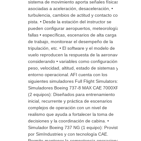
sistema de movimiento aporta señales físicas
asociadas a aceleración, desaceleración, •
turbulencia, cambios de actitud y contacto con
pista. • Desde la estación del instructor se
pueden configurar aeropuertos, meteorología,
fallas • específicas, escenarios de alta carga
de trabajo, monitorear el desempeño de la
tripulación, etc. • El software y el modelo de
vuelo reproducen la respuesta de la aeronave
considerando • variables como configuración,
peso, velocidad, altitud, estado de sistemas y
entorno operacional. AFI cuenta con los
siguientes simuladores Full Flight Simulators: •
Simuladores Boeing 737-8 MAX CAE 7000XR
(2 equipos): Diseñados para entrenamiento
inicial, recurrente y práctica de escenarios
complejos de operación con un nivel de
realismo que ayuda a fortalecer la toma de
decisiones y la coordinación de cabina. •
Simulador Boeing 737 NG (1 equipo): Provisto
por SimIndustries y con tecnología CAE.
Permite mantener la competencia operacional