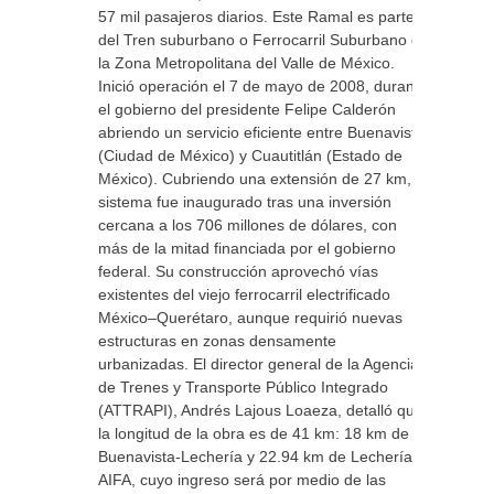
57 mil pasajeros diarios. Este Ramal es parte
del Tren suburbano o Ferrocarril Suburbano de
la Zona Metropolitana del Valle de México.
Inició operación el 7 de mayo de 2008, durante
el gobierno del presidente Felipe Calderón
abriendo un servicio eficiente entre Buenavista
(Ciudad de México) y Cuautitlán (Estado de
México). Cubriendo una extensión de 27 km, el
sistema fue inaugurado tras una inversión
cercana a los 706 millones de dólares, con
más de la mitad financiada por el gobierno
federal. Su construcción aprovechó vías
existentes del viejo ferrocarril electrificado
México–Querétaro, aunque requirió nuevas
estructuras en zonas densamente
urbanizadas. El director general de la Agencia
de Trenes y Transporte Público Integrado
(ATTRAPI), Andrés Lajous Loaeza, detalló que
la longitud de la obra es de 41 km: 18 km de
Buenavista-Lechería y 22.94 km de Lechería-
AIFA, cuyo ingreso será por medio de las