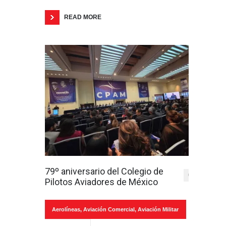
READ MORE
79º aniversario del Colegio de
0
Pilotos Aviadores de México
Aerolíneas
,
Aviación Comercial
,
Aviación Militar