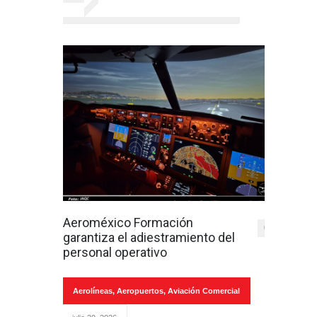
Aeroméxico Formación
0
garantiza el adiestramiento del
personal operativo
Aerolíneas
,
Aeropuertos
,
Aviación Comercial