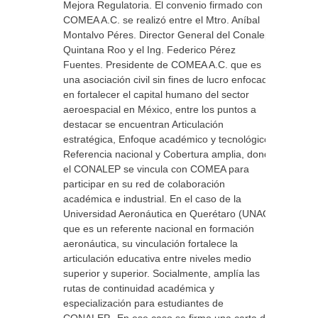
Mejora Regulatoria. El convenio firmado con
COMEA A.C. se realizó entre el Mtro. Aníbal
Montalvo Péres. Director General del Conalep
Quintana Roo y el Ing. Federico Pérez
Fuentes. Presidente de COMEA A.C. que es
una asociación civil sin fines de lucro enfocada
en fortalecer el capital humano del sector
aeroespacial en México, entre los puntos a
destacar se encuentran Articulación
estratégica, Enfoque académico y tecnológico,
Referencia nacional y Cobertura amplia, donde
el CONALEP se vincula con COMEA para
participar en su red de colaboración
académica e industrial. En el caso de la
Universidad Aeronáutica en Querétaro (UNAQ)
que es un referente nacional en formación
aeronáutica, su vinculación fortalece la
articulación educativa entre niveles medio
superior y superior. Socialmente, amplía las
rutas de continuidad académica y
especialización para estudiantes de