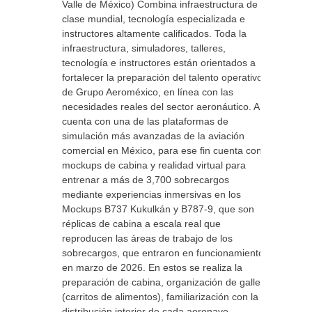
Valle de México) Combina infraestructura de
clase mundial, tecnología especializada e
instructores altamente calificados. Toda la
infraestructura, simuladores, talleres,
tecnología e instructores están orientados a
fortalecer la preparación del talento operativo
de Grupo Aeroméxico, en línea con las
necesidades reales del sector aeronáutico. AFI
cuenta con una de las plataformas de
simulación más avanzadas de la aviación
comercial en México, para ese fin cuenta con
mockups de cabina y realidad virtual para
entrenar a más de 3,700 sobrecargos
mediante experiencias inmersivas en los
Mockups B737 Kukulkán y B787-9, que son
réplicas de cabina a escala real que
reproducen las áreas de trabajo de los
sobrecargos, que entraron en funcionamiento
en marzo de 2026. En estos se realiza la
preparación de cabina, organización de galleys
(carritos de alimentos), familiarización con la
distribución interior de cada aeronave,