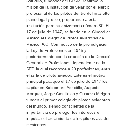
Astudillo, fundador del CPAM, reafirmó la
misión de la institución de velar por el ejercicio
profesional de los pilotos dentro del más alto
plano legal y ético, preparando a esta
institución para su aniversario número 80. El
17 de julio de 1947, se funda en la Ciudad de
México el Colegio de Pilotos Aviadores de
México, A.C. Con motivo de la promulgación de
la Ley de Profesiones en 1945 y
posteriormente con la creación de la Dirección
General de Profesiones dependiente de la
SEP, la cual reconoce a 20 profesiones, entre
ellas la de piloto aviador. Este es el motivo
principal para que el 17 de julio de 1947 los
capitanes Baldomero Astudillo, Augusto
Marquet, Jorge Castillejos y Gustavo Melgarejo
funden el primer colegio de pilotos aviadores
del mundo, siendo conscientes de la
importancia de proteger los intereses e
impulsar el crecimiento de los pilotos aviadores
mexicanos.