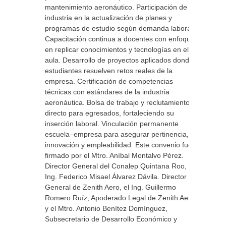
mantenimiento aeronáutico. Participación de la
industria en la actualización de planes y
programas de estudio según demanda laboral.
Capacitación continua a docentes con enfoque
en replicar conocimientos y tecnologías en el
aula. Desarrollo de proyectos aplicados donde
estudiantes resuelven retos reales de la
empresa. Certificación de competencias
técnicas con estándares de la industria
aeronáutica. Bolsa de trabajo y reclutamiento
directo para egresados, fortaleciendo su
inserción laboral. Vinculación permanente
escuela–empresa para asegurar pertinencia,
innovación y empleabilidad. Este convenio fue
firmado por el Mtro. Aníbal Montalvo Pérez.
Director General del Conalep Quintana Roo, el
Ing. Federico Misael Álvarez Dávila. Director
General de Zenith Aero, el Ing. Guillermo
Romero Ruíz, Apoderado Legal de Zenith Aero
y el Mtro. Antonio Benítez Domínguez,
Subsecretario de Desarrollo Económico y