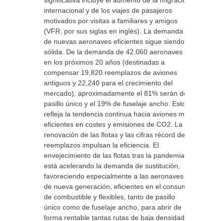
significativa incluye el aumento de la migración
internacional y de los viajes de pasajeros
motivados por visitas a familiares y amigos
(VFR, por sus siglas en inglés). La demanda
de nuevas aeronaves eficientes sigue siendo
sólida. De la demanda de 42,060 aeronaves
en los próximos 20 años (destinadas a
compensar 19,820 reemplazos de aviones
antiguos y 22,240 para el crecimiento del
mercado), aproximadamente el 81% serán de
pasillo único y el 19% de fuselaje ancho. Esto
refleja la tendencia continua hacia aviones más
eficientes en costes y emisiones de CO2. La
renovación de las flotas y las cifras récord de
reemplazos impulsan la eficiencia. El
envejecimiento de las flotas tras la pandemia
está acelerando la demanda de sustitución,
favoreciendo especialmente a las aeronaves
de nueva generación, eficientes en el consumo
de combustible y flexibles, tanto de pasillo
único como de fuselaje ancho, para abrir de
forma rentable tantas rutas de baja densidad