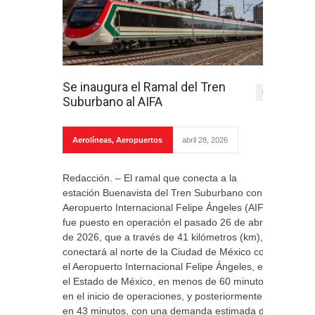
Se inaugura el Ramal del Tren
0
Suburbano al AIFA
Aerolíneas
,
Aeropuertos
abril 28, 2026
Redacción. – El ramal que conecta a la
estación Buenavista del Tren Suburbano con el
Aeropuerto Internacional Felipe Ángeles (AIFA)
fue puesto en operación el pasado 26 de abril
de 2026, que a través de 41 kilómetros (km),
conectará al norte de la Ciudad de México con
el Aeropuerto Internacional Felipe Ángeles, en
el Estado de México, en menos de 60 minutos
en el inicio de operaciones, y posteriormente
en 43 minutos, con una demanda estimada de