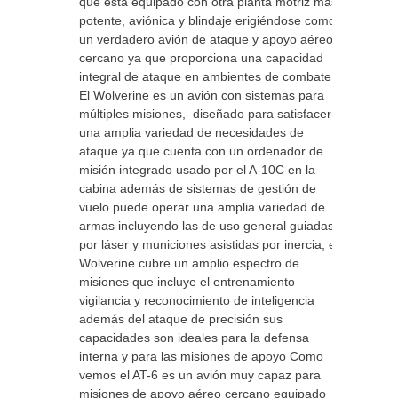
que está equipado con otra planta motriz más
potente, aviónica y blindaje erigiéndose como
un verdadero avión de ataque y apoyo aéreo
cercano ya que proporciona una capacidad
integral de ataque en ambientes de combate.
El Wolverine es un avión con sistemas para
múltiples misiones, diseñado para satisfacer
una amplia variedad de necesidades de
ataque ya que cuenta con un ordenador de
misión integrado usado por el A-10C en la
cabina además de sistemas de gestión de
vuelo puede operar una amplia variedad de
armas incluyendo las de uso general guiadas
por láser y municiones asistidas por inercia, el
Wolverine cubre un amplio espectro de
misiones que incluye el entrenamiento
vigilancia y reconocimiento de inteligencia
además del ataque de precisión sus
capacidades son ideales para la defensa
interna y para las misiones de apoyo Como
vemos el AT-6 es un avión muy capaz para
misiones de apoyo aéreo cercano equipado