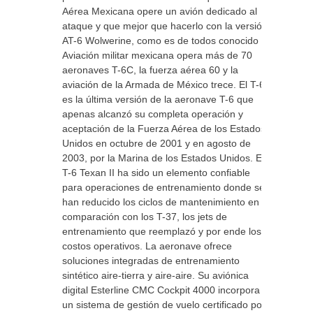
Aérea Mexicana opere un avión dedicado al
ataque y que mejor que hacerlo con la versión
AT-6 Wolwerine, como es de todos conocido la
Aviación militar mexicana opera más de 70
aeronaves T-6C, la fuerza aérea 60 y la
aviación de la Armada de México trece. El T-6C
es la última versión de la aeronave T-6 que
apenas alcanzó su completa operación y
aceptación de la Fuerza Aérea de los Estados
Unidos en octubre de 2001 y en agosto de
2003, por la Marina de los Estados Unidos. El
T-6 Texan II ha sido un elemento confiable
para operaciones de entrenamiento donde se
han reducido los ciclos de mantenimiento en
comparación con los T-37, los jets de
entrenamiento que reemplazó y por ende los
costos operativos. La aeronave ofrece
soluciones integradas de entrenamiento
sintético aire-tierra y aire-aire. Su aviónica
digital Esterline CMC Cockpit 4000 incorpora
un sistema de gestión de vuelo certificado por