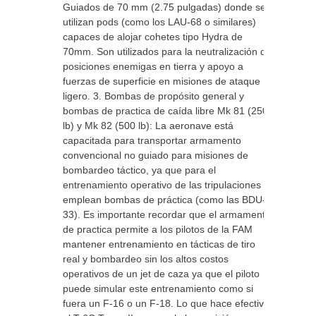
Guiados de 70 mm (2.75 pulgadas) donde se
utilizan pods (como los LAU-68 o similares)
capaces de alojar cohetes tipo Hydra de
70mm. Son utilizados para la neutralización de
posiciones enemigas en tierra y apoyo a
fuerzas de superficie en misiones de ataque
ligero. 3. Bombas de propósito general y
bombas de practica de caída libre Mk 81 (250
lb) y Mk 82 (500 lb): La aeronave está
capacitada para transportar armamento
convencional no guiado para misiones de
bombardeo táctico, ya que para el
entrenamiento operativo de las tripulaciones se
emplean bombas de práctica (como las BDU-
33). Es importante recordar que el armamento
de practica permite a los pilotos de la FAM
mantener entrenamiento en tácticas de tiro
real y bombardeo sin los altos costos
operativos de un jet de caza ya que el piloto
puede simular este entrenamiento como si
fuera un F-16 o un F-18. Lo que hace efectivo