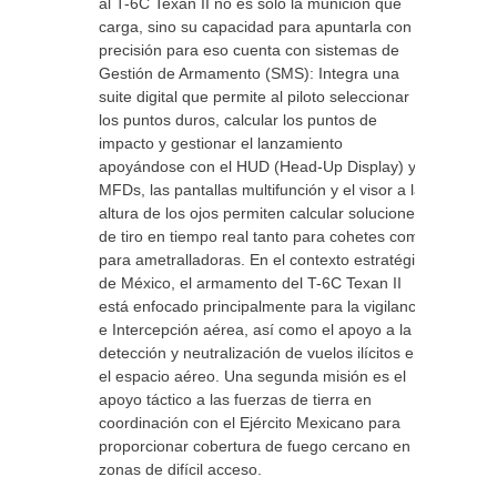
al T-6C Texan II no es solo la munición que
carga, sino su capacidad para apuntarla con
precisión para eso cuenta con sistemas de
Gestión de Armamento (SMS): Integra una
suite digital que permite al piloto seleccionar
los puntos duros, calcular los puntos de
impacto y gestionar el lanzamiento
apoyándose con el HUD (Head-Up Display) y
MFDs, las pantallas multifunción y el visor a la
altura de los ojos permiten calcular soluciones
de tiro en tiempo real tanto para cohetes como
para ametralladoras. En el contexto estratégico
de México, el armamento del T-6C Texan II
está enfocado principalmente para la vigilancia
e Intercepción aérea, así como el apoyo a la
detección y neutralización de vuelos ilícitos en
el espacio aéreo. Una segunda misión es el
apoyo táctico a las fuerzas de tierra en
coordinación con el Ejército Mexicano para
proporcionar cobertura de fuego cercano en
zonas de difícil acceso.