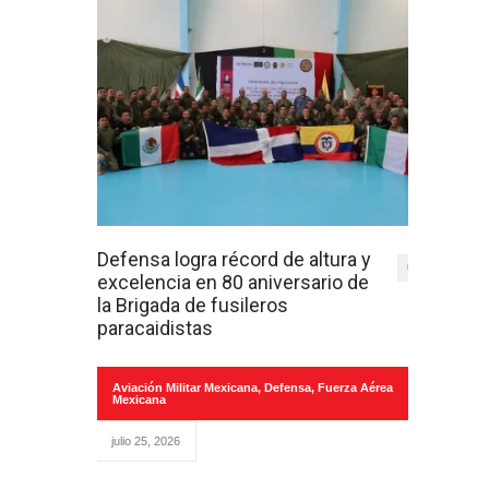
Defensa logra récord de altura y
0
excelencia en 80 aniversario de
la Brigada de fusileros
paracaidistas
Aviación Militar Mexicana
,
Defensa
,
Fuerza Aérea
Mexicana
julio 25, 2026