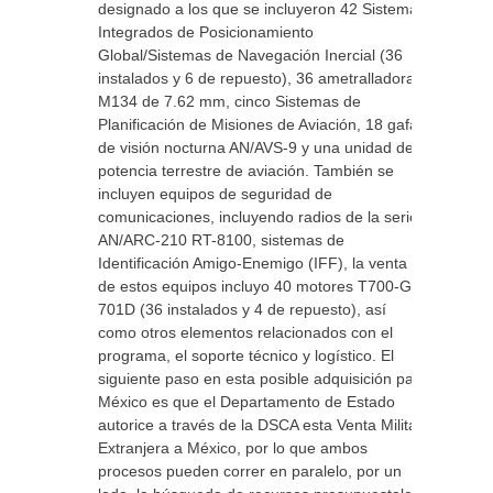
designado a los que se incluyeron 42 Sistemas
Integrados de Posicionamiento
Global/Sistemas de Navegación Inercial (36
instalados y 6 de repuesto), 36 ametralladoras
M134 de 7.62 mm, cinco Sistemas de
Planificación de Misiones de Aviación, 18 gafas
de visión nocturna AN/AVS-9 y una unidad de
potencia terrestre de aviación. También se
incluyen equipos de seguridad de
comunicaciones, incluyendo radios de la serie
AN/ARC-210 RT-8100, sistemas de
Identificación Amigo-Enemigo (IFF), la venta
de estos equipos incluyo 40 motores T700-GE-
701D (36 instalados y 4 de repuesto), así
como otros elementos relacionados con el
programa, el soporte técnico y logístico. El
siguiente paso en esta posible adquisición para
México es que el Departamento de Estado
autorice a través de la DSCA esta Venta Militar
Extranjera a México, por lo que ambos
procesos pueden correr en paralelo, por un