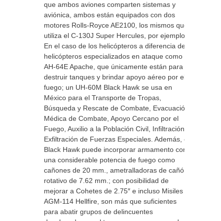
que ambos aviones comparten sistemas y
aviónica, ambos están equipados con dos
motores Rolls-Royce AE2100, los mismos que
utiliza el C-130J Super Hercules, por ejemplo.
En el caso de los helicópteros a diferencia de
helicópteros especializados en ataque como el
AH-64E Apache, que únicamente están para
destruir tanques y brindar apoyo aéreo por el
fuego; un UH-60M Black Hawk se usa en
México para el Transporte de Tropas,
Búsqueda y Rescate de Combate, Evacuación
Médica de Combate, Apoyo Cercano por el
Fuego, Auxilio a la Población Civil, Infiltración y
Exfiltración de Fuerzas Especiales. Además, el
Black Hawk puede incorporar armamento con
una considerable potencia de fuego como
cañones de 20 mm., ametralladoras de cañón
rotativo de 7.62 mm.; con posibilidad de
mejorar a Cohetes de 2.75″ e incluso Misiles
AGM-114 Hellfire, son más que suficientes
para abatir grupos de delincuentes