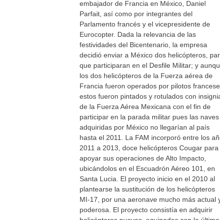
embajador de Francia en México, Daniel
Parfait, así como por integrantes del
Parlamento francés y el vicepresidente de
Eurocopter. Dada la relevancia de las
festividades del Bicentenario, la empresa
decidió enviar a México dos helicópteros, pa
que participaran en el Desfile Militar; y aunq
los dos helicópteros de la Fuerza aérea de
Francia fueron operados por pilotos francese
estos fueron pintados y rotulados con insigni
de la Fuerza Aérea Mexicana con el fin de
participar en la parada militar pues las naves
adquiridas por México no llegarían al país
hasta el 2011. La FAM incorporó entre los a
2011 a 2013, doce helicópteros Cougar para
apoyar sus operaciones de Alto Impacto,
ubicándolos en el Escuadrón Aéreo 101, en
Santa Lucia. El proyecto inicio en el 2010 al
plantearse la sustitución de los helicópteros
MI-17, por una aeronave mucho más actual 
poderosa. El proyecto consistía en adquirir