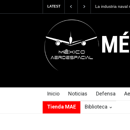
Entrenar a un pilo
LATEST
cuesta 2.9 millone
MÉ
Inicio
Noticias
Defensa
Ae
Tienda MAE
Biblioteca