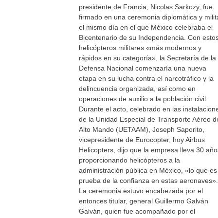
presidente de Francia, Nicolas Sarkozy, fue
firmado en una ceremonia diplomática y milit
el mismo día en el que México celebraba el
Bicentenario de su Independencia. Con esto
helicópteros militares «más modernos y
rápidos en su categoría», la Secretaría de la
Defensa Nacional comenzaría una nueva
etapa en su lucha contra el narcotráfico y la
delincuencia organizada, así como en
operaciones de auxilio a la población civil.
Durante el acto, celebrado en las instalacion
de la Unidad Especial de Transporte Aéreo d
Alto Mando (UETAAM), Joseph Saporito,
vicepresidente de Eurocopter, hoy Airbus
Helicopters, dijo que la empresa lleva 30 año
proporcionando helicópteros a la
administración pública en México, «lo que es
prueba de la confianza en estas aeronaves».
La ceremonia estuvo encabezada por el
entonces titular, general Guillermo Galván
Galván, quien fue acompañado por el