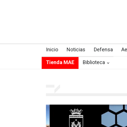
Inicio
Noticias
Defensa
Ae
Tienda MAE
Biblioteca