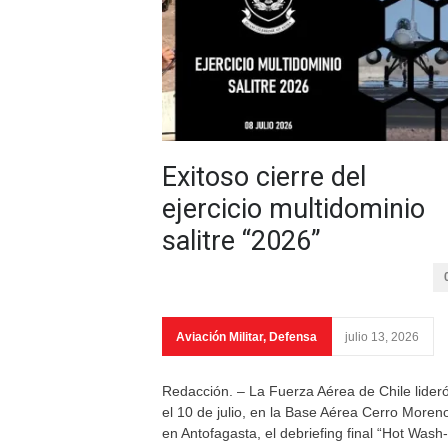
Exitoso cierre del
ejercicio multidominio
salitre “2026”
Aviación Militar
,
Defensa
julio 13, 2026
Redacción. – La Fuerza Aérea de Chile lider
el 10 de julio, en la Base Aérea Cerro Moren
en Antofagasta, el debriefing final “Hot Wash-