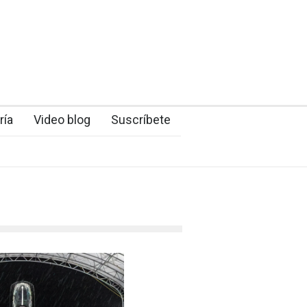
ría
Video blog
Suscríbete