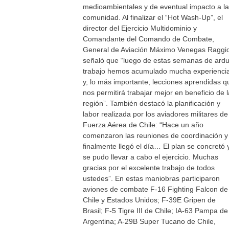
medioambientales y de eventual impacto a la
comunidad. Al finalizar el “Hot Wash-Up”, el
director del Ejercicio Multidominio y
Comandante del Comando de Combate,
General de Aviación Máximo Venegas Raggi
señaló que “luego de estas semanas de ard
trabajo hemos acumulado mucha experienci
y, lo más importante, lecciones aprendidas q
nos permitirá trabajar mejor en beneficio de l
región”. También destacó la planificación y
labor realizada por los aviadores militares de
Fuerza Aérea de Chile: “Hace un año
comenzaron las reuniones de coordinación y
finalmente llegó el día… El plan se concretó 
se pudo llevar a cabo el ejercicio. Muchas
gracias por el excelente trabajo de todos
ustedes”. En estas maniobras participaron
aviones de combate F-16 Fighting Falcon de
Chile y Estados Unidos; F-39E Gripen de
Brasil; F-5 Tigre III de Chile; IA-63 Pampa de
Argentina; A-29B Super Tucano de Chile,