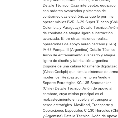
Detalle Técnico: Caza interceptor, equipado
con radares avanzados y sistemas de
contramedidas electrónicas que le permiten
operar misiles BVR. A-29 Super Tucano (Chil
Colombia y Paraguay) Detalle Técnico: Avión
de combate de ataque ligero e instrucción
avanzada. Entre otras misiones realiza
operaciones de apoyo aéreo cercano (CAS).
IA-63 Pampa III (Argentina) Detalle Técnico:
Avión de entrenamiento avanzado y ataque
ligero de diseño y fabricación argentina.
Dispone de una cabina totalmente digitalizad
(Glass Cockpit) que simula sistemas de arm
modernos. Reabastecimiento en Vuelo y
Soporte Estratégico KC-135 Stratotanker
(Chile) Detalle Técnico: Avión de apoyo al
combate, cuya misión principal es el
reabastecimiento en vuelo y el transporte
aéreo estratégico. Movilidad, Transporte y
Operaciones Especiales C-130 Hércules (Chi
y Argentina) Detalle Técnico: Avión de apoyo 