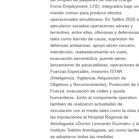
Force Employment, LFE), integrados bajo un
mando común para producir efectos
operacionales simultáneos. En Salitre 2026 
ejecutaron variadas operaciones aéreas y
terrestres, entre ellas, ofensivas y defensivas
tales como barrido de cazas, supresión de
defensas antiaéreas, apoyo aéreo cercano,
interdicción, reabastecimiento en vuelo,
evacuación aeromédica, puente aéreo,
lanzamiento de paracaidistas, operaciones d
Fuerzas Especiales, misiones ISTAR
(Inteligencia, Vigilancia, Adquisición de
Objetivos y Reconocimiento), Protección de l
Fuerza, evacuación de civiles y ayuda
humanitaria. Junto al componente operativo
también de realizaron actividades de
vinculación con el medio tales como la vista 
las tripulaciones al Hospital Regional de
Antofagasta «Doctor Leonardo Guzmán» y a
Instituto Teletón Antofagasta, así como tamb
se adoptaron todas las medidas