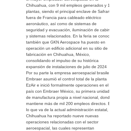
Chihuahua, con 9 mil empleos generados y 13
plantas, siendo el principal enclave de Safran
fuera de Francia para cableado eléctrico
aeronáutico, así como de sistemas de
seguridad y evacuación, iluminación de cabina
y sistemas relacionados. En la feria se conoció
también que GKN Aerospace ha puesto en
operación un edificio adicional en su sitio de
fabricación en Chihuahua, México,
consolidando el impulso de su histórica
expansión de instalaciones de julio de 2024
Por su parte la empresa aeroespacial brasileña
Embraer asumió el control total de la planta
EzAir e inició formalmente operaciones en el
país con Embraer México, su primera unidad
de manufactura propia a nivel nacional, donde
mantiene más de mil 200 empleos directos. En
lo que va de la actual administración estatal,
Chihuahua ha reportado nueve nuevas
operaciones relacionadas con el sector
aeroespacial, las cuales representan