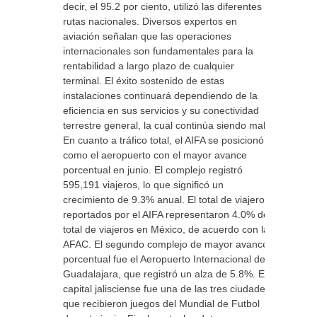
decir, el 95.2 por ciento, utilizó las diferentes
rutas nacionales. Diversos expertos en
aviación señalan que las operaciones
internacionales son fundamentales para la
rentabilidad a largo plazo de cualquier
terminal. El éxito sostenido de estas
instalaciones continuará dependiendo de la
eficiencia en sus servicios y su conectividad
terrestre general, la cual continúa siendo mala.
En cuanto a tráfico total, el AIFA se posicionó
como el aeropuerto con el mayor avance
porcentual en junio. El complejo registró
595,191 viajeros, lo que significó un
crecimiento de 9.3% anual. El total de viajeros
reportados por el AIFA representaron 4.0% del
total de viajeros en México, de acuerdo con la
AFAC. El segundo complejo de mayor avance
porcentual fue el Aeropuerto Internacional de
Guadalajara, que registró un alza de 5.8%. El
capital jalisciense fue una de las tres ciudades
que recibieron juegos del Mundial de Futbol