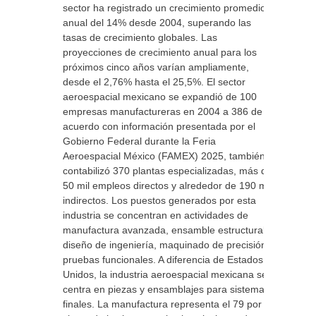
sector ha registrado un crecimiento promedio
anual del 14% desde 2004, superando las
tasas de crecimiento globales. Las
proyecciones de crecimiento anual para los
próximos cinco años varían ampliamente,
desde el 2,76% hasta el 25,5%. El sector
aeroespacial mexicano se expandió de 100
empresas manufactureras en 2004 a 386 de
acuerdo con información presentada por el
Gobierno Federal durante la Feria
Aeroespacial México (FAMEX) 2025, también
contabilizó 370 plantas especializadas, más de
50 mil empleos directos y alrededor de 190 mil
indirectos. Los puestos generados por esta
industria se concentran en actividades de
manufactura avanzada, ensamble estructural,
diseño de ingeniería, maquinado de precisión y
pruebas funcionales. A diferencia de Estados
Unidos, la industria aeroespacial mexicana se
centra en piezas y ensamblajes para sistemas
finales. La manufactura representa el 79 por