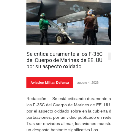
Se critica duramente a los F-35C
0
del Cuerpo de Marines de EE. UU.
por su aspecto oxidado
Aviación Militar
,
Defensa
agosto 4, 2026
Redacción. – Se está criticando duramente a
los F-35C del Cuerpo de Marines de EE. UU.
por el aspecto oxidado sobre en la cubierta del
portaaviones, por un video publicado en redes.
Tras ser enviados al mar, los aviones muestran
un desgaste bastante significativo Los