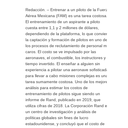
Redacción. – Entrenar a un piloto de la Fuerza
Aérea Mexicana (FAM) es una tarea costosa.
El entrenamiento de un aspirante a piloto
cuesta entre 1,1 y 2 millones de dólares,
dependiendo de la plataforma, lo que convierte
la captación y formación de pilotos en uno de
los procesos de reclutamiento de personal más
caros. El costo se ve impulsado por las
aeronaves, el combustible, los instructores y el
tiempo invertido. El enseñar a alguien sin
experiencia a pilotar una aeronave sofisticada
para llevar a cabo misiones complejas es una
tarea sumamente costosa. Uno de los mejores
análisis para estimar los costos de
entrenamiento de pilotos sigue siendo un
informe de Rand, publicado en 2019, que
utiliza cifras de 2018. La Corporación Rand es
un centro de investigación y análisis de
políticas globales sin fines de lucro
estadounidense, y concluyó que el costo de