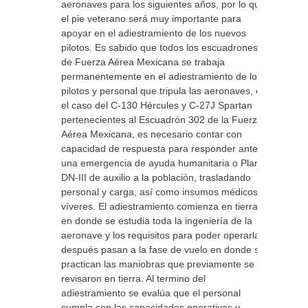
aeronaves para los siguientes años, por lo que
el pie veterano será muy importante para
apoyar en el adiestramiento de los nuevos
pilotos. Es sabido que todos los escuadrones
de Fuerza Aérea Mexicana se trabaja
permanentemente en el adiestramiento de los
pilotos y personal que tripula las aeronaves, en
el caso del C-130 Hércules y C-27J Spartan
pertenecientes al Escuadrón 302 de la Fuerza
Aérea Mexicana, es necesario contar con
capacidad de respuesta para responder ante
una emergencia de ayuda humanitaria o Plan
DN-III de auxilio a la población, trasladando
personal y carga, así como insumos médicos o
víveres. El adiestramiento comienza en tierra
en donde se estudia toda la ingeniería de la
aeronave y los requisitos para poder operarla,
después pasan a la fase de vuelo en donde se
practican las maniobras que previamente se
revisaron en tierra. Al termino del
adiestramiento se evalúa que el personal
cumpla con las capacidades operativas y