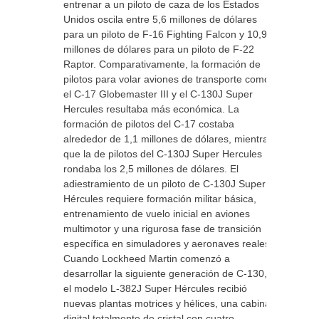
entrenar a un piloto de caza de los Estados
Unidos oscila entre 5,6 millones de dólares
para un piloto de F-16 Fighting Falcon y 10,9
millones de dólares para un piloto de F-22
Raptor. Comparativamente, la formación de
pilotos para volar aviones de transporte como
el C-17 Globemaster III y el C-130J Super
Hercules resultaba más económica. La
formación de pilotos del C-17 costaba
alrededor de 1,1 millones de dólares, mientras
que la de pilotos del C-130J Super Hercules
rondaba los 2,5 millones de dólares. El
adiestramiento de un piloto de C-130J Super
Hércules requiere formación militar básica,
entrenamiento de vuelo inicial en aviones
multimotor y una rigurosa fase de transición
específica en simuladores y aeronaves reales.
Cuando Lockheed Martin comenzó a
desarrollar la siguiente generación de C-130,
el modelo L-382J Super Hércules recibió
nuevas plantas motrices y hélices, una cabina
digital totalmente de cristal con cuatro