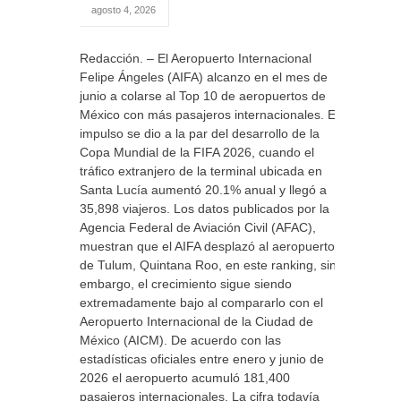
agosto 4, 2026
Redacción. – El Aeropuerto Internacional
Felipe Ángeles (AIFA) alcanzo en el mes de
junio a colarse al Top 10 de aeropuertos de
México con más pasajeros internacionales. El
impulso se dio a la par del desarrollo de la
Copa Mundial de la FIFA 2026, cuando el
tráfico extranjero de la terminal ubicada en
Santa Lucía aumentó 20.1% anual y llegó a
35,898 viajeros. Los datos publicados por la
Agencia Federal de Aviación Civil (AFAC),
muestran que el AIFA desplazó al aeropuerto
de Tulum, Quintana Roo, en este ranking, sin
embargo, el crecimiento sigue siendo
extremadamente bajo al compararlo con el
Aeropuerto Internacional de la Ciudad de
México (AICM). De acuerdo con las
estadísticas oficiales entre enero y junio de
2026 el aeropuerto acumuló 181,400
pasajeros internacionales. La cifra todavía