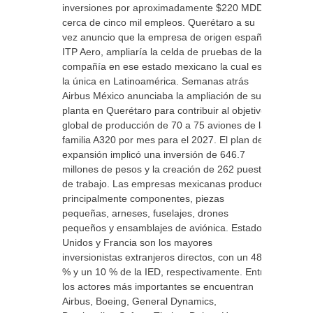
inversiones por aproximadamente $220 MDD y
cerca de cinco mil empleos. Querétaro a su
vez anuncio que la empresa de origen español
ITP Aero, ampliaría la celda de pruebas de la
compañía en ese estado mexicano la cual es
la única en Latinoamérica. Semanas atrás
Airbus México anunciaba la ampliación de su
planta en Querétaro para contribuir al objetivo
global de producción de 70 a 75 aviones de la
familia A320 por mes para el 2027. El plan de
expansión implicó una inversión de 646.7
millones de pesos y la creación de 262 puestos
de trabajo. Las empresas mexicanas producen
principalmente componentes, piezas
pequeñas, arneses, fuselajes, drones
pequeños y ensamblajes de aviónica. Estados
Unidos y Francia son los mayores
inversionistas extranjeros directos, con un 48
% y un 10 % de la IED, respectivamente. Entre
los actores más importantes se encuentran
Airbus, Boeing, General Dynamics,