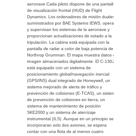
aeronave Cada piloto dispone de una pantalla
de visualización frontal (HUD) de Flight
Dynamics. Los ordenadores de misión duales,
suministrados por BAE Systems IEWS, operan
y supervisan los sistemas de la aeronave y
proporcionan actualizaciones de estado a la
tripulación. La cabina está equipada con la
pantalla de radar a color de baja potencia de
Northrop Grumman. El mapa muestra datos de
imagen almacenados digitalmente. El C-130J
está equipado con un sistema de
posicionamiento global/navegación inercial
(GPS/INS) dual integrado de Honeywell, un
sistema mejorado de alerta de tráfico y
prevención de colisiones (E-TCAS), un sistema
de prevención de colisiones en tierra, un
sistema de mantenimiento de posición
SKE2000 y un sistema de aterrizaje
instrumental (ILS). Aunque en un principio se
incorporaran solo dos aviones, se espera
contar con una flota de al menos cuatro