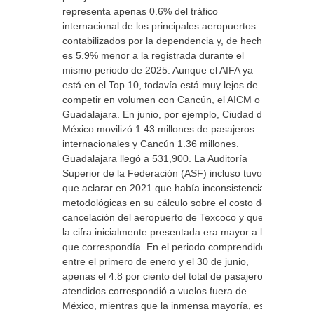
representa apenas 0.6% del tráfico
internacional de los principales aeropuertos
contabilizados por la dependencia y, de hecho,
es 5.9% menor a la registrada durante el
mismo periodo de 2025. Aunque el AIFA ya
está en el Top 10, todavía está muy lejos de
competir en volumen con Cancún, el AICM o
Guadalajara. En junio, por ejemplo, Ciudad de
México movilizó 1.43 millones de pasajeros
internacionales y Cancún 1.36 millones.
Guadalajara llegó a 531,900. La Auditoría
Superior de la Federación (ASF) incluso tuvo
que aclarar en 2021 que había inconsistencias
metodológicas en su cálculo sobre el costo de
cancelación del aeropuerto de Texcoco y que
la cifra inicialmente presentada era mayor a la
que correspondía. En el periodo comprendido
entre el primero de enero y el 30 de junio,
apenas el 4.8 por ciento del total de pasajeros
atendidos correspondió a vuelos fuera de
México, mientras que la inmensa mayoría, es