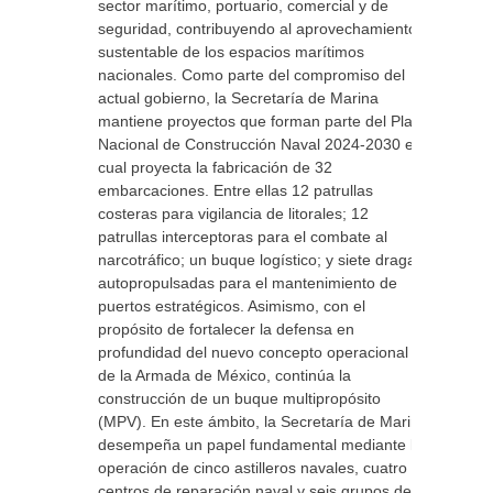
sector marítimo, portuario, comercial y de
seguridad, contribuyendo al aprovechamiento
sustentable de los espacios marítimos
nacionales. Como parte del compromiso del
actual gobierno, la Secretaría de Marina
mantiene proyectos que forman parte del Plan
Nacional de Construcción Naval 2024-2030 el
cual proyecta la fabricación de 32
embarcaciones. Entre ellas 12 patrullas
costeras para vigilancia de litorales; 12
patrullas interceptoras para el combate al
narcotráfico; un buque logístico; y siete dragas
autopropulsadas para el mantenimiento de
puertos estratégicos. Asimismo, con el
propósito de fortalecer la defensa en
profundidad del nuevo concepto operacional
de la Armada de México, continúa la
construcción de un buque multipropósito
(MPV). En este ámbito, la Secretaría de Marina
desempeña un papel fundamental mediante la
operación de cinco astilleros navales, cuatro
centros de reparación naval y seis grupos de