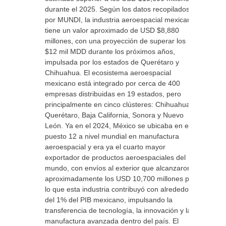
durante el 2025. Según los datos recopilados
por MUNDI, la industria aeroespacial mexicana
tiene un valor aproximado de USD $8,880
millones, con una proyección de superar los
$12 mil MDD durante los próximos años,
impulsada por los estados de Querétaro y
Chihuahua. El ecosistema aeroespacial
mexicano está integrado por cerca de 400
empresas distribuidas en 19 estados, pero
principalmente en cinco clústeres: Chihuahua,
Querétaro, Baja California, Sonora y Nuevo
León. Ya en el 2024, México se ubicaba en el
puesto 12 a nivel mundial en manufactura
aeroespacial y era ya el cuarto mayor
exportador de productos aeroespaciales del
mundo, con envíos al exterior que alcanzaron
aproximadamente los USD 10,700 millones por
lo que esta industria contribuyó con alrededor
del 1% del PIB mexicano, impulsando la
transferencia de tecnología, la innovación y la
manufactura avanzada dentro del país. El