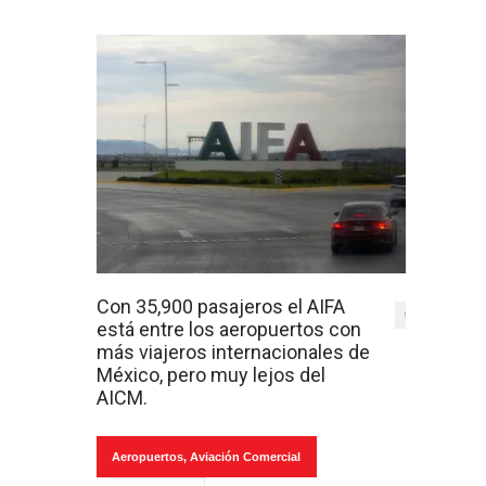
Con 35,900 pasajeros el AIFA
0
está entre los aeropuertos con
más viajeros internacionales de
México, pero muy lejos del
AICM.
Aeropuertos
,
Aviación Comercial