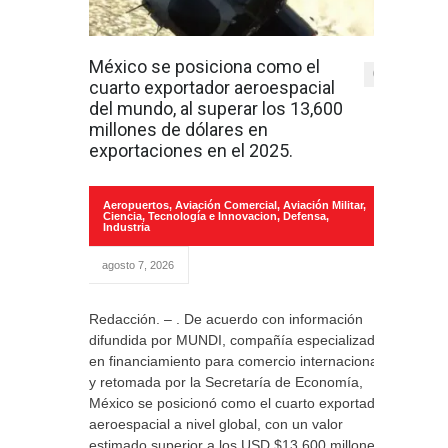
México se posiciona como el
0
cuarto exportador aeroespacial
del mundo, al superar los 13,600
millones de dólares en
exportaciones en el 2025.
Aeropuertos
,
Aviación Comercial
,
Aviación Militar
,
Ciencia, Tecnología e Innovacion
,
Defensa
,
Industria
agosto 7, 2026
Redacción. – . De acuerdo con información
difundida por MUNDI, compañía especializada
en financiamiento para comercio internacional
y retomada por la Secretaría de Economía,
México se posicionó como el cuarto exportador
aeroespacial a nivel global, con un valor
estimado superior a los USD $13,600 millones