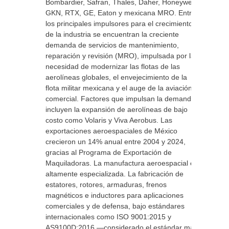
Bombardier, Safran, Thales, Daher, Honeywell,
GKN, RTX, GE, Eaton y mexicana MRO. Entre
los principales impulsores para el crecimiento
de la industria se encuentran la creciente
demanda de servicios de mantenimiento,
reparación y revisión (MRO), impulsada por la
necesidad de modernizar las flotas de las
aerolíneas globales, el envejecimiento de la
flota militar mexicana y el auge de la aviación
comercial. Factores que impulsan la demanda
incluyen la expansión de aerolíneas de bajo
costo como Volaris y Viva Aerobus. Las
exportaciones aeroespaciales de México
crecieron un 14% anual entre 2004 y 2024,
gracias al Programa de Exportación de
Maquiladoras. La manufactura aeroespacial es
altamente especializada. La fabricación de
estatores, rotores, armaduras, frenos
magnéticos e inductores para aplicaciones
comerciales y de defensa, bajo estándares
internacionales como ISO 9001:2015 y
AS9100D:2016 —considerado el estándar más