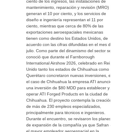
ciento de los ingresos, las instalaciones de
mantenimiento, reparación y revisión (MRO)
generan el 10 por ciento, y los servicios de
diseño e ingeniería representan el 11 por
ciento, mientras que cerca de 80% de las
exportaciones aeroespaciales mexicanas
tienen como destino los Estados Unidos, de
acuerdo con las cifras difundidas en el mes de
julio. Como parte del dinamismo del sector se
conoció que durante el Farnborough
International Airshow 2026, celebrado en Reino
Unido tanto los estados de Chihuahua como
Querétaro concretaron nuevas inversiones, en
el caso de Chihuahua la empresa ATI anunció
una inversión de $80 MDD para establecer y
operar ATI Forged Products en la ciudad de
Chihuahua. El proyecto contempla la creación
de más de 230 empleos especializados,
principalmente para técnicos e ingenieros.
Durante el encuentro, se revisaron los planes
de expansión de la compañía ya que Safran es
el mayor empleador aeroespacial en la