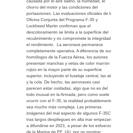
causada por el aire salino, la humedad, el
chorro del motor y las condiciones del
portaaviones. Las evaluaciones oficiales de la
Oficina Conjunta del Programa F-35 y
Lockheed Martin confirman que el
descoloramiento se limita a la superficie del
recubrimiento y no compromete la integridad ni
el rendimiento. La aeronave permanece
completamente operativa. A diferencia de sus
homólogos de la Fuerza Aérea, los aviones
presentan manchas y vetas de color marrón
rojizo en la mayor parte de su superficie
superior, incluyendo el fuselaje central, las alas
y la cola. De hecho, las aeronaves casi
parecen estar oxidadas, algo que no es del
todo inusual en la Armada, pero como suele
ocurrir con el F-35, la realidad probablemente
sea mucho más compleja. Las primeras
imágenes del mal aspecto de algunos F-35C
tras largos despliegues en alta mar empezaron
a difundirse en 2021, a pesar de los esfuerzos
de la Marina de EE. UU. por no mostrar