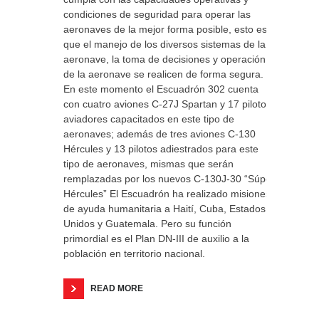
condiciones de seguridad para operar las
aeronaves de la mejor forma posible, esto es
que el manejo de los diversos sistemas de la
aeronave, la toma de decisiones y operación
de la aeronave se realicen de forma segura.
En este momento el Escuadrón 302 cuenta
con cuatro aviones C-27J Spartan y 17 pilotos
aviadores capacitados en este tipo de
aeronaves; además de tres aviones C-130
Hércules y 13 pilotos adiestrados para este
tipo de aeronaves, mismas que serán
remplazadas por los nuevos C-130J-30 “Súper
Hércules” El Escuadrón ha realizado misiones
de ayuda humanitaria a Haití, Cuba, Estados
Unidos y Guatemala. Pero su función
primordial es el Plan DN-III de auxilio a la
población en territorio nacional.
READ MORE