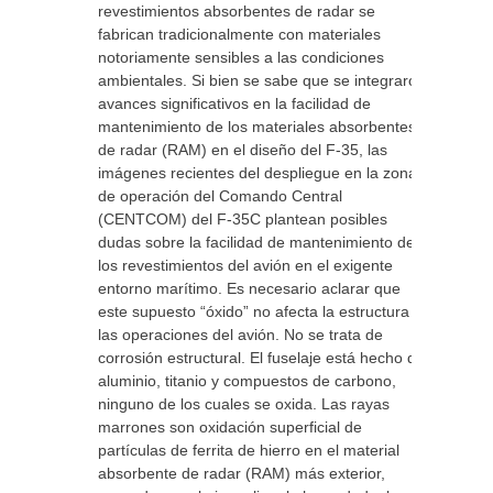
revestimientos absorbentes de radar se
fabrican tradicionalmente con materiales
notoriamente sensibles a las condiciones
ambientales. Si bien se sabe que se integraron
avances significativos en la facilidad de
mantenimiento de los materiales absorbentes
de radar (RAM) en el diseño del F-35, las
imágenes recientes del despliegue en la zona
de operación del Comando Central
(CENTCOM) del F-35C plantean posibles
dudas sobre la facilidad de mantenimiento de
los revestimientos del avión en el exigente
entorno marítimo. Es necesario aclarar que
este supuesto “óxido” no afecta la estructura ni
las operaciones del avión. No se trata de
corrosión estructural. El fuselaje está hecho de
aluminio, titanio y compuestos de carbono,
ninguno de los cuales se oxida. Las rayas
marrones son oxidación superficial de
partículas de ferrita de hierro en el material
absorbente de radar (RAM) más exterior,