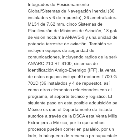
Integrados de Posicionamiento
Global/Sistemas de Navegación Inercial (36
instalados y 6 de repuesto), 36 ametralladoras
M134 de 7.62 mm, cinco Sistemas de
Planificación de Misiones de Aviación, 18 gafas
de visión nocturna AN/AVS-9 y una unidad de
potencia terrestre de aviación. También se
incluyen equipos de seguridad de
comunicaciones, incluyendo radios de la serie
AN/ARC-210 RT-8100, sistemas de
Identificación Amigo-Enemigo (IFF), la venta
de estos equipos incluyo 40 motores T700-GE-
701D (36 instalados y 4 de repuesto), así
como otros elementos relacionados con el
programa, el soporte técnico y logístico. El
siguiente paso en esta posible adquisición para
México es que el Departamento de Estado
autorice a través de la DSCA esta Venta Militar
Extranjera a México, por lo que ambos
procesos pueden correr en paralelo, por un
lado, la búsqueda de recursos presupuestales