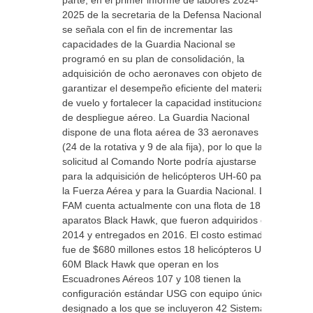
parte, en el primer informe de labores 2024-
2025 de la secretaria de la Defensa Nacional
se señala con el fin de incrementar las
capacidades de la Guardia Nacional se
programó en su plan de consolidación, la
adquisición de ocho aeronaves con objeto de
garantizar el desempeño eficiente del material
de vuelo y fortalecer la capacidad institucional
de despliegue aéreo. La Guardia Nacional
dispone de una flota aérea de 33 aeronaves
(24 de la rotativa y 9 de ala fija), por lo que la
solicitud al Comando Norte podría ajustarse
para la adquisición de helicópteros UH-60 para
la Fuerza Aérea y para la Guardia Nacional. La
FAM cuenta actualmente con una flota de 18
aparatos Black Hawk, que fueron adquiridos en
2014 y entregados en 2016. El costo estimado
fue de $680 millones estos 18 helicópteros UH-
60M Black Hawk que operan en los
Escuadrones Aéreos 107 y 108 tienen la
configuración estándar USG con equipo único
designado a los que se incluyeron 42 Sistemas