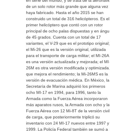
en serie del mundo, y se trata de la aeronave
de un solo rotor más grande que alguna vez se
haya fabricado. Hasta el año 2015 se han
construido un total de 316 helicópteros. Es el
primer helicóptero que contó con un rotor
principal de ocho palas dispuestas y en ángulo
de 45 grados. Cuenta con un total de 17
variantes, el V-29 que es el prototipo original;
el Mi-26 que es la versión original, utilizada
para el transporte de carga militar; el MI-26A
es una versión actualizada y mejorada; el MI-
26M es otra versión modificada y optimizada,
que mejora el rendimiento; la Mi-26MS es la
versión de evacuación médica. En México, la
Secretaría de Marina adquirió los primeros
ocho MI-17 en 1994, para 1996, tanto la
Armada como la Fuerza Aérea incorporaron
más aparatos rusos, la Armada con ocho y la
Fuerza Aérea con 12 Mi-8T de la versión civil
de carga, que posteriormente triplicó su
inventario con 24 MI-17 nuevos entre 1997 y
1999. La Policía Federal también se sumó a la