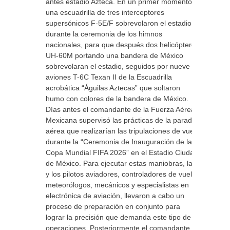
antes estadio Azteca. En un primer momento
una escuadrilla de tres interceptores
supersónicos F-5E/F sobrevolaron el estadio
durante la ceremonia de los himnos
nacionales, para que después dos helicópteros
UH-60M portando una bandera de México
sobrevolaran el estadio, seguidos por nueve
aviones T-6C Texan II de la Escuadrilla
acrobática “Águilas Aztecas” que soltaron
humo con colores de la bandera de México.
Días antes el comandante de la Fuerza Aérea
Mexicana supervisó las prácticas de la parada
aérea que realizarían las tripulaciones de vuelo
durante la “Ceremonia de Inauguración de la
Copa Mundial FIFA 2026” en el Estadio Ciudad
de México. Para ejecutar estas maniobras, las
y los pilotos aviadores, controladores de vuelo,
meteorólogos, mecánicos y especialistas en
electrónica de aviación, llevaron a cabo un
proceso de preparación en conjunto para
lograr la precisión que demanda este tipo de
operaciones. Posteriormente el comandante