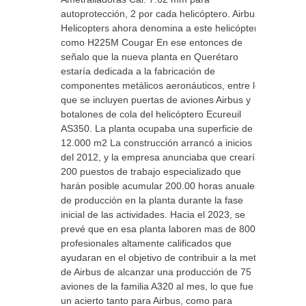
autoprotección, 2 por cada helicóptero. Airbus
Helicopters ahora denomina a este helicóptero
como H225M Cougar En ese entonces de
señalo que la nueva planta en Querétaro
estaría dedicada a la fabricación de
componentes metálicos aeronáuticos, entre los
que se incluyen puertas de aviones Airbus y
botalones de cola del helicóptero Ecureuil
AS350. La planta ocupaba una superficie de
12.000 m2 La construcción arrancó a inicios
del 2012, y la empresa anunciaba que crearía
200 puestos de trabajo especializado que
harán posible acumular 200.00 horas anuales
de producción en la planta durante la fase
inicial de las actividades. Hacia el 2023, se
prevé que en esa planta laboren mas de 800
profesionales altamente calificados que
ayudaran en el objetivo de contribuir a la meta
de Airbus de alcanzar una producción de 75
aviones de la familia A320 al mes, lo que fue
un acierto tanto para Airbus, como para