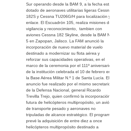
Sur operando desde la BAM 9, a la fecha está
dotado de aeronaves utilitarias ligeras Cessna
182S y Cessna TU206G/H para localización y
enlace. El Escuadrón 105, realiza misiones de
vigilancia y reconocimiento, tambien con
aviones Cessna 182 Skyline, desde la BAM N°
5 en Zapopan, Jalisco. La FAM anunció la
incorporación de nuevo material de vuelo
destinado a modernizar su flota aérea y
reforzar sus capacidades operativas, en el
marco de la ceremonia por el 111º aniversario
de la institución celebrada el 10 de febrero en
la Base Aérea Militar N.º 1 de Santa Lucía. El
anuncio fue realizado por el mismo secretario
de la Defensa Nacional, general Ricardo
Trevilla Trejo, quien confirmó la incorporación
futura de helicópteros multipropósito, un avión
de transporte pesado y aeronaves no
tripuladas de alcance estratégico. El programa
prevé la adquisición de entre diez a once
helicópteros multipropósito destinado a