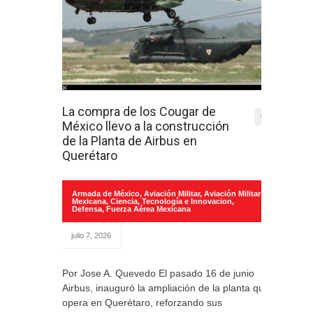
La compra de los Cougar de
0
México llevo a la construcción
de la Planta de Airbus en
Querétaro
Armada de México
,
Aviación Militar
,
Aviación Militar
Mexicana
,
Ciencia, Tecnología e Innovacion
,
Defensa
,
Fuerza Aérea Mexicana
julio 7, 2026
Por Jose A. Quevedo El pasado 16 de junio
Airbus, inauguró la ampliación de la planta que
opera en Querétaro, reforzando sus