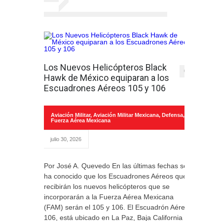
Los Nuevos Helicópteros Black
0
Hawk de México equiparan a los
Escuadrones Aéreos 105 y 106
Aviación Militar
,
Aviación Militar Mexicana
,
Defensa
,
Fuerza Aérea Mexicana
julio 30, 2026
Por José A. Quevedo En las últimas fechas se
ha conocido que los Escuadrones Aéreos que
recibirán los nuevos helicópteros que se
incorporarán a la Fuerza Aérea Mexicana
(FAM) serán el 105 y 106. El Escuadrón Aéreo
106, está ubicado en La Paz, Baja California