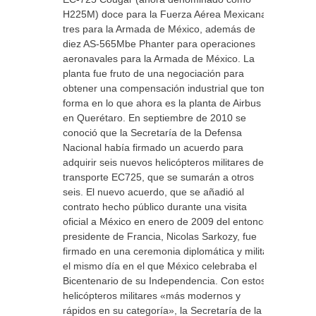
H225M) doce para la Fuerza Aérea Mexicana y
tres para la Armada de México, además de
diez AS-565Mbe Phanter para operaciones
aeronavales para la Armada de México. La
planta fue fruto de una negociación para
obtener una compensación industrial que tomo
forma en lo que ahora es la planta de Airbus
en Querétaro. En septiembre de 2010 se
conoció que la Secretaría de la Defensa
Nacional había firmado un acuerdo para
adquirir seis nuevos helicópteros militares de
transporte EC725, que se sumarán a otros
seis. El nuevo acuerdo, que se añadió al
contrato hecho público durante una visita
oficial a México en enero de 2009 del entonces
presidente de Francia, Nicolas Sarkozy, fue
firmado en una ceremonia diplomática y militar
el mismo día en el que México celebraba el
Bicentenario de su Independencia. Con estos
helicópteros militares «más modernos y
rápidos en su categoría», la Secretaría de la