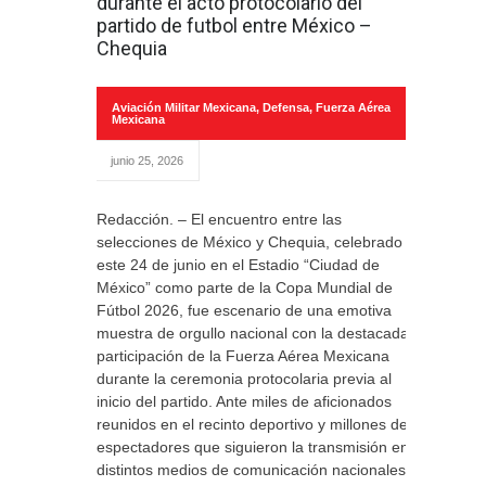
durante el acto protocolario del
partido de futbol entre México –
Chequia
Aviación Militar Mexicana
,
Defensa
,
Fuerza Aérea
Mexicana
junio 25, 2026
Redacción. – El encuentro entre las
selecciones de México y Chequia, celebrado
este 24 de junio en el Estadio “Ciudad de
México” como parte de la Copa Mundial de
Fútbol 2026, fue escenario de una emotiva
muestra de orgullo nacional con la destacada
participación de la Fuerza Aérea Mexicana
durante la ceremonia protocolaria previa al
inicio del partido. Ante miles de aficionados
reunidos en el recinto deportivo y millones de
espectadores que siguieron la transmisión en
distintos medios de comunicación nacionales e