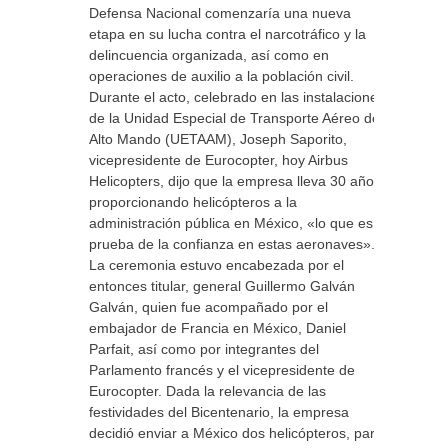
Defensa Nacional comenzaría una nueva
etapa en su lucha contra el narcotráfico y la
delincuencia organizada, así como en
operaciones de auxilio a la población civil.
Durante el acto, celebrado en las instalaciones
de la Unidad Especial de Transporte Aéreo de
Alto Mando (UETAAM), Joseph Saporito,
vicepresidente de Eurocopter, hoy Airbus
Helicopters, dijo que la empresa lleva 30 años
proporcionando helicópteros a la
administración pública en México, «lo que es
prueba de la confianza en estas aeronaves».
La ceremonia estuvo encabezada por el
entonces titular, general Guillermo Galván
Galván, quien fue acompañado por el
embajador de Francia en México, Daniel
Parfait, así como por integrantes del
Parlamento francés y el vicepresidente de
Eurocopter. Dada la relevancia de las
festividades del Bicentenario, la empresa
decidió enviar a México dos helicópteros, para