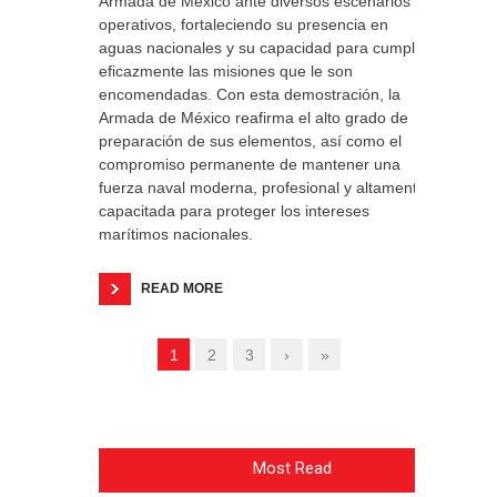
Armada de México ante diversos escenarios
operativos, fortaleciendo su presencia en
aguas nacionales y su capacidad para cumplir
eficazmente las misiones que le son
encomendadas. Con esta demostración, la
Armada de México reafirma el alto grado de
preparación de sus elementos, así como el
compromiso permanente de mantener una
fuerza naval moderna, profesional y altamente
capacitada para proteger los intereses
marítimos nacionales.
READ MORE
1
2
3
›
»
Most Read