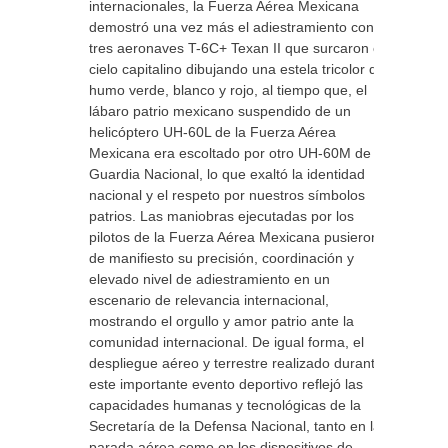
internacionales, la Fuerza Aérea Mexicana
demostró una vez más el adiestramiento con
tres aeronaves T-6C+ Texan II que surcaron el
cielo capitalino dibujando una estela tricolor de
humo verde, blanco y rojo, al tiempo que, el
lábaro patrio mexicano suspendido de un
helicóptero UH-60L de la Fuerza Aérea
Mexicana era escoltado por otro UH-60M de la
Guardia Nacional, lo que exaltó la identidad
nacional y el respeto por nuestros símbolos
patrios. Las maniobras ejecutadas por los
pilotos de la Fuerza Aérea Mexicana pusieron
de manifiesto su precisión, coordinación y
elevado nivel de adiestramiento en un
escenario de relevancia internacional,
mostrando el orgullo y amor patrio ante la
comunidad internacional. De igual forma, el
despliegue aéreo y terrestre realizado durante
este importante evento deportivo reflejó las
capacidades humanas y tecnológicas de la
Secretaría de la Defensa Nacional, tanto en la
parada aérea como en los dispositivos de