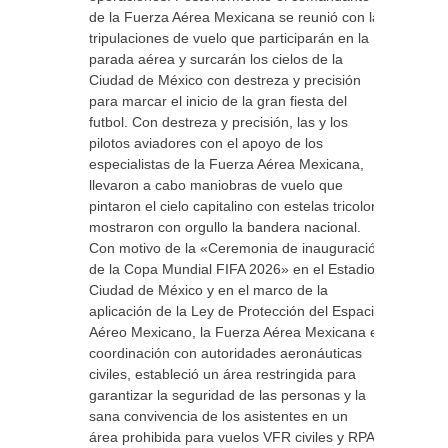
de la Fuerza Aérea Mexicana se reunió con las
tripulaciones de vuelo que participarán en la
parada aérea y surcarán los cielos de la
Ciudad de México con destreza y precisión
para marcar el inicio de la gran fiesta del
futbol. Con destreza y precisión, las y los
pilotos aviadores con el apoyo de los
especialistas de la Fuerza Aérea Mexicana,
llevaron a cabo maniobras de vuelo que
pintaron el cielo capitalino con estelas tricolor y
mostraron con orgullo la bandera nacional.
Con motivo de la «Ceremonia de inauguración
de la Copa Mundial FIFA 2026» en el Estadio
Ciudad de México y en el marco de la
aplicación de la Ley de Protección del Espacio
Aéreo Mexicano, la Fuerza Aérea Mexicana en
coordinación con autoridades aeronáuticas
civiles, estableció un área restringida para
garantizar la seguridad de las personas y la
sana convivencia de los asistentes en un
área prohibida para vuelos VFR civiles y RPAS