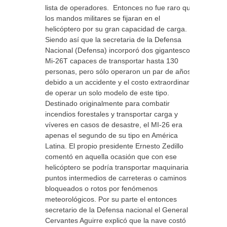
lista de operadores. Entonces no fue raro que
los mandos militares se fijaran en el
helicóptero por su gran capacidad de carga.
Siendo así que la secretaria de la Defensa
Nacional (Defensa) incorporó dos gigantescos
Mi-26T capaces de transportar hasta 130
personas, pero sólo operaron un par de años
debido a un accidente y el costo extraordinario
de operar un solo modelo de este tipo.
Destinado originalmente para combatir
incendios forestales y transportar carga y
víveres en casos de desastre, el MI-26 era
apenas el segundo de su tipo en América
Latina. El propio presidente Ernesto Zedillo
comentó en aquella ocasión que con ese
helicóptero se podría transportar maquinaria a
puntos intermedios de carreteras o caminos
bloqueados o rotos por fenómenos
meteorológicos. Por su parte el entonces
secretario de la Defensa nacional el General
Cervantes Aguirre explicó que la nave costó