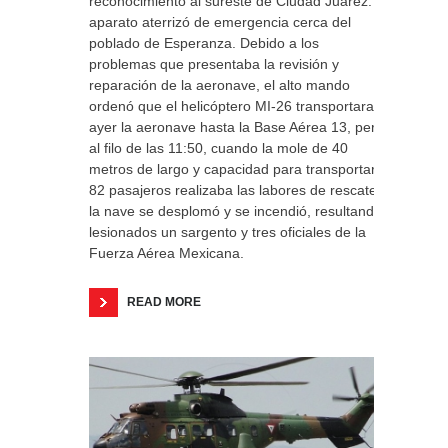
reconocimiento al sureste de Ciudad Juárez. El
aparato aterrizó de emergencia cerca del
poblado de Esperanza. Debido a los
problemas que presentaba la revisión y
reparación de la aeronave, el alto mando
ordenó que el helicóptero MI-26 transportara
ayer la aeronave hasta la Base Aérea 13, pero
al filo de las 11:50, cuando la mole de 40
metros de largo y capacidad para transportar
82 pasajeros realizaba las labores de rescate,
la nave se desplomó y se incendió, resultando
lesionados un sargento y tres oficiales de la
Fuerza Aérea Mexicana.
READ MORE