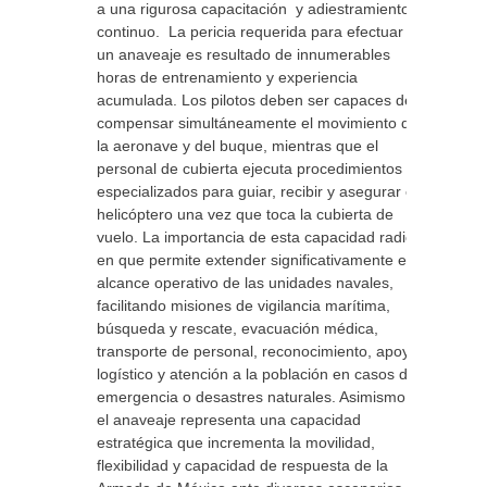
a una rigurosa capacitación y adiestramiento
continuo. La pericia requerida para efectuar
un anaveaje es resultado de innumerables
horas de entrenamiento y experiencia
acumulada. Los pilotos deben ser capaces de
compensar simultáneamente el movimiento de
la aeronave y del buque, mientras que el
personal de cubierta ejecuta procedimientos
especializados para guiar, recibir y asegurar el
helicóptero una vez que toca la cubierta de
vuelo. La importancia de esta capacidad radica
en que permite extender significativamente el
alcance operativo de las unidades navales,
facilitando misiones de vigilancia marítima,
búsqueda y rescate, evacuación médica,
transporte de personal, reconocimiento, apoyo
logístico y atención a la población en casos de
emergencia o desastres naturales. Asimismo,
el anaveaje representa una capacidad
estratégica que incrementa la movilidad,
flexibilidad y capacidad de respuesta de la