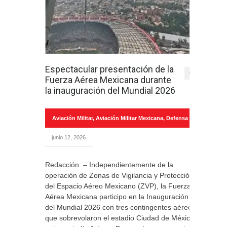
Espectacular presentación de la
0
Fuerza Aérea Mexicana durante
la inauguración del Mundial 2026
Aviación Militar
,
Aviación Militar Mexicana
,
Defensa
junio 12, 2026
Redacción. – Independientemente de la
operación de Zonas de Vigilancia y Protección
del Espacio Aéreo Mexicano (ZVP), la Fuerza
Aérea Mexicana participo en la Inauguración
del Mundial 2026 con tres contingentes aéreos
que sobrevolaron el estadio Ciudad de México,