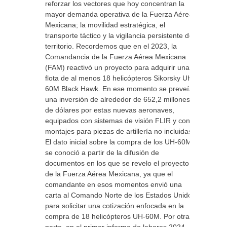
reforzar los vectores que hoy concentran la
mayor demanda operativa de la Fuerza Aérea
Mexicana; la movilidad estratégica, el
transporte táctico y la vigilancia persistente del
territorio. Recordemos que en el 2023, la
Comandancia de la Fuerza Aérea Mexicana
(FAM) reactivó un proyecto para adquirir una
flota de al menos 18 helicópteros Sikorsky UH-
60M Black Hawk. En ese momento se preveía
una inversión de alrededor de 652,2 millones
de dólares por estas nuevas aeronaves,
equipados con sistemas de visión FLIR y con
montajes para piezas de artillería no incluidas.
El dato inicial sobre la compra de los UH-60M
se conoció a partir de la difusión de
documentos en los que se revelo el proyecto
de la Fuerza Aérea Mexicana, ya que el
comandante en esos momentos envió una
carta al Comando Norte de los Estados Unidos
para solicitar una cotización enfocada en la
compra de 18 helicópteros UH-60M. Por otra