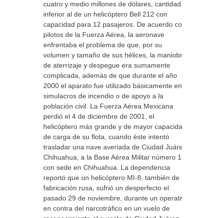
cuatro y medio millones de dólares, cantidad
inferior al de un helicóptero Bell 212 con
capacidad para 12 pasajeros. De acuerdo con
pilotos de la Fuerza Aérea, la aeronave
enfrentaba el problema de que, por su
volumen y tamaño de sus hélices, la maniobra
de aterrizaje y despegue era sumamente
complicada, además de que durante el año
2000 el aparato fue utilizado básicamente en
simulacros de incendio o de apoyo a la
población civil. La Fuerza Aérea Mexicana
perdió el 4 de diciembre de 2001, el
helicóptero más grande y de mayor capacidad
de carga de su flota, cuando éste intentó
trasladar una nave averiada de Ciudad Juárez,
Chihuahua, a la Base Aérea Militar número 13
con sede en Chihuahua. La dependencia
reportó que un helicóptero MI-8, también de
fabricación rusa, sufrió un desperfecto el
pasado 29 de noviembre, durante un operativo
en contra del narcotráfico en un vuelo de