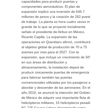
capacidades para producir puertas y
componentes aeronáuticos. El plan de
expansión implicó una inversión de 646.7
millones de pesos y la creación de 262 puestos
de trabajo. La planta es hora cuatro veces más
grande de lo que se proyectó inicialmente,
señalo el presidente de Airbus en México,
Ricardo Capilla. La expansión de las
operaciones en Querétaro afirmó, contribuirá
al objetivo global de producción de 70 a 75
aviones por mes para el 2027. Con la
expansión, que incluye un crecimiento de 50%
en sus áreas de distribución y
almacenamiento, la instalación dejará de
producir únicamente puertas de emergencia
para fabricar también las puertas
convencionales utilizadas por los pasajeros al
abordar y descender de las aeronaves. En el
año 2010, se anunció la intención del Gobierno
de México de adquirir una importante flota de
helicópteros militares, 15 helicópteros pesados
EC-725 Cougar (ahora denominado como