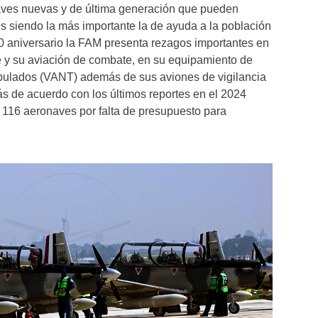
aves nuevas y de última generación que pueden
es siendo la más importante la de ayuda a la población
110 aniversario la FAM presenta rezagos importantes en
e y su aviación de combate, en su equipamiento de
pulados (VANT) además de sus aviones de vigilancia
s de acuerdo con los últimos reportes en el 2024
s 116 aeronaves por falta de presupuesto para