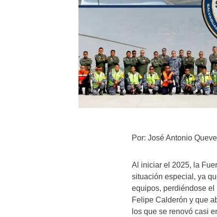
Por: José Antonio Quev
Al iniciar el 2025, la F
situación especial, ya q
equipos, perdiéndose el 
Felipe Calderón y que ab
los que se renovó casi en