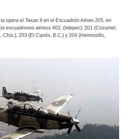
a opera el Texan II en el Escuadrón Aéreo 205, en
s escuadrones aéreos 402, (Ixtepec), 201 (Cozumel,
., Chis.), 203 (El Ciprés, B.C.) y 204 (Hermosillo,