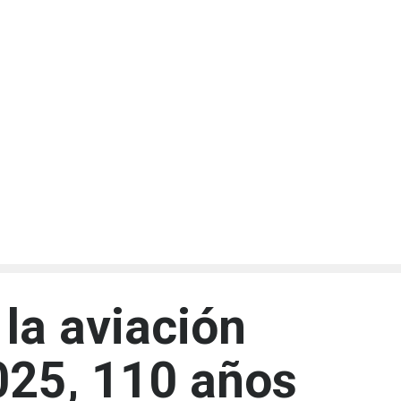
la aviación
2025, 110 años