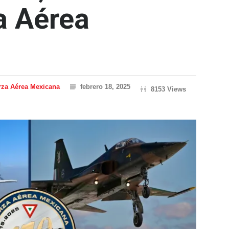
a Aérea
rza Aérea Mexicana
febrero 18, 2025
8153 Views