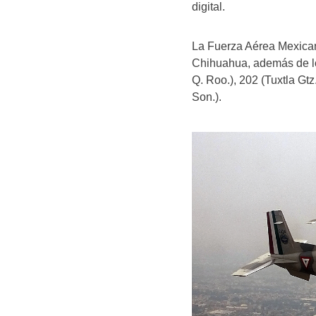
digital.
La Fuerza Aérea Mexican
Chihuahua, además de lo
Q. Roo.), 202 (Tuxtla Gtz
Son.).