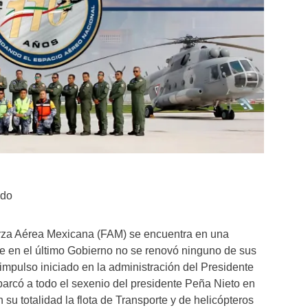
edo
uerza Aérea Mexicana (FAM) se encuentra en una
ue en el último Gobierno no se renovó ninguno de sus
impulso iniciado en la administración del Presidente
arcó a todo el sexenio del presidente Peña Nieto en
 su totalidad la flota de Transporte y de helicópteros