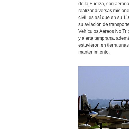
de la Fuerza, con aeron
realizar diversas mision
civil, es así que en su 
su aviación de transport
Vehículos Aéreos No Tri
y alerta temprana, ademá
estuvieron en tierra una
mantenimiento.