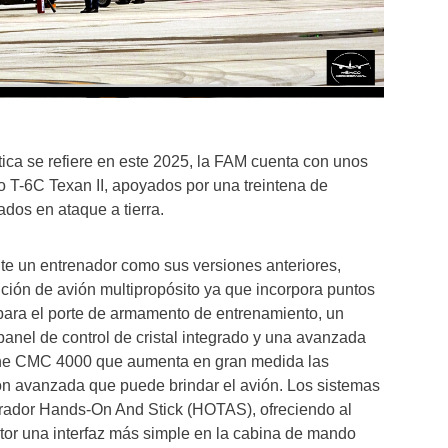
ctica se refiere en este 2025, la FAM cuenta con unos
o T-6C Texan II, apoyados por una treintena de
dos en ataque a tierra.
te un entrenador como sus versiones anteriores,
ción de avión multipropósito ya que incorpora puntos
s para el porte de armamento de entrenamiento, un
anel de control de cristal integrado y una avanzada
line CMC 4000 que aumenta en gran medida las
n avanzada que puede brindar el avión. Los sistemas
erador Hands-On And Stick (HOTAS), ofreciendo al
uctor una interfaz más simple en la cabina de mando