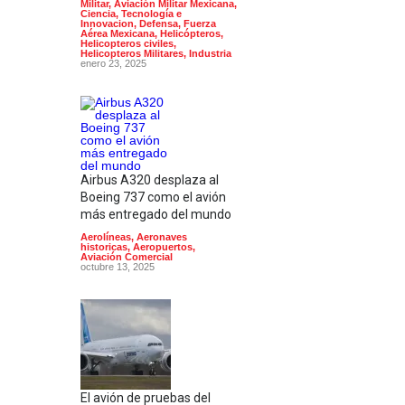
Militar
,
Aviación Militar Mexicana
,
Ciencia, Tecnología e
Innovacion
,
Defensa
,
Fuerza
Aérea Mexicana
,
Helicópteros
,
Helicopteros civiles
,
Helicopteros Militares
,
Industria
enero 23, 2025
Airbus A320 desplaza al
Boeing 737 como el avión
más entregado del mundo
Aerolíneas
,
Aeronaves
historicas
,
Aeropuertos
,
Aviación Comercial
octubre 13, 2025
El avión de pruebas del