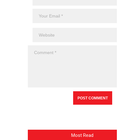
Most Read