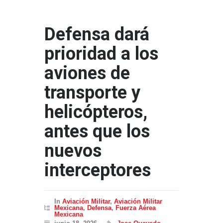
Defensa dará
prioridad a los
aviones de
transporte y
helicópteros,
antes que los
nuevos
interceptores
In
Aviación Militar
,
Aviación Militar
Mexicana
,
Defensa
,
Fuerza Aérea
Mexicana