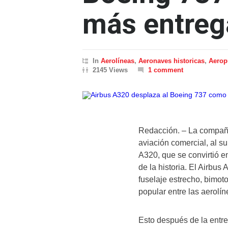
más entreg
In
Aerolíneas
,
Aeronaves historicas
,
Aerop
2145 Views
1 comment
Redacción. – La compañí
aviación comercial, al s
A320, que se convirtió 
de la historia. El Airbu
fuselaje estrecho, bimoto
popular entre las aerolí
Esto después de la entre