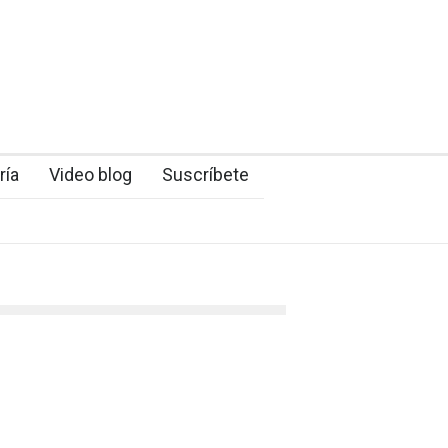
ría
Video blog
Suscríbete