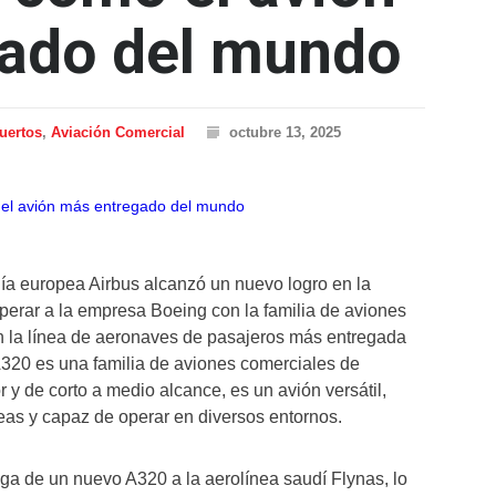
ado del mundo
uertos
,
Aviación Comercial
octubre 13, 2025
a europea Airbus alcanzó un nuevo logro en la
uperar a la empresa Boeing con la familia de aviones
en la línea de aeronaves de pasajeros más entregada
s A320 es una familia de aviones comerciales de
r y de corto a medio alcance, es un avión versátil,
neas y capaz de operar en diversos entornos.
ga de un nuevo A320 a la aerolínea saudí Flynas, lo