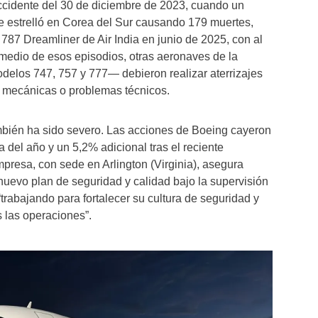
ccidente del 30 de diciembre de 2023, cuando un
e estrelló en Corea del Sur causando 179 muertes,
787 Dreamliner de Air India en junio de 2025, con al
medio de esos episodios, otras aeronaves de la
elos 747, 757 y 777— debieron realizar aterrizajes
s mecánicas o problemas técnicos.
ambién ha sido severo. Las acciones de Boeing cayeron
 del año y un 5,2% adicional tras el reciente
mpresa, con sede en Arlington (Virginia), asegura
uevo plan de seguridad y calidad bajo la supervisión
“trabajando para fortalecer su cultura de seguridad y
 las operaciones”.