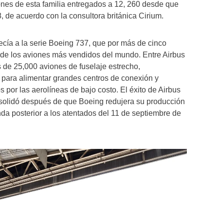
iones de esta familia entregados a 12, 260 desde que
, de acuerdo con la consultora británica Cirium.
ecía a la serie Boeing 737, que por más de cinco
 de los aviones más vendidos del mundo. Entre Airbus
 de 25,000 aviones de fuselaje estrecho,
 para alimentar grandes centros de conexión y
 por las aerolíneas de bajo costo. El éxito de Airbus
olidó después de que Boeing redujera su producción
nda posterior a los atentados del 11 de septiembre de