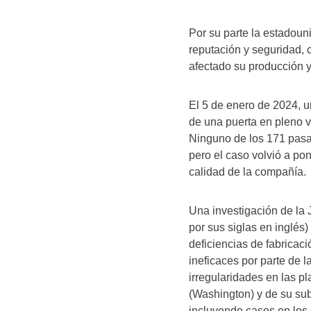
Por su parte la estadoun
reputación y seguridad, 
afectado su producción y
El 5 de enero de 2024, u
de una puerta en pleno 
Ninguno de los 171 pasaj
pero el caso volvió a pon
calidad de la compañía.
Una investigación de la
por sus siglas en inglés
deficiencias de fabricac
ineficaces por parte de l
irregularidades en las 
(Washington) y de su sub
incluyendo casos en los