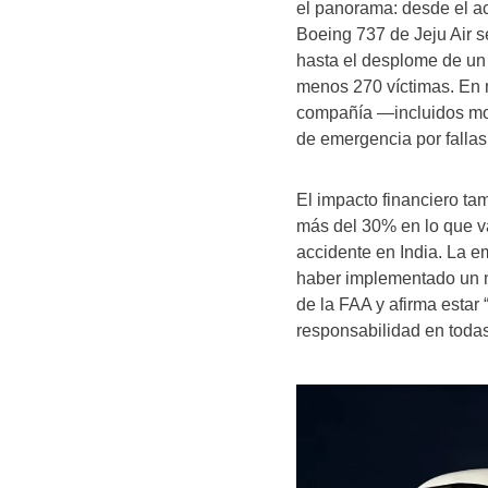
el panorama: desde el a
Boeing 737 de Jeju Air s
hasta el desplome de un 
menos 270 víctimas. En 
compañía —incluidos mod
de emergencia por falla
El impacto financiero t
más del 30% en lo que va
accidente en India. La e
haber implementado un n
de la FAA y afirma estar 
responsabilidad en todas