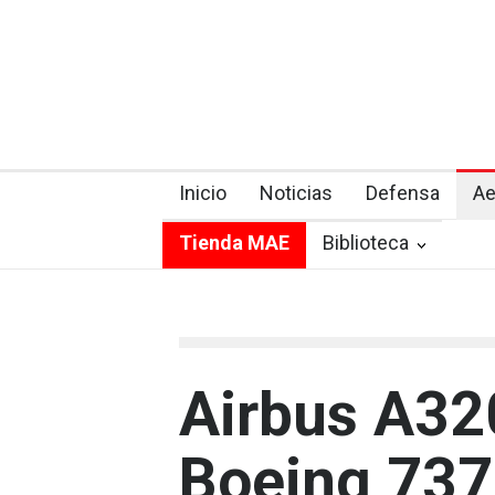
Inicio
Noticias
Defensa
Ae
Tienda MAE
Biblioteca
Airbus A32
Boeing 737