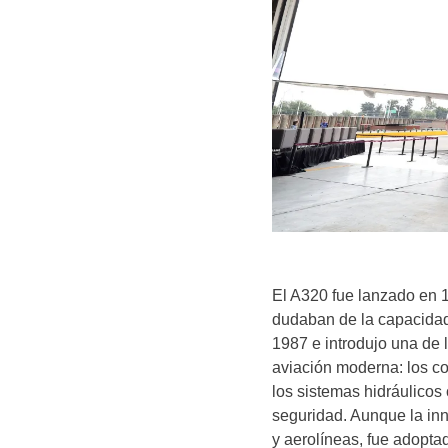
El A320 fue lanzado en 
dudaban de la capacidad 
1987 e introdujo una de 
aviación moderna: los con
los sistemas hidráulicos
seguridad. Aunque la inn
y aerolíneas, fue adoptad