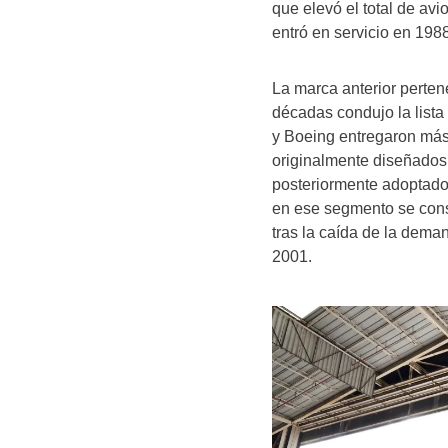
que elevó el total de av
entró en servicio en 1988
La marca anterior perten
décadas condujo la lista
y Boeing entregaron más
originalmente diseñados
posteriormente adoptados
en ese segmento se cons
tras la caída de la dema
2001.