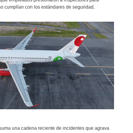
o cumplían con los estándares de seguridad.
suma una cadena reciente de incidentes que agrava