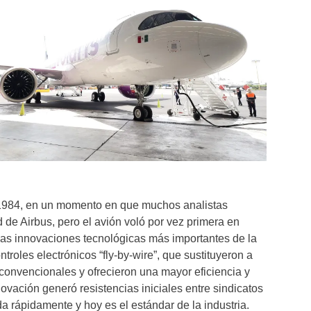
1984, en un momento en que muchos analistas
de Airbus, pero el avión voló por vez primera en
las innovaciones tecnológicas más importantes de la
troles electrónicos “fly-by-wire”, que sustituyeron a
 convencionales y ofrecieron una mayor eficiencia y
ovación generó resistencias iniciales entre sindicatos
a rápidamente y hoy es el estándar de la industria.