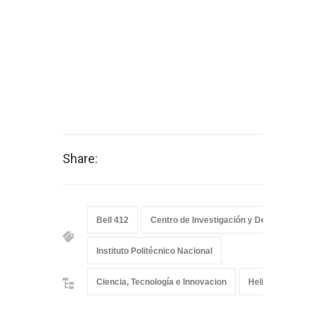
Share:
Bell 412
Centro de Investigación y Desarrollo Te
Instituto Politécnico Nacional
Ciencia, Tecnología e Innovacion
Helicópteros