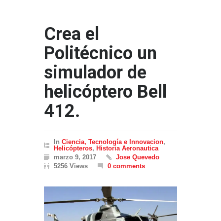
Crea el
Politécnico un
simulador de
helicóptero Bell
412.
In
Ciencia, Tecnología e Innovacion
,
Helicópteros
,
Historia Aeronautica
marzo 9, 2017
Jose Quevedo
5256 Views
0 comments