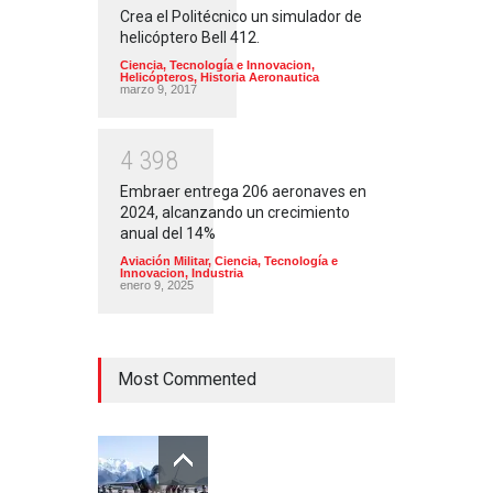
Crea el Politécnico un simulador de
helicóptero Bell 412.
Ciencia, Tecnología e Innovacion
,
Helicópteros
,
Historia Aeronautica
marzo 9, 2017
4
3
9
8
Embraer entrega 206 aeronaves en
2024, alcanzando un crecimiento
anual del 14%
Aviación Militar
,
Ciencia, Tecnología e
Innovacion
,
Industria
enero 9, 2025
Most Commented