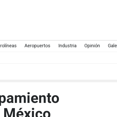
rolíneas
Aeropuertos
Industria
Opinión
Gale
pamiento
a México