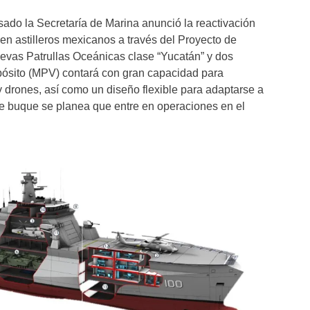
ado la Secretaría de Marina anunció la reactivación
 en astilleros mexicanos a través del Proyecto de
evas Patrullas Oceánicas clase “Yucatán” y dos
ósito (MPV) contará con gran capacidad para
 y drones, así como un diseño flexible para adaptarse a
te buque se planea que entre en operaciones en el