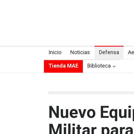
Inicio
Noticias
Defensa
Ae
Tienda MAE
Biblioteca
Nuevo Equi
Militar par