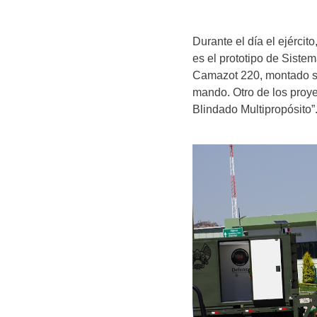
Durante el día el ejércit
es el prototipo de Sist
Camazot 220, montado s
mando. Otro de los proye
Blindado Multipropósito”