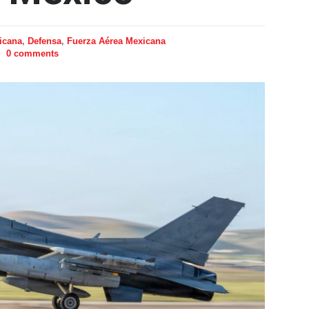
xicana
,
Defensa
,
Fuerza Aérea Mexicana
0 comments