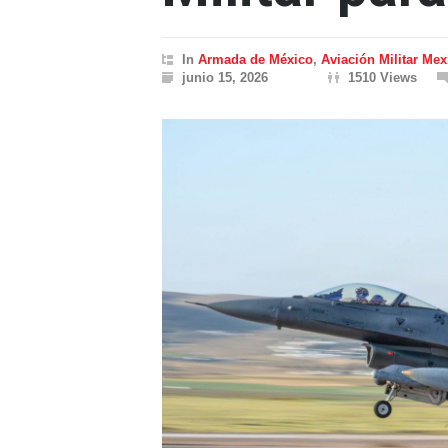
In
Armada de México
,
Aviación Militar Me
junio 15, 2026
1510 Views