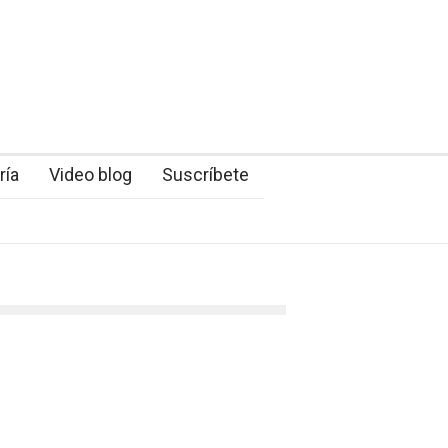
ría
Video blog
Suscríbete