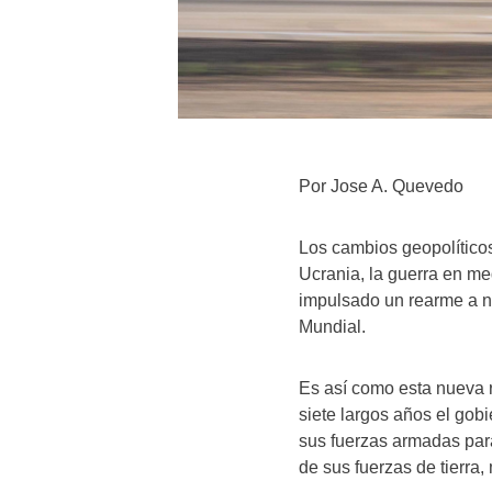
Por Jose A. Quevedo
Los cambios geopolíticos
Ucrania, la guerra en med
impulsado un rearme a n
Mundial.
Es así como esta nueva 
siete largos años el gob
sus fuerzas armadas par
de sus fuerzas de tierra, 