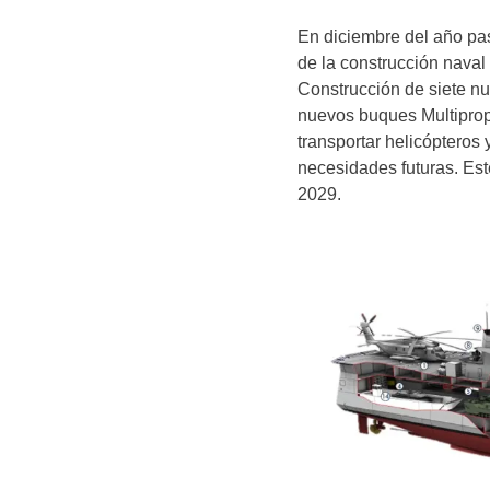
En diciembre del año pas
de la construcción naval
Construcción de siete nu
nuevos buques Multiprop
transportar helicópteros
necesidades futuras. Es
2029.