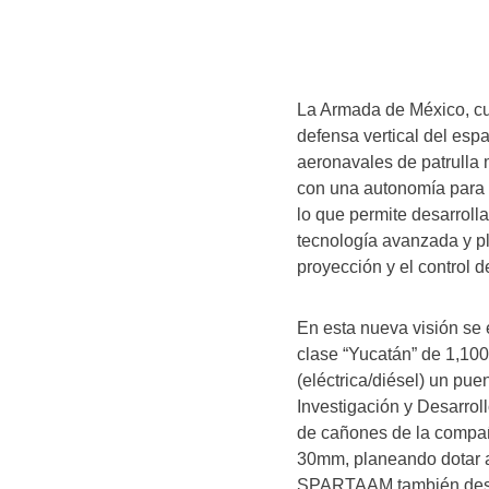
La Armada de México, cu
defensa vertical del esp
aeronavales de patrulla 
con una autonomía para v
lo que permite desarroll
tecnología avanzada y pl
proyección y el control de
En esta nueva visión se 
clase “Yucatán” de 1,100
(eléctrica/diésel) un pue
Investigación y Desarro
de cañones de la compa
30mm, planeando dotar 
SPARTAAM también desar