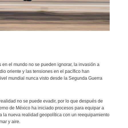
 en el mundo no se pueden ignorar, la invasión a
io oriente y las tensiones en el pacífico han
ivel mundial nunca visto desde la Segunda Guerra
realidad no se puede evadir, por lo que después de
ierno de México ha iniciado procesos para equipar a
a la nueva realidad geopolítica con un reequipamiento
mar y aire.