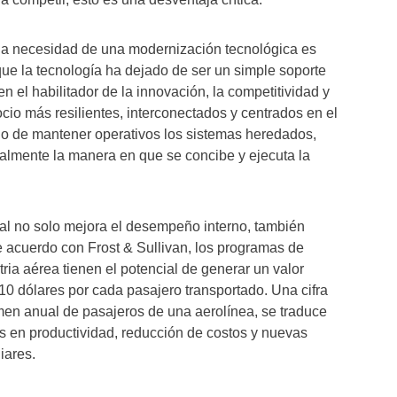
 la necesidad de una modernización tecnológica es
ue la tecnología ha dejado de ser un simple soporte
en el habilitador de la innovación, la competitividad y
o más resilientes, interconectados y centrados en el
solo de mantener operativos los sistemas heredados,
calmente la manera en que se concibe y ejecuta la
tal no solo mejora el desempeño interno, también
e acuerdo con Frost & Sullivan, los programas de
stria aérea tienen el potencial de generar un valor
 10 dólares por cada pasajero transportado. Una cifra
umen anual de pasajeros de una aerolínea, se traduce
s en productividad, reducción de costos y nuevas
iares.