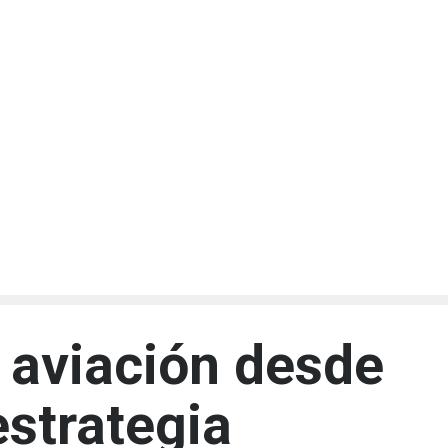
a aviación desde
estrategia