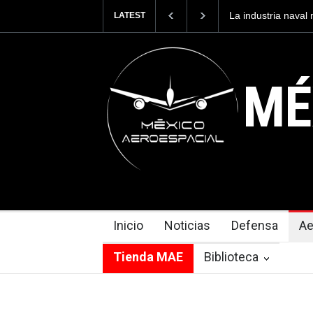
Entrenar a un pilo
LATEST
cuesta 2.9 millone
MÉ
Inicio
Noticias
Defensa
Ae
Tienda MAE
Biblioteca