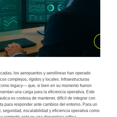
cadas, los aeropuertos y aerolíneas han operado
os complejos, rígidos y locales. Infraestructuras
omo legacy— que, si bien en su momento fueron
esentan una carga para la eficiencia operativa. Este
utica es costosa de mantener, difícil de integrar con
ta para responder ante cambios del entorno. Para un
d, seguridad, escalabilidad y eficiencia operativa como
 competir, esto es una desventaja crítica.