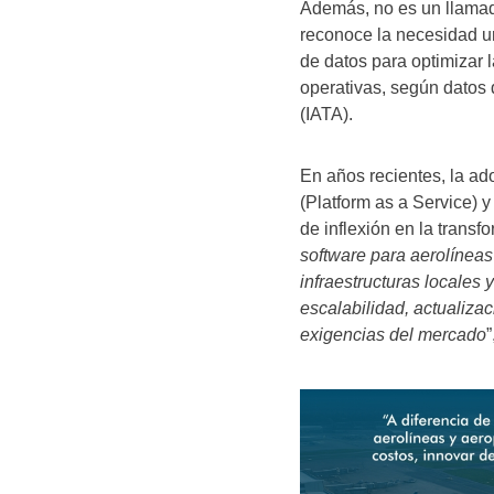
Además, no es un llamado
reconoce la necesidad ur
de datos para optimizar 
operativas, según datos 
(IATA).
En años recientes, la a
(Platform as a Service) 
de inflexión en la transfo
software para aerolíneas
infraestructuras locales
escalabilidad, actualiza
exigencias del mercado