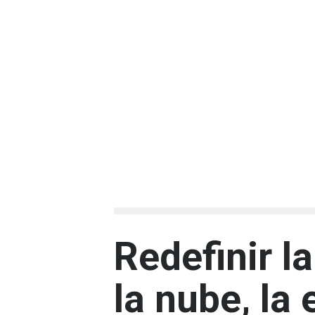
Redefinir l
la nube, la 