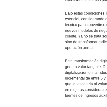
Bajo estas condiciones,
esencial, considerando q
técnico para convertirse 
nuevos modelos de negoci
cliente. Ya no se trata 
sino de transformar radi
operación aérea.
Esta transformación digi
genera valor tangible. D
digitalización en la indu
incremental de entre 5 y
que, al escalarla al vol
en mejoras considerable
fuentes de ingresos auxil