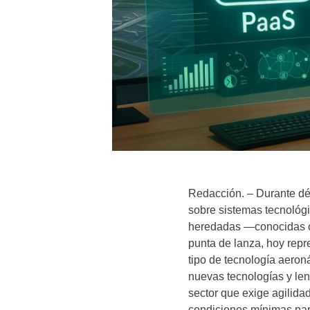
Redacción. – Durante dé
sobre sistemas tecnológic
heredadas —conocidas c
punta de lanza, hoy repr
tipo de tecnología aeroná
nuevas tecnologías y len
sector que exige agilida
condiciones mínimas para