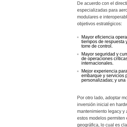
De acuerdo con el direct
especializadas para aer
modulares e interoperab
objetivos estratégicos:
Mayor eficiencia opera
tiempos de respuesta y 
torre de control.
Mayor seguridad y cump
de operaciones crítica
internacionales.
Mejor experiencia para
embarque y servicios 
personalizadas; y una
Por otro lado, adoptar m
inversión inicial en hard
mantenimiento legacy y 
estos modelos permiten 
geográfica, lo cual es cl