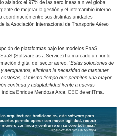
 aislado: el 97% de las aerolíneas a nivel global
gente de mejorar la gestión y el intercambio interno
la coordinación entre sus distintas unidades
de la Asociación Internacional de Transporte Aéreo
dopción de plataformas bajo los modelos PaaS
y SaaS (Software as a Service) ha marcado un punto
rmación digital del sector aéreo. “
Estas soluciones de
 y aeropuertos, eliminan la necesidad de mantener
 y costosas, al mismo tiempo que permiten una mayor
ción continua y adaptabilidad frente a nuevas
”, indica Enrique Mendoza Arce, CEO de enITma.