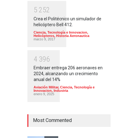
5
2
5
2
Crea el Politécnico un simulador de
helicóptero Bell 412.
Ciencia, Tecnología e Innovacion
,
Helicópteros
,
Historia Aeronautica
marzo 9, 2017
4
3
9
6
Embraer entrega 206 aeronaves en
2024, alcanzando un crecimiento
anual del 14%
Aviación Militar
,
Ciencia, Tecnología e
Innovacion
,
Industria
enero 9, 2025
Most Commented