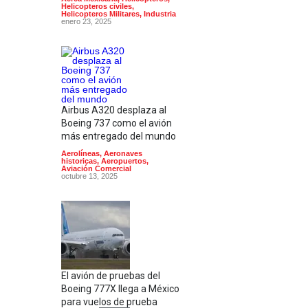
Helicopteros civiles
,
Helicopteros Militares
,
Industria
enero 23, 2025
Airbus A320 desplaza al
Boeing 737 como el avión
más entregado del mundo
Aerolíneas
,
Aeronaves
historicas
,
Aeropuertos
,
Aviación Comercial
octubre 13, 2025
El avión de pruebas del
Boeing 777X llega a México
para vuelos de prueba