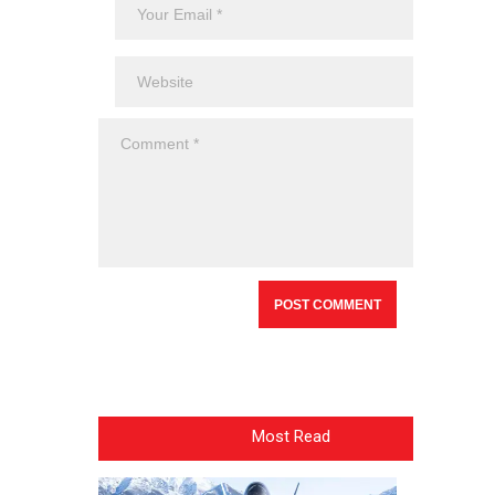
Most Read