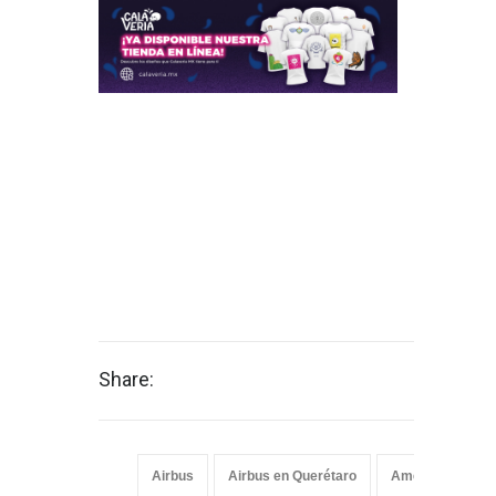
Share:
Airbus
Airbus en Querétaro
America latina