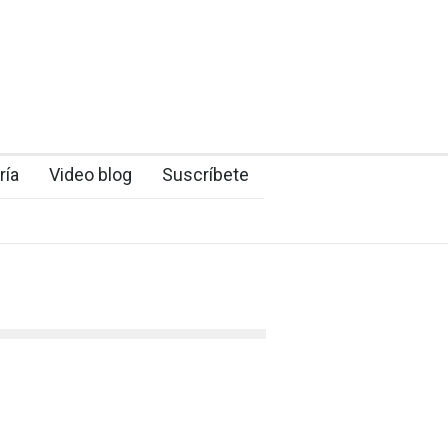
ría
Video blog
Suscríbete