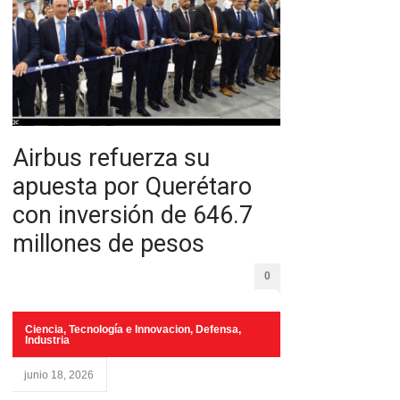
Airbus refuerza su
apuesta por Querétaro
con inversión de 646.7
millones de pesos
0
Ciencia, Tecnología e Innovacion
,
Defensa
,
Industria
junio 18, 2026