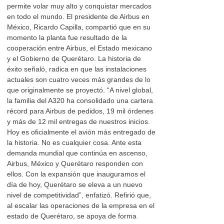
permite volar muy alto y conquistar mercados
en todo el mundo. El presidente de Airbus en
México, Ricardo Capilla, compartió que en su
momento la planta fue resultado de la
cooperación entre Airbus, el Estado mexicano
y el Gobierno de Querétaro. La historia de
éxito señaló, radica en que las instalaciones
actuales son cuatro veces más grandes de lo
que originalmente se proyectó. “A nivel global,
la familia del A320 ha consolidado una cartera
récord para Airbus de pedidos, 19 mil órdenes
y más de 12 mil entregas de nuestros inicios.
Hoy es oficialmente el avión más entregado de
la historia. No es cualquier cosa. Ante esta
demanda mundial que continúa en ascenso,
Airbus, México y Querétaro responden con
ellos. Con la expansión que inauguramos el
día de hoy, Querétaro se eleva a un nuevo
nivel de competitividad”, enfatizó. Refirió que,
al escalar las operaciones de la empresa en el
estado de Querétaro, se apoya de forma