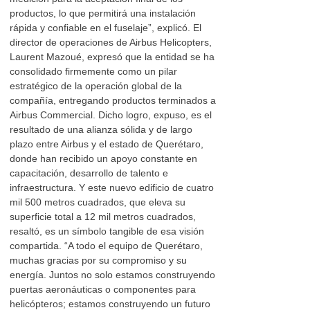
productos, lo que permitirá una instalación
rápida y confiable en el fuselaje”, explicó. El
director de operaciones de Airbus Helicopters,
Laurent Mazoué, expresó que la entidad se ha
consolidado firmemente como un pilar
estratégico de la operación global de la
compañía, entregando productos terminados a
Airbus Commercial. Dicho logro, expuso, es el
resultado de una alianza sólida y de largo
plazo entre Airbus y el estado de Querétaro,
donde han recibido un apoyo constante en
capacitación, desarrollo de talento e
infraestructura. Y este nuevo edificio de cuatro
mil 500 metros cuadrados, que eleva su
superficie total a 12 mil metros cuadrados,
resaltó, es un símbolo tangible de esa visión
compartida. “A todo el equipo de Querétaro,
muchas gracias por su compromiso y su
energía. Juntos no solo estamos construyendo
puertas aeronáuticas o componentes para
helicópteros; estamos construyendo un futuro