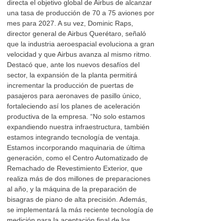
directa el objetivo global de Airbus de alcanzar
una tasa de producción de 70 a 75 aviones por
mes para 2027. A su vez, Dominic Raps,
director general de Airbus Querétaro, señaló
que la industria aeroespacial evoluciona a gran
velocidad y que Airbus avanza al mismo ritmo.
Destacó que, ante los nuevos desafíos del
sector, la expansión de la planta permitirá
incrementar la producción de puertas de
pasajeros para aeronaves de pasillo único,
fortaleciendo así los planes de aceleración
productiva de la empresa. “No solo estamos
expandiendo nuestra infraestructura, también
estamos integrando tecnología de ventaja.
Estamos incorporando maquinaria de última
generación, como el Centro Automatizado de
Remachado de Revestimiento Exterior, que
realiza más de dos millones de preparaciones
al año, y la máquina de la preparación de
bisagras de piano de alta precisión. Además,
se implementará la más reciente tecnología de
medición para la aceptación final de los