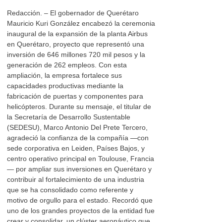
Redacción. – El gobernador de Querétaro
Mauricio Kuri González encabezó la ceremonia
inaugural de la expansión de la planta Airbus
en Querétaro, proyecto que representó una
inversión de 646 millones 720 mil pesos y la
generación de 262 empleos. Con esta
ampliación, la empresa fortalece sus
capacidades productivas mediante la
fabricación de puertas y componentes para
helicópteros. Durante su mensaje, el titular de
la Secretaría de Desarrollo Sustentable
(SEDESU), Marco Antonio Del Prete Tercero,
agradeció la confianza de la compañía —con
sede corporativa en Leiden, Países Bajos, y
centro operativo principal en Toulouse, Francia
— por ampliar sus inversiones en Querétaro y
contribuir al fortalecimiento de una industria
que se ha consolidado como referente y
motivo de orgullo para el estado. Recordó que
uno de los grandes proyectos de la entidad fue
crear y consolidar, un clúster aeronáutico que