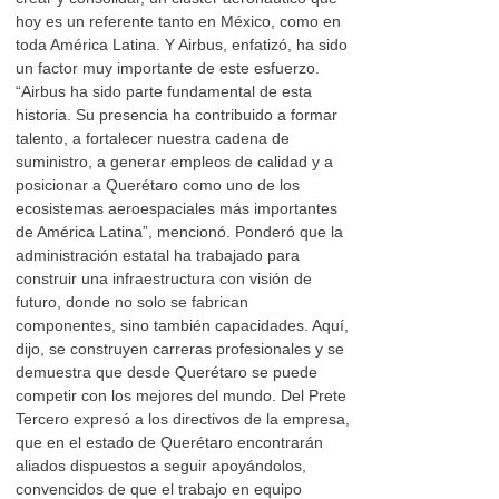
hoy es un referente tanto en México, como en
toda América Latina. Y Airbus, enfatizó, ha sido
un factor muy importante de este esfuerzo.
“Airbus ha sido parte fundamental de esta
historia. Su presencia ha contribuido a formar
talento, a fortalecer nuestra cadena de
suministro, a generar empleos de calidad y a
posicionar a Querétaro como uno de los
ecosistemas aeroespaciales más importantes
de América Latina”, mencionó. Ponderó que la
administración estatal ha trabajado para
construir una infraestructura con visión de
futuro, donde no solo se fabrican
componentes, sino también capacidades. Aquí,
dijo, se construyen carreras profesionales y se
demuestra que desde Querétaro se puede
competir con los mejores del mundo. Del Prete
Tercero expresó a los directivos de la empresa,
que en el estado de Querétaro encontrarán
aliados dispuestos a seguir apoyándolos,
convencidos de que el trabajo en equipo