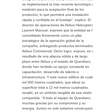
se implementará la más reciente tecnología de
medición para la aceptación final de los
productos, lo que permitirá una instalación
rápida y confiable en el fuselaje”, explicó. El
director de operaciones de Airbus Helicopters,
Laurent Mazoué, expresó que la entidad se ha
consolidado firmemente como un pilar
estratégico de la operación global de la
compañía, entregando productos terminados a
Airbus Commercial. Dicho logro, expuso, es el
resultado de una alianza sólida y de largo
plazo entre Airbus y el estado de Querétaro,
donde han recibido un apoyo constante en
capacitación, desarrollo de talento e
infraestructura. Y este nuevo edificio de cuatro
mil 500 metros cuadrados, que eleva su
superficie total a 12 mil metros cuadrados,
resaltó, es un símbolo tangible de esa visión
compartida. “A todo el equipo de Querétaro,
muchas gracias por su compromiso y su
energía. Juntos no solo estamos construyendo