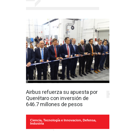
Airbus refuerza su apuesta por
0
Querétaro con inversión de
646.7 millones de pesos
Ciencia, Tecnología e Innovacion
,
Defensa
,
Industria