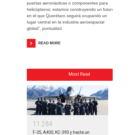
puertas aeronáuticas o componentes para
helicópteros; estamos construyendo un futuro
en el que Querétaro seguirá ocupando un
lugar central en la industria aeroespacial
global”, puntualizó.
READ MORE
Most Read
1
1
2
8
4
F-35, A400, KC-390 y hasta un