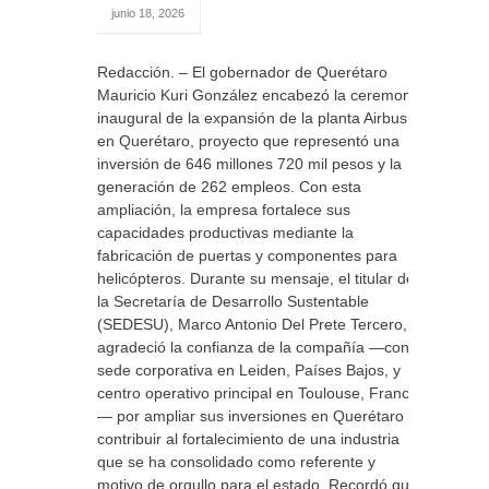
junio 18, 2026
Redacción. – El gobernador de Querétaro
Mauricio Kuri González encabezó la ceremonia
inaugural de la expansión de la planta Airbus
en Querétaro, proyecto que representó una
inversión de 646 millones 720 mil pesos y la
generación de 262 empleos. Con esta
ampliación, la empresa fortalece sus
capacidades productivas mediante la
fabricación de puertas y componentes para
helicópteros. Durante su mensaje, el titular de
la Secretaría de Desarrollo Sustentable
(SEDESU), Marco Antonio Del Prete Tercero,
agradeció la confianza de la compañía —con
sede corporativa en Leiden, Países Bajos, y
centro operativo principal en Toulouse, Francia
— por ampliar sus inversiones en Querétaro y
contribuir al fortalecimiento de una industria
que se ha consolidado como referente y
motivo de orgullo para el estado. Recordó que