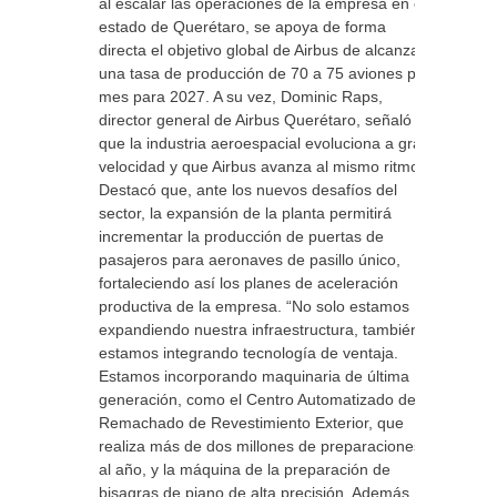
al escalar las operaciones de la empresa en el
estado de Querétaro, se apoya de forma
directa el objetivo global de Airbus de alcanzar
una tasa de producción de 70 a 75 aviones por
mes para 2027. A su vez, Dominic Raps,
director general de Airbus Querétaro, señaló
que la industria aeroespacial evoluciona a gran
velocidad y que Airbus avanza al mismo ritmo.
Destacó que, ante los nuevos desafíos del
sector, la expansión de la planta permitirá
incrementar la producción de puertas de
pasajeros para aeronaves de pasillo único,
fortaleciendo así los planes de aceleración
productiva de la empresa. “No solo estamos
expandiendo nuestra infraestructura, también
estamos integrando tecnología de ventaja.
Estamos incorporando maquinaria de última
generación, como el Centro Automatizado de
Remachado de Revestimiento Exterior, que
realiza más de dos millones de preparaciones
al año, y la máquina de la preparación de
bisagras de piano de alta precisión. Además,