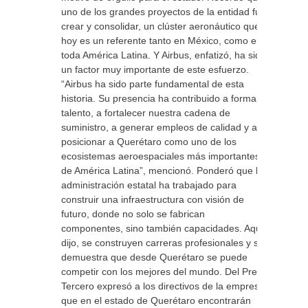
uno de los grandes proyectos de la entidad fue
crear y consolidar, un clúster aeronáutico que
hoy es un referente tanto en México, como en
toda América Latina. Y Airbus, enfatizó, ha sido
un factor muy importante de este esfuerzo.
“Airbus ha sido parte fundamental de esta
historia. Su presencia ha contribuido a formar
talento, a fortalecer nuestra cadena de
suministro, a generar empleos de calidad y a
posicionar a Querétaro como uno de los
ecosistemas aeroespaciales más importantes
de América Latina”, mencionó. Ponderó que la
administración estatal ha trabajado para
construir una infraestructura con visión de
futuro, donde no solo se fabrican
componentes, sino también capacidades. Aquí,
dijo, se construyen carreras profesionales y se
demuestra que desde Querétaro se puede
competir con los mejores del mundo. Del Prete
Tercero expresó a los directivos de la empresa,
que en el estado de Querétaro encontrarán