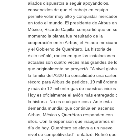
aliados dispuestos a seguir apoyándolos,
convencidos de que el trabajo en equipo
permite volar muy alto y conquistar mercados
en todo el mundo. El presidente de Airbus en
México, Ricardo Capilla, compartió que en su
momento la planta fue resultado de la
cooperación entre Airbus, el Estado mexicano
y el Gobierno de Querétaro. La historia de
éxito señaló, radica en que las instalaciones
actuales son cuatro veces más grandes de lo
que originalmente se proyectó. “A nivel global,
la familia del A320 ha consolidado una cartera
récord para Airbus de pedidos, 19 mil órdenes
y más de 12 mil entregas de nuestros inicios.
Hoy es oficialmente el avión más entregado de
la historia. No es cualquier cosa. Ante esta
demanda mundial que continúa en ascenso,
Airbus, México y Querétaro responden con
ellos. Con la expansión que inauguramos el
día de hoy, Querétaro se eleva a un nuevo
nivel de competitividad”, enfatizó. Refirió que,