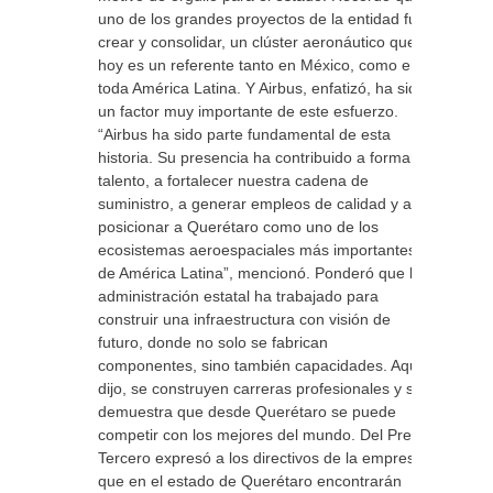
uno de los grandes proyectos de la entidad fue
crear y consolidar, un clúster aeronáutico que
hoy es un referente tanto en México, como en
toda América Latina. Y Airbus, enfatizó, ha sido
un factor muy importante de este esfuerzo.
“Airbus ha sido parte fundamental de esta
historia. Su presencia ha contribuido a formar
talento, a fortalecer nuestra cadena de
suministro, a generar empleos de calidad y a
posicionar a Querétaro como uno de los
ecosistemas aeroespaciales más importantes
de América Latina”, mencionó. Ponderó que la
administración estatal ha trabajado para
construir una infraestructura con visión de
futuro, donde no solo se fabrican
componentes, sino también capacidades. Aquí,
dijo, se construyen carreras profesionales y se
demuestra que desde Querétaro se puede
competir con los mejores del mundo. Del Prete
Tercero expresó a los directivos de la empresa,
que en el estado de Querétaro encontrarán