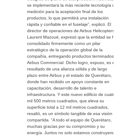
se implementará la más reciente tecnología de
medición para la aceptación final de los
productos, lo que permitirá una instalación
rápida y confiable en el fuselaje”, explicó. El
director de operaciones de Airbus Helicopters,
Laurent Mazoué, expresó que la entidad se ha
consolidado firmemente como un pilar
estratégico de la operación global de la
compañía, entregando productos terminados a
Airbus Commercial. Dicho logro, expuso, es el
resultado de una alianza sólida y de largo
plazo entre Airbus y el estado de Querétaro,
donde han recibido un apoyo constante en
capacitación, desarrollo de talento e
infraestructura. Y este nuevo edificio de cuatro
mil 500 metros cuadrados, que eleva su
superficie total a 12 mil metros cuadrados,
resaltó, es un símbolo tangible de esa visión
compartida. “A todo el equipo de Querétaro,
muchas gracias por su compromiso y su
energía. Juntos no solo estamos construyendo