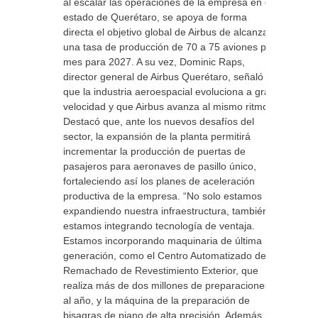
al escalar las operaciones de la empresa en el
estado de Querétaro, se apoya de forma
directa el objetivo global de Airbus de alcanzar
una tasa de producción de 70 a 75 aviones por
mes para 2027. A su vez, Dominic Raps,
director general de Airbus Querétaro, señaló
que la industria aeroespacial evoluciona a gran
velocidad y que Airbus avanza al mismo ritmo.
Destacó que, ante los nuevos desafíos del
sector, la expansión de la planta permitirá
incrementar la producción de puertas de
pasajeros para aeronaves de pasillo único,
fortaleciendo así los planes de aceleración
productiva de la empresa. “No solo estamos
expandiendo nuestra infraestructura, también
estamos integrando tecnología de ventaja.
Estamos incorporando maquinaria de última
generación, como el Centro Automatizado de
Remachado de Revestimiento Exterior, que
realiza más de dos millones de preparaciones
al año, y la máquina de la preparación de
bisagras de piano de alta precisión. Además,