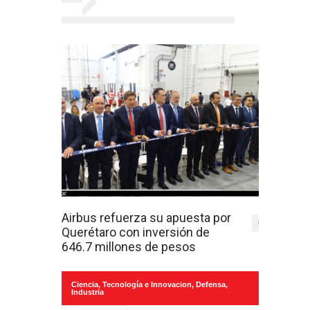
Airbus refuerza su apuesta por
0
Querétaro con inversión de
646.7 millones de pesos
Ciencia, Tecnología e Innovacion
,
Defensa
,
Industria