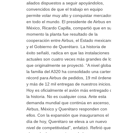
aliados dispuestos a seguir apoyándolos,
convencidos de que el trabajo en equipo
permite volar muy alto y conquistar mercados
en todo el mundo. El presidente de Airbus en
México, Ricardo Capilla, compartió que en su
momento la planta fue resultado de la
cooperación entre Airbus, el Estado mexicano
y el Gobierno de Querétaro. La historia de
éxito señaló, radica en que las instalaciones
actuales son cuatro veces más grandes de lo
que originalmente se proyectó. “A nivel global,
la familia del A320 ha consolidado una cartera
récord para Airbus de pedidos, 19 mil órdenes
y más de 12 mil entregas de nuestros inicios.
Hoy es oficialmente el avión más entregado de
la historia. No es cualquier cosa. Ante esta
demanda mundial que continúa en ascenso,
Airbus, México y Querétaro responden con
ellos. Con la expansión que inauguramos el
día de hoy, Querétaro se eleva a un nuevo
nivel de competitividad”, enfatizó. Refirió que,