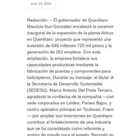
junio 18, 2026
Redacción. – El gobernador de Querétaro
Mauricio Kuri González encabezó la ceremonia
inaugural de la expansión de la planta Airbus
en Querétaro, proyecto que representó una
inversión de 646 millones 720 mil pesos y la
generación de 262 empleos. Con esta
ampliación, la empresa fortalece sus
capacidades productivas mediante la
fabricación de puertas y componentes para
helicópteros. Durante su mensaje, el titular de
la Secretaría de Desarrollo Sustentable
(SEDESU), Marco Antonio Del Prete Tercero,
agradeció la confianza de la compañía —con
sede corporativa en Leiden, Países Bajos, y
centro operativo principal en Toulouse, Francia
— por ampliar sus inversiones en Querétaro y
contribuir al fortalecimiento de una industria
que se ha consolidado como referente y
motivo de orgullo para el estado. Recordó que