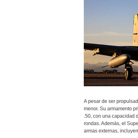
A pesar de ser propulsad
menor. Su armamento pri
.50, con una capacidad 
rondas. Además, el Supe
armas externas, incluyen