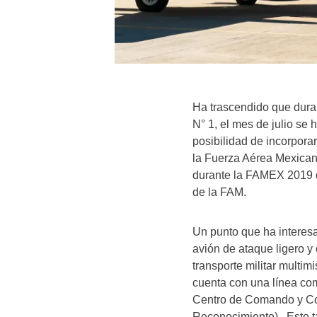
Ha trascendido que dura
N° 1, el mes de julio se 
posibilidad de incorpora
la Fuerza Aérea Mexican
durante la FAMEX 2019 
de la FAM.
Un punto que ha interes
avión de ataque ligero 
transporte militar multi
cuenta con una línea co
Centro de Comando y Cont
Reconocimiento). Esto t