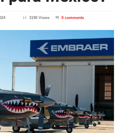
024
3190 Views
0 comments