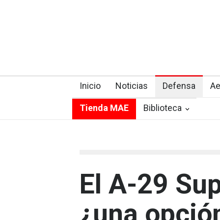
Inicio
Noticias
Defensa
Ae
Tienda MAE
Biblioteca
El A-29 Su
¿una opció