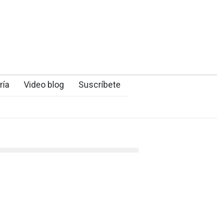
ría
Video blog
Suscríbete