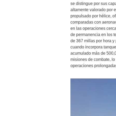
se distingue por sus ca
altamente valorado por e
propulsado por hélice, o
comparadas con aeronave
en las operaciones cerca
de permanencia en los t
de 367 millas por hora 
cuando incorpora tanque
acumulado más de 500,00
misiones de combate, lo 
operaciones prolongada