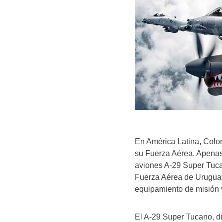
En América Latina, Colo
su Fuerza Aérea. Apenas
aviones A-29 Super Tuca
Fuerza Aérea de Uruguay,
equipamiento de misión y
El A-29 Super Tucano, d