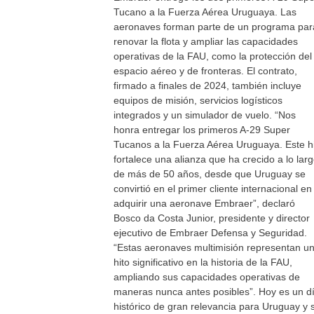
Tucano a la Fuerza Aérea Uruguaya. Las
aeronaves forman parte de un programa par
renovar la flota y ampliar las capacidades
operativas de la FAU, como la protección del
espacio aéreo y de fronteras. El contrato,
firmado a finales de 2024, también incluye
equipos de misión, servicios logísticos
integrados y un simulador de vuelo. “Nos
honra entregar los primeros A-29 Super
Tucanos a la Fuerza Aérea Uruguaya. Este h
fortalece una alianza que ha crecido a lo lar
de más de 50 años, desde que Uruguay se
convirtió en el primer cliente internacional en
adquirir una aeronave Embraer”, declaró
Bosco da Costa Junior, presidente y director
ejecutivo de Embraer Defensa y Seguridad.
“Estas aeronaves multimisión representan u
hito significativo en la historia de la FAU,
ampliando sus capacidades operativas de
maneras nunca antes posibles”. Hoy es un d
histórico de gran relevancia para Uruguay y 