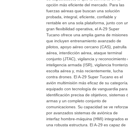
opción más eficiente del mercado. Para las
fuerzas aéreas que buscan una solución
probada, integral, eficiente, confiable y
rentable en una sola plataforma, junto con u
gran flexibilidad operativa, el A-29 Super
Tucano ofrece una amplia gama de misiones
que incluyen entrenamiento avanzado de
pilotos, apoyo aéreo cercano (CAS), patrulla
aérea, interdicción aérea, ataque terminal
conjunto (JTAC), vigilancia y reconocimiento
inteligencia armada (ISR), vigilancia fronteriz
escolta aérea y, más recientemente, lucha
contra drones. El A-29 Super Tucano es el
avión multimisión más eficaz de su categoría
equipado con tecnología de vanguardia para 
identificación precisa de objetivos, sistemas 
armas y un completo conjunto de
comunicaciones. Su capacidad se ve reforza
por avanzados sistemas de aviónica de
interfaz hombre-máquina (HMI) integrados e
una robusta estructura. El A-29 es capaz de