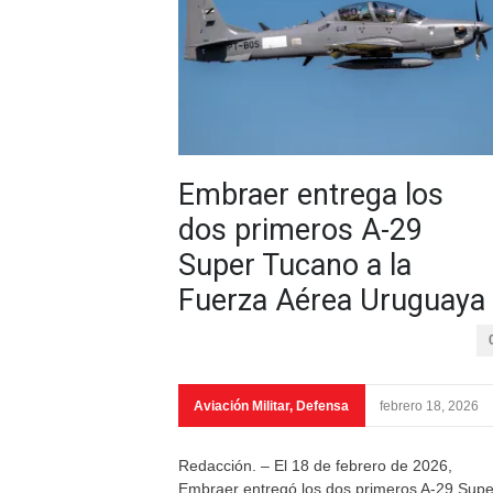
Embraer entrega los
dos primeros A-29
Super Tucano a la
Fuerza Aérea Uruguaya
Aviación Militar
,
Defensa
febrero 18, 2026
Redacción. – El 18 de febrero de 2026,
Embraer entregó los dos primeros A-29 Supe