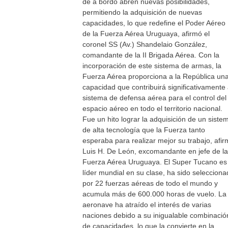
de a bordo abren nuevas posibilidades,
permitiendo la adquisición de nuevas
capacidades, lo que redefine el Poder Aéreo
de la Fuerza Aérea Uruguaya, afirmó el
coronel SS (Av.) Shandelaio González,
comandante de la II Brigada Aérea. Con la
incorporación de este sistema de armas, la
Fuerza Aérea proporciona a la República un
capacidad que contribuirá significativamente 
sistema de defensa aérea para el control del
espacio aéreo en todo el territorio nacional.
Fue un hito lograr la adquisición de un siste
de alta tecnología que la Fuerza tanto
esperaba para realizar mejor su trabajo, afi
Luis H. De León, excomandante en jefe de la
Fuerza Aérea Uruguaya. El Super Tucano es
líder mundial en su clase, ha sido seleccion
por 22 fuerzas aéreas de todo el mundo y
acumula más de 600.000 horas de vuelo. La
aeronave ha atraído el interés de varias
naciones debido a su inigualable combinació
de capacidades, lo que la convierte en la