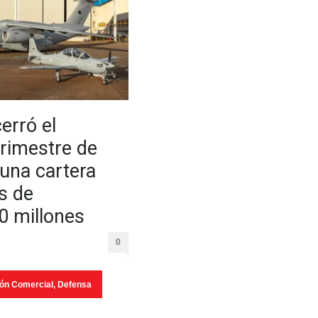
erró el
rimestre de
una cartera
s de
 millones
0
ión Comercial
,
Defensa