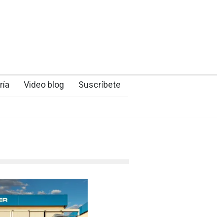
ría
Video blog
Suscríbete