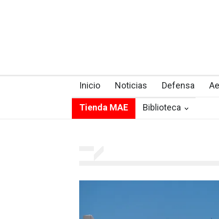
Inicio
Noticias
Defensa
Ae
Tienda MAE
Biblioteca