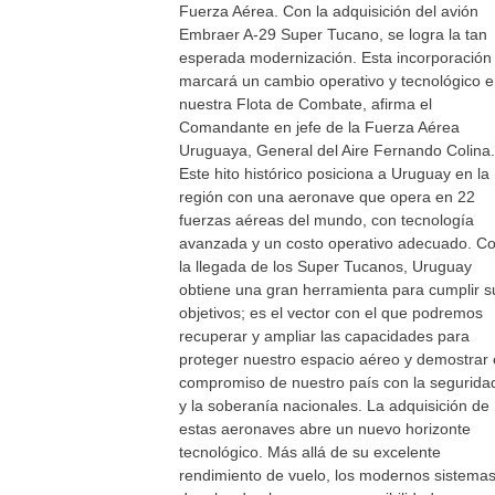
Fuerza Aérea. Con la adquisición del avión
Embraer A-29 Super Tucano, se logra la tan
esperada modernización. Esta incorporación
marcará un cambio operativo y tecnológico 
nuestra Flota de Combate, afirma el
Comandante en jefe de la Fuerza Aérea
Uruguaya, General del Aire Fernando Colina.
Este hito histórico posiciona a Uruguay en la
región con una aeronave que opera en 22
fuerzas aéreas del mundo, con tecnología
avanzada y un costo operativo adecuado. C
la llegada de los Super Tucanos, Uruguay
obtiene una gran herramienta para cumplir s
objetivos; es el vector con el que podremos
recuperar y ampliar las capacidades para
proteger nuestro espacio aéreo y demostrar 
compromiso de nuestro país con la segurida
y la soberanía nacionales. La adquisición de
estas aeronaves abre un nuevo horizonte
tecnológico. Más allá de su excelente
rendimiento de vuelo, los modernos sistema