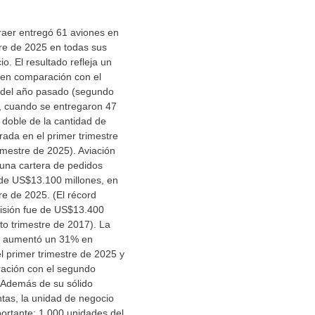
aer entregó 61 aviones en
re de 2025 en todas sus
o. El resultado refleja un
en comparación con el
 del año pasado (segundo
), cuando se entregaron 47
 doble de la cantidad de
rada en el primer trimestre
imestre de 2025). Aviación
 una cartera de pedidos
 de US$13.100 millones, en
re de 2025. (El récord
ivisión fue de US$13.400
rto trimestre de 2017). La
s aumentó un 31% en
 primer trimestre de 2025 y
ación con el segundo
 Además de su sólido
as, la unidad de negocio
portante: 1.000 unidades del