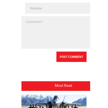
Most Read