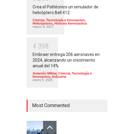
Crea el Politécnico un simulador de
helicóptero Bell 412.
Ciencia, Tecnología e Innovacion
,
Helicópteros
,
Historia Aeronautica
marzo 9, 2017
4
3
9
8
Embraer entrega 206 aeronaves en
2024, alcanzando un crecimiento
anual del 14%
Aviación Militar
,
Ciencia, Tecnología e
Innovacion
,
Industria
enero 9, 2025
Most Commented