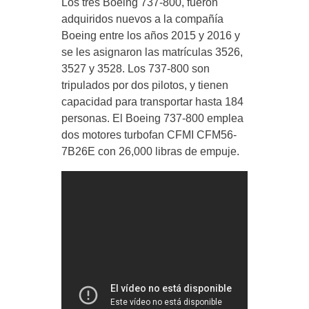
Los tres Boeing 737-800, fueron
adquiridos nuevos a la compañía
Boeing entre los años 2015 y 2016 y
se les asignaron las matrículas 3526,
3527 y 3528. Los 737-800 son
tripulados por dos pilotos, y tienen
capacidad para transportar hasta 184
personas. El Boeing 737-800 emplea
dos motores turbofan CFMI CFM56-
7B26E con 26,000 libras de empuje.