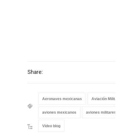
Share:
Aeronaves mexicanas
Aviación Militar Mexicana
aviones mexicanos
aviones militares mexicanos
Video blog