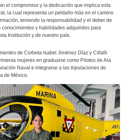
n el compromiso y la dedicación que implica esta
aval, la cual representa un peldaño más en el camino
ormación, teniendo la responsabilidad y el deber de
s conocimientos y habilidades adquiridos para
ta Institución y de nuestro país.
nientes de Corbeta Isabel Jiménez Díaz y Citlalli
rimeras mujeres en graduarse como Pilotos de Ala
viación Naval e integrarse a las tripulaciones de
da de México.