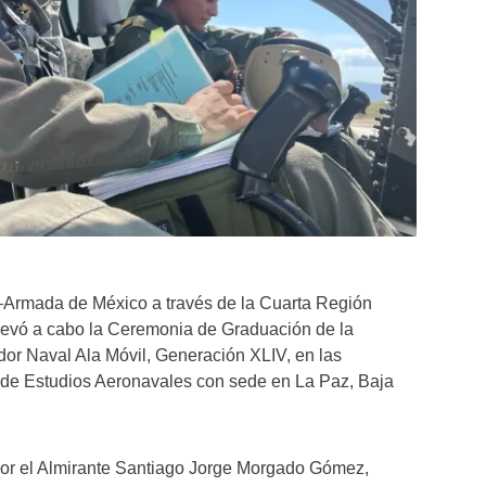
–Armada de México a través de la Cuarta Región
llevó a cabo la Ceremonia de Graduación de la
dor Naval Ala Móvil, Generación XLIV, en las
o de Estudios Aeronavales con sede en La Paz, Baja
 por el Almirante Santiago Jorge Morgado Gómez,