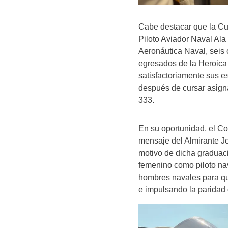
Cabe destacar que la Cu
Piloto Aviador Naval Ala
Aeronáutica Naval, seis 
egresados de la Heroica 
satisfactoriamente sus e
después de cursar asigna
333.
En su oportunidad, el Co
mensaje del Almirante J
motivo de dicha graduaci
femenino como piloto nav
hombres navales para qu
e impulsando la paridad