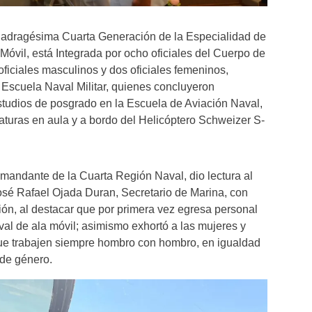
adragésima Cuarta Generación de la Especialidad de
 Móvil, está Integrada por ocho oficiales del Cuerpo de
oficiales masculinos y dos oficiales femeninos,
Escuela Naval Militar, quienes concluyeron
studios de posgrado en la Escuela de Aviación Naval,
turas en aula y a bordo del Helicóptero Schweizer S-
mandante de la Cuarta Región Naval, dio lectura al
osé Rafael Ojada Duran, Secretario de Marina, con
ón, al destacar que por primera vez egresa personal
al de ala móvil; asimismo exhortó a las mujeres y
e trabajen siempre hombro con hombro, en igualdad
 de género.