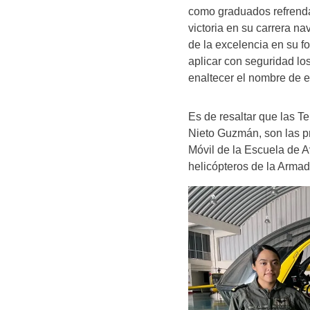
como graduados refrenda
victoria en su carrera n
de la excelencia en su f
aplicar con seguridad lo
enaltecer el nombre de es
Es de resaltar que las Te
Nieto Guzmán, son las p
Móvil de la Escuela de A
helicópteros de la Arma