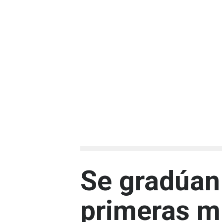
Se gradúan
primeras mu