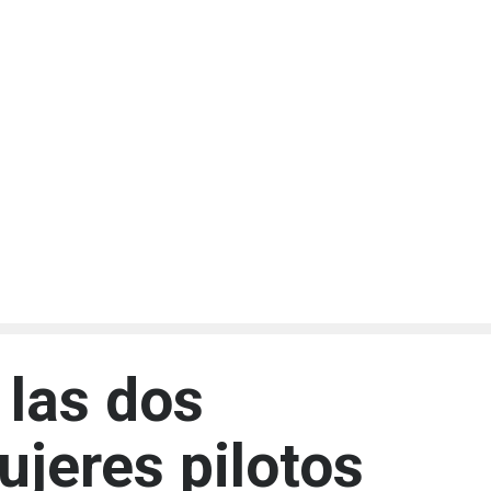
 las dos
jeres pilotos