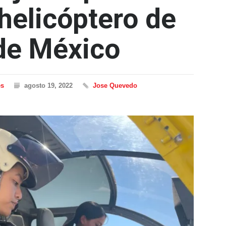
helicóptero de
de México
es
agosto 19, 2022
Jose Quevedo