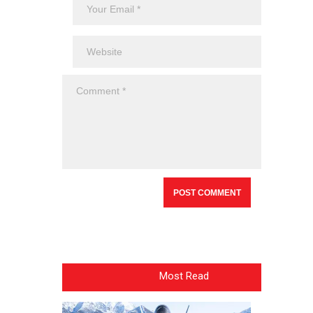
Most Read