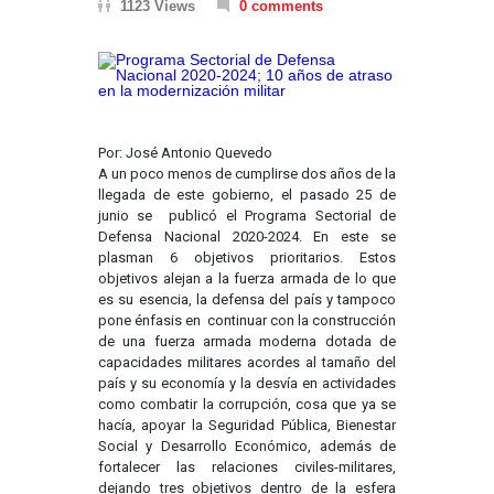
1123 Views
0 comments
Por: José Antonio Quevedo
A un poco menos de cumplirse dos años de la
llegada de este gobierno, el pasado 25 de
junio se publicó el Programa Sectorial de
Defensa Nacional 2020-2024. En este se
plasman 6 objetivos prioritarios. Estos
objetivos alejan a la fuerza armada de lo que
es su esencia, la defensa del país y tampoco
pone énfasis en continuar con la construcción
de una fuerza armada moderna dotada de
capacidades militares acordes al tamaño del
país y su economía y la desvía en actividades
como combatir la corrupción, cosa que ya se
hacía, apoyar la Seguridad Pública, Bienestar
Social y Desarrollo Económico, además de
fortalecer las relaciones civiles-militares,
dejando tres objetivos dentro de la esfera