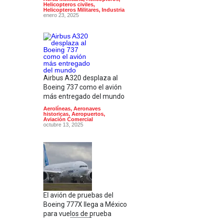
Helicopteros civiles
,
Helicopteros Militares
,
Industria
enero 23, 2025
Airbus A320 desplaza al
Boeing 737 como el avión
más entregado del mundo
Aerolíneas
,
Aeronaves
historicas
,
Aeropuertos
,
Aviación Comercial
octubre 13, 2025
El avión de pruebas del
Boeing 777X llega a México
para vuelos de prueba