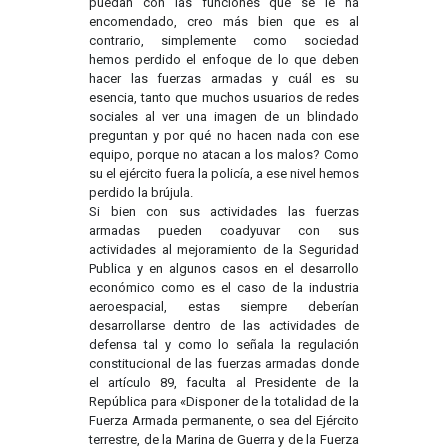
puedan con las funciones que se le ha
encomendado, creo más bien que es al
contrario, simplemente como sociedad
hemos perdido el enfoque de lo que deben
hacer las fuerzas armadas y cuál es su
esencia, tanto que muchos usuarios de redes
sociales al ver una imagen de un blindado
preguntan y por qué no hacen nada con ese
equipo, porque no atacan a los malos? Como
su el ejército fuera la policía, a ese nivel hemos
perdido la brújula.
Si bien con sus actividades las fuerzas
armadas pueden coadyuvar con sus
actividades al mejoramiento de la Seguridad
Publica y en algunos casos en el desarrollo
económico como es el caso de la industria
aeroespacial, estas siempre deberían
desarrollarse dentro de las actividades de
defensa tal y como lo señala la regulación
constitucional de las fuerzas armadas donde
el artículo 89, faculta al Presidente de la
República para «Disponer de la totalidad de la
Fuerza Armada permanente, o sea del Ejército
terrestre, de la Marina de Guerra y de la Fuerza