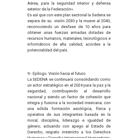
Aérea, para la seguridad interior y defensa
exterior de la Federación».
Es así que con este plan sectorial la Sedena se
separa de su visión 2030 y la mueve al 2040,
reconociendo un desfase de 10 años para
obtener unas fuerzas armadas dotadas de
recursos humanos, materiales, tecnológicos e
informáticos de alta calidad, acordes a la
potencialidad del país.
9.- Epílogo: Visión hacia el futuro
La SEDENA se continuará consolidando como
un actor estratégico en el 2024 para la paz y la
seguridad, contribuyendo al desarrollo
nacional y siendo un factor de cohesión que
integra y fusiona a la sociedad mexicana; con
una sólida formación axiológica, física y
operativa de sus integrantes basada en la
moral, disciplina, liderazgo e igualdad de
género; actuando con apego al Estado de
Derecho, respeto irrestricto a los Derechos
Humanos y Derecho Internacional Humanitario;