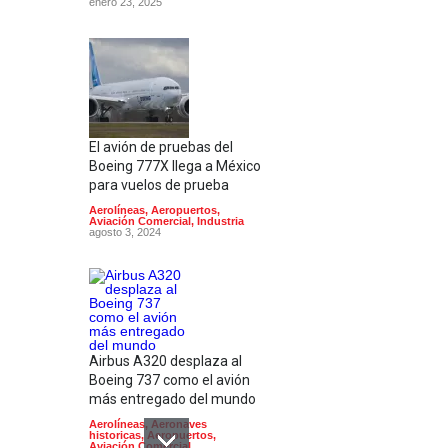
enero 23, 2025
El avión de pruebas del
Boeing 777X llega a México
para vuelos de prueba
Aerolíneas
,
Aeropuertos
,
Aviación Comercial
,
Industria
agosto 3, 2024
Airbus A320 desplaza al
Boeing 737 como el avión
más entregado del mundo
Aerolíneas
,
Aeronaves
historicas
,
Aeropuertos
,
Aviación Comercial