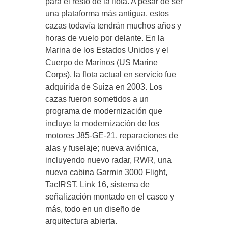
para el resto de la flota. A pesar de ser
una plataforma más antigua, estos
cazas todavía tendrán muchos años y
horas de vuelo por delante. En la
Marina de los Estados Unidos y el
Cuerpo de Marinos (US Marine
Corps), la flota actual en servicio fue
adquirida de Suiza en 2003. Los
cazas fueron sometidos a un
programa de modernización que
incluye la modernización de los
motores J85-GE-21, reparaciones de
alas y fuselaje; nueva aviónica,
incluyendo nuevo radar, RWR, una
nueva cabina Garmin 3000 Flight,
TacIRST, Link 16, sistema de
señalización montado en el casco y
más, todo en un diseño de
arquitectura abierta.