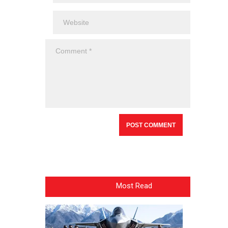
Most Read