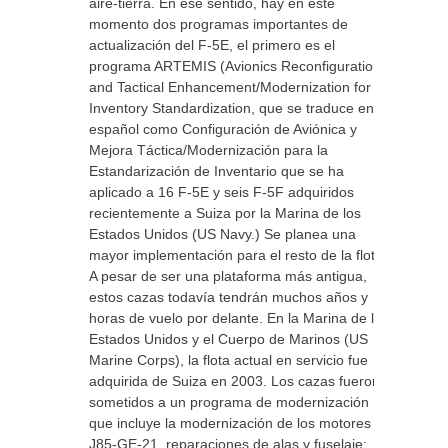
aire-tierra. En ese sentido, hay en este
momento dos programas importantes de
actualización del F-5E, el primero es el
programa ARTEMIS (Avionics Reconfiguration
and Tactical Enhancement/Modernization for
Inventory Standardization, que se traduce en
español como Configuración de Aviónica y
Mejora Táctica/Modernización para la
Estandarización de Inventario que se ha
aplicado a 16 F-5E y seis F-5F adquiridos
recientemente a Suiza por la Marina de los
Estados Unidos (US Navy.) Se planea una
mayor implementación para el resto de la flota.
A pesar de ser una plataforma más antigua,
estos cazas todavía tendrán muchos años y
horas de vuelo por delante. En la Marina de los
Estados Unidos y el Cuerpo de Marinos (US
Marine Corps), la flota actual en servicio fue
adquirida de Suiza en 2003. Los cazas fueron
sometidos a un programa de modernización
que incluye la modernización de los motores
J85-GE-21, reparaciones de alas y fuselaje;