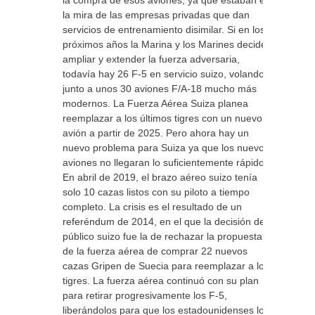
la compra de esos aviones, ya que estaban en
la mira de las empresas privadas que dan
servicios de entrenamiento disimilar. Si en los
próximos años la Marina y los Marines deciden
ampliar y extender la fuerza adversaria,
todavía hay 26 F-5 en servicio suizo, volando
junto a unos 30 aviones F/A-18 mucho más
modernos. La Fuerza Aérea Suiza planea
reemplazar a los últimos tigres con un nuevo
avión a partir de 2025. Pero ahora hay un
nuevo problema para Suiza ya que los nuevos
aviones no llegaran lo suficientemente rápido.
En abril de 2019, el brazo aéreo suizo tenía
solo 10 cazas listos con su piloto a tiempo
completo. La crisis es el resultado de un
referéndum de 2014, en el que la decisión del
público suizo fue la de rechazar la propuesta
de la fuerza aérea de comprar 22 nuevos
cazas Gripen de Suecia para reemplazar a los
tigres. La fuerza aérea continuó con su plan
para retirar progresivamente los F-5,
liberándolos para que los estadounidenses los