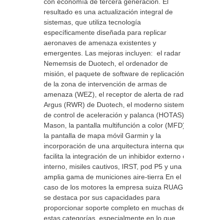
con economía de tercera generación. El
resultado es una actualización integral de
sistemas, que utiliza tecnología
específicamente diseñada para replicar
aeronaves de amenaza existentes y
emergentes. Las mejoras incluyen: el radar
Nememsis de Duotech, el ordenador de
misión, el paquete de software de replicación
de la zona de intervención de armas de
amenaza (WEZ), el receptor de alerta de radar
Argus (RWR) de Duotech, el moderno sistema
de control de aceleración y palanca (HOTAS)
Mason, la pantalla multifunción a color (MFD),
la pantalla de mapa móvil Garmin y la
incorporación de una arquitectura interna que
facilita la integración de un inhibidor externo o
interno, misiles cautivos, IRST, pod P5 y una
amplia gama de municiones aire-tierra En el
caso de los motores la empresa suiza RUAG
se destaca por sus capacidades para
proporcionar soporte completo en muchas de
estas categorías, especialmente en lo que