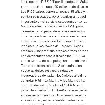
interceptores F-5E/F Tiger II usados de Suiza
por un precio de unos 40 millones de dólares.
Los F-5E suizos tienen al menos 35 años y no
son tan sofisticados, pero jugarían un papel
importante en el servicio estadounidense. La
Marina norteamericana usa los F-5E para
desempeñar el papel de aviones enemigos
durante prácticas de combate aire-aire, una
misión que está creciendo en importancia a
medida que los rivales de Estados Unidos
amplían y mejoran sus propias armas aéreas.
Los estadounidenses aprecian los F-5E, ya
que la Marina de ese país planea modificar los
Tigres supersónicos de 12 toneladas con
nueva aviónica, enlaces de datos y
bloqueadores de radar, llevándolos al último
estándar F-5N. La Marina y los Marines han
operado durante décadas el ágil F-5 en el
papel de adversario. El diseño hace especial
énfasis en la maniobrabilidad más que en la
alta velocidad, especialmente mediante la