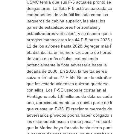
USMC temía que sus F-5 actuales pronto se
desgastaran. La flota F‐5 está actualizada con
componentes de vida útil limitada como los
largueros de cabina superior, las alas, los
pares de estabilizadores horizontales y
estabilizadores verticales”, y se espera que los
arreglos mantuvieran los 44 F-5 hasta 2025 y
12 de los aviones hasta 2028. Agregar más F-
5E distribuiría un número creciente de horas
de vuelo en más células, extendiendo
potencialmente la flota adversaria hasta la
década de 2030. En 2018, la fuerza aérea
suiza retiró otros 27 F-5E. No es de extrañar
que los estadounidenses quieran quedarse
con ellos. Los F-5E usados le costarían al
Pentágono solo 1,8 millones de dólares cada
uno, aproximadamente una quinta parte de lo
que cuesta un F-35. El creciente mercado de
adversarios privados podría haber obligado a
los estadounidenses a darse prisa. “Es posible
que la Marina haya forzado hasta cierto punto