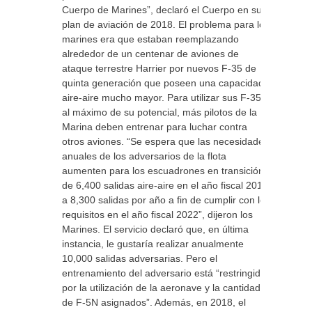
Cuerpo de Marines”, declaró el Cuerpo en su
plan de aviación de 2018. El problema para los
marines era que estaban reemplazando
alrededor de un centenar de aviones de
ataque terrestre Harrier por nuevos F-35 de
quinta generación que poseen una capacidad
aire-aire mucho mayor. Para utilizar sus F-35
al máximo de su potencial, más pilotos de la
Marina deben entrenar para luchar contra
otros aviones. “Se espera que las necesidades
anuales de los adversarios de la flota
aumenten para los escuadrones en transición
de 6,400 salidas aire-aire en el año fiscal 2017
a 8,300 salidas por año a fin de cumplir con los
requisitos en el año fiscal 2022”, dijeron los
Marines. El servicio declaró que, en última
instancia, le gustaría realizar anualmente
10,000 salidas adversarias. Pero el
entrenamiento del adversario está “restringido
por la utilización de la aeronave y la cantidad
de F-5N asignados”. Además, en 2018, el