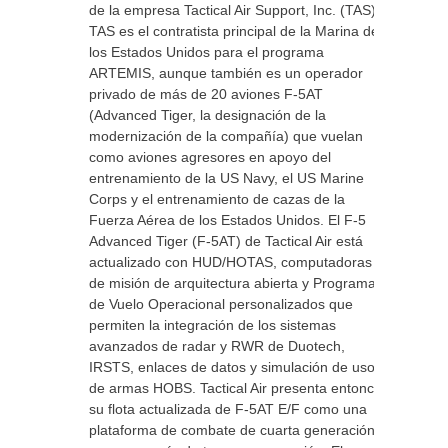
de la empresa Tactical Air Support, Inc. (TAS).
TAS es el contratista principal de la Marina de
los Estados Unidos para el programa
ARTEMIS, aunque también es un operador
privado de más de 20 aviones F-5AT
(Advanced Tiger, la designación de la
modernización de la compañía) que vuelan
como aviones agresores en apoyo del
entrenamiento de la US Navy, el US Marine
Corps y el entrenamiento de cazas de la
Fuerza Aérea de los Estados Unidos. El F-5
Advanced Tiger (F-5AT) de Tactical Air está
actualizado con HUD/HOTAS, computadoras
de misión de arquitectura abierta y Programas
de Vuelo Operacional personalizados que
permiten la integración de los sistemas
avanzados de radar y RWR de Duotech,
IRSTS, enlaces de datos y simulación de uso
de armas HOBS. Tactical Air presenta entonces
su flota actualizada de F-5AT E/F como una
plataforma de combate de cuarta generación