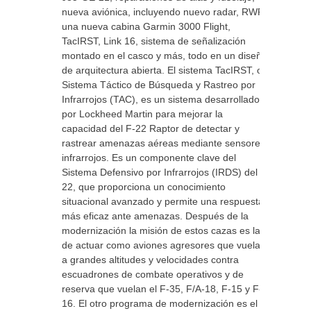
nueva aviónica, incluyendo nuevo radar, RWR,
una nueva cabina Garmin 3000 Flight,
TacIRST, Link 16, sistema de señalización
montado en el casco y más, todo en un diseño
de arquitectura abierta. El sistema TacIRST, o
Sistema Táctico de Búsqueda y Rastreo por
Infrarrojos (TAC), es un sistema desarrollado
por Lockheed Martin para mejorar la
capacidad del F-22 Raptor de detectar y
rastrear amenazas aéreas mediante sensores
infrarrojos. Es un componente clave del
Sistema Defensivo por Infrarrojos (IRDS) del F-
22, que proporciona un conocimiento
situacional avanzado y permite una respuesta
más eficaz ante amenazas. Después de la
modernización la misión de estos cazas es la
de actuar como aviones agresores que vuelan
a grandes altitudes y velocidades contra
escuadrones de combate operativos y de
reserva que vuelan el F-35, F/A-18, F-15 y F-
16. El otro programa de modernización es el