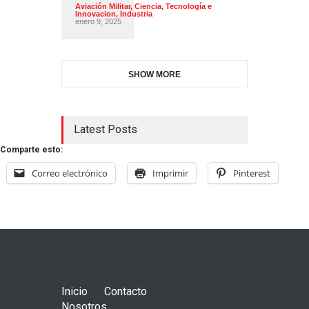
Aviación Militar
,
Ciencia, Tecnología e
Innovacion
,
Industria
enero 9, 2025
SHOW MORE
Latest Posts
Comparte esto:
Correo electrónico
Imprimir
Pinterest
Inicio
Contacto
Nosotros