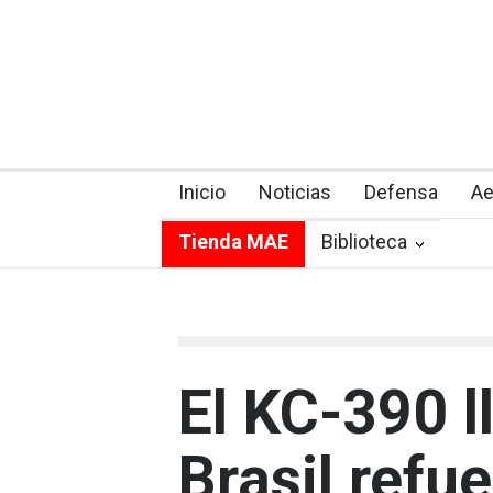
Inicio
Noticias
Defensa
Ae
Tienda MAE
Biblioteca
El KC-390 l
Brasil refu