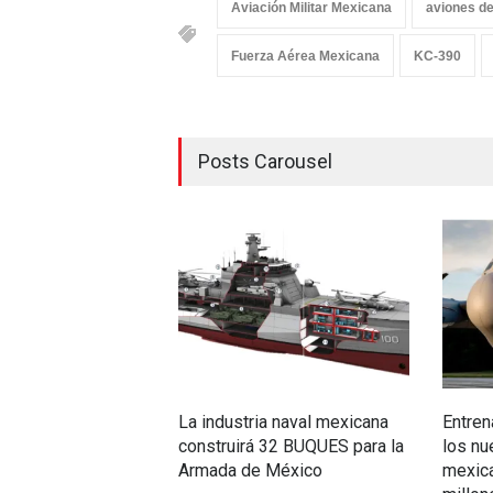
Aviación Militar Mexicana
aviones d
Fuerza Aérea Mexicana
KC-390
Posts Carousel
La industria naval mexicana
Entren
construirá 32 BUQUES para la
los n
Armada de México
mexica