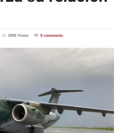
2846 Views
0 comments