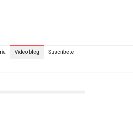
ría
Video blog
Suscríbete