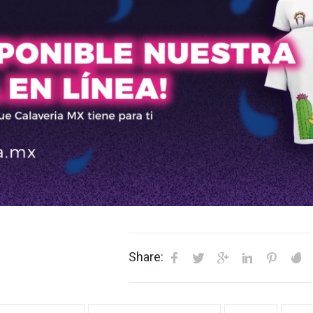
Share: