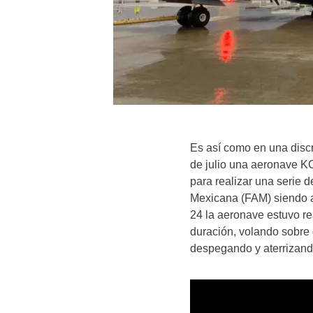
Es así como en una discr
de julio una aeronave KC
para realizar una serie
Mexicana (FAM) siendo as
24 la aeronave estuvo r
duración, volando sobre 
despegando y aterrizand