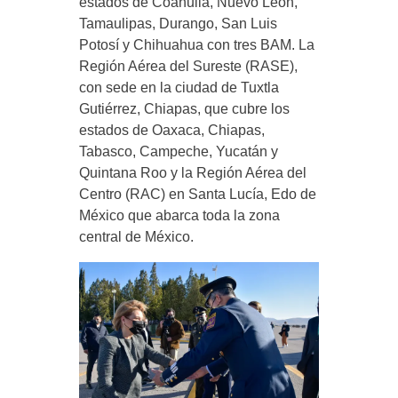
estados de Coahuila, Nuevo León,
Tamaulipas, Durango, San Luis
Potosí y Chihuahua con tres BAM. La
Región Aérea del Sureste (RASE),
con sede en la ciudad de Tuxtla
Gutiérrez, Chiapas, que cubre los
estados de Oaxaca, Chiapas,
Tabasco, Campeche, Yucatán y
Quintana Roo y la Región Aérea del
Centro (RAC) en Santa Lucía, Edo de
México que abarca toda la zona
central de México.