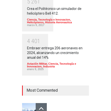
5
2
6
1
Crea el Politécnico un simulador de
helicóptero Bell 412.
Ciencia, Tecnología e Innovacion
,
Helicópteros
,
Historia Aeronautica
marzo 9, 2017
4
4
0
1
Embraer entrega 206 aeronaves en
2024, alcanzando un crecimiento
anual del 14%
Aviación Militar
,
Ciencia, Tecnología e
Innovacion
,
Industria
enero 9, 2025
Most Commented