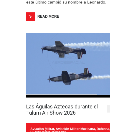
este último cambió su nombre a Leonardo.
READ MORE
Las Águilas Aztecas durante el
0
Tulum Air Show 2026
Aviación Militar
,
Aviación Militar Mexicana
,
Defensa
,