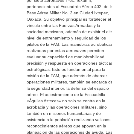
por siete aeronaves T-6C Texan II,
pertenecientes al Escuadrón Aéreo 402, de la
Base Aérea Militar No. 2 en Ciudad Ixtepec,
Oaxaca. Su objetivo principal es fortalecer el
vínculo entre las Fuerzas Armadas y la
sociedad mexicana, además de exhibir el alto
nivel de entrenamiento y seguridad de los
pilotos de la FAM. Las maniobras acrobáticas
realizadas por estas aeronaves permiten
evaluar su capacidad de maniobrabilidad,
precisión y respuesta en operaciones tácticas y
estratégicas. Esto es fundamental para la
misión de la FAM, que además de abarcar
operaciones militares, también se encarga de
la seguridad interior, la defensa del espacio
aéreo. El adiestramiento de la Escuadrilla
«Águilas Aztecas» no solo se centra en la
acrobacia y las operaciones militares, sino
también en misiones humanitarias y de
asistencia a la población realizando valiosos
reconocimientos aéreos que apoyan en la
planeación de las operaciones de ayuda. Las