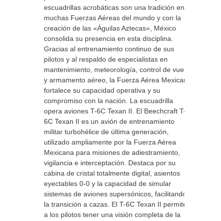
escuadrillas acrobáticas son una tradición en
muchas Fuerzas Aéreas del mundo y con la
creación de las «Águilas Aztecas», México
consolida su presencia en esta disciplina.
Gracias al entrenamiento continuo de sus
pilotos y al respaldo de especialistas en
mantenimiento, meteorología, control de vuelo
y armamento aéreo, la Fuerza Aérea Mexicana
fortalece su capacidad operativa y su
compromiso con la nación. La escuadrilla
opera aviones T-6C Texan II. El Beechcraft T-
6C Texan II es un avión de entrenamiento
militar turbohélice de última generación,
utilizado ampliamente por la Fuerza Aérea
Mexicana para misiones de adiestramiento,
vigilancia e interceptación. Destaca por su
cabina de cristal totalmente digital, asientos
eyectables 0-0 y la capacidad de simular
sistemas de aviones supersónicos, facilitando
la transición a cazas. El T-6C Texan II permite
a los pilotos tener una visión completa de la