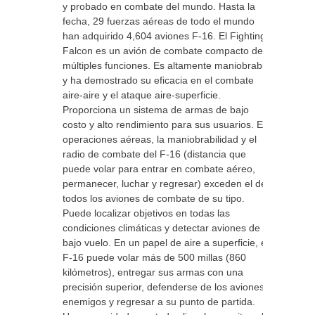
y probado en combate del mundo. Hasta la
fecha, 29 fuerzas aéreas de todo el mundo
han adquirido 4,604 aviones F-16. El Fighting
Falcon es un avión de combate compacto de
múltiples funciones. Es altamente maniobrable
y ha demostrado su eficacia en el combate
aire-aire y el ataque aire-superficie.
Proporciona un sistema de armas de bajo
costo y alto rendimiento para sus usuarios. En
operaciones aéreas, la maniobrabilidad y el
radio de combate del F-16 (distancia que
puede volar para entrar en combate aéreo,
permanecer, luchar y regresar) exceden el de
todos los aviones de combate de su tipo.
Puede localizar objetivos en todas las
condiciones climáticas y detectar aviones de
bajo vuelo. En un papel de aire a superficie, el
F-16 puede volar más de 500 millas (860
kilómetros), entregar sus armas con una
precisión superior, defenderse de los aviones
enemigos y regresar a su punto de partida.