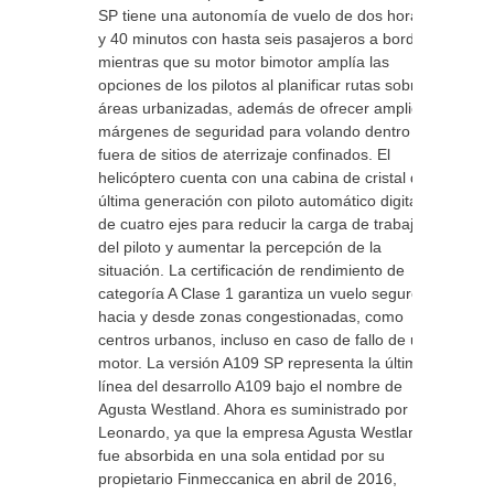
SP tiene una autonomía de vuelo de dos horas
y 40 minutos con hasta seis pasajeros a bordo,
mientras que su motor bimotor amplía las
opciones de los pilotos al planificar rutas sobre
áreas urbanizadas, además de ofrecer amplios
márgenes de seguridad para volando dentro y
fuera de sitios de aterrizaje confinados. El
helicóptero cuenta con una cabina de cristal de
última generación con piloto automático digital
de cuatro ejes para reducir la carga de trabajo
del piloto y aumentar la percepción de la
situación. La certificación de rendimiento de
categoría A Clase 1 garantiza un vuelo seguro
hacia y desde zonas congestionadas, como
centros urbanos, incluso en caso de fallo de un
motor. La versión A109 SP representa la última
línea del desarrollo A109 bajo el nombre de
Agusta Westland. Ahora es suministrado por
Leonardo, ya que la empresa Agusta Westland
fue absorbida en una sola entidad por su
propietario Finmeccanica en abril de 2016,