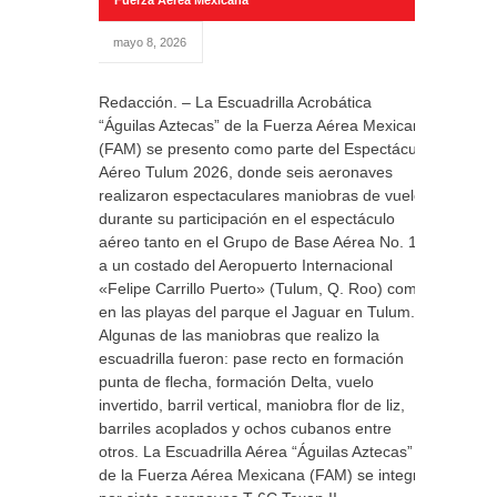
Fuerza Aérea Mexicana
mayo 8, 2026
Redacción. – La Escuadrilla Acrobática
“Águilas Aztecas” de la Fuerza Aérea Mexicana
(FAM) se presento como parte del Espectáculo
Aéreo Tulum 2026, donde seis aeronaves
realizaron espectaculares maniobras de vuelo,
durante su participación en el espectáculo
aéreo tanto en el Grupo de Base Aérea No. 12,
a un costado del Aeropuerto Internacional
«Felipe Carrillo Puerto» (Tulum, Q. Roo) como
en las playas del parque el Jaguar en Tulum.
Algunas de las maniobras que realizo la
escuadrilla fueron: pase recto en formación
punta de flecha, formación Delta, vuelo
invertido, barril vertical, maniobra flor de liz,
barriles acoplados y ochos cubanos entre
otros. La Escuadrilla Aérea “Águilas Aztecas”
de la Fuerza Aérea Mexicana (FAM) se integra