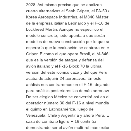
2028. Así mismo preciso que se analizan
cuatro alternativas el Saab Gripen, el FA-50 de
Korea Aerospace Industries, el M346 Máster
de la empresa italiana Leonardo y el F-16 de
Lockheed Martin. Aunque no especifico el
modelo concreto, todo apunta a que serán
modelos de nueva construcción por lo que se
esperaría que la evaluación se centrara en el
Gripen E como el que opera Brasil, el M-346FA
que es la versión de ataque y defensa del
avión italiano y el F-16 Block 70 la última
versión del este icónico caza y del que Perú
acaba de adquirir 24 aeronaves. En este
análisis nos centraremos en el F-16, dejando
para análisis posteriores las demás aeronaves.
De ser elegido México se convertirá así en el
operador número 30 del F-16 a nivel mundial y
el quinto en Latinoamérica, luego de
Venezuela, Chile y Argentina y ahora Perú. El
caza de combate ligero F-16 continúa
demostrando ser el avión multi-rol más exitoso