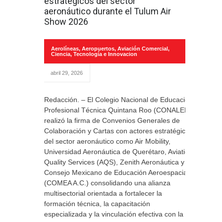
estratégicos del sector
aeronáutico durante el Tulum Air
Show 2026
Aerolíneas
,
Aeropuertos
,
Aviación Comercial
,
Ciencia, Tecnología e Innovacion
abril 29, 2026
Redacción. – El Colegio Nacional de Educación
Profesional Técnica Quintana Roo (CONALEP)
realizó la firma de Convenios Generales de
Colaboración y Cartas con actores estratégicos
del sector aeronáutico como Air Mobility,
Universidad Aeronáutica de Querétaro, Aviation
Quality Services (AQS), Zenith Aeronáutica y el
Consejo Mexicano de Educación Aeroespacial
(COMEA A.C.) consolidando una alianza
multisectorial orientada a fortalecer la
formación técnica, la capacitación
especializada y la vinculación efectiva con la