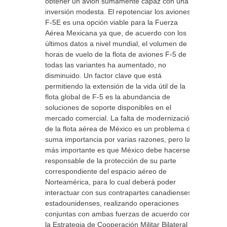
obtener un avión sumamente capaz con una
inversión modesta. El repotenciar los aviones
F-5E es una opción viable para la Fuerza
Aérea Mexicana ya que, de acuerdo con los
últimos datos a nivel mundial, el volumen de
horas de vuelo de la flota de aviones F-5 de
todas las variantes ha aumentado, no
disminuido. Un factor clave que está
permitiendo la extensión de la vida útil de la
flota global de F-5 es la abundancia de
soluciones de soporte disponibles en el
mercado comercial. La falta de modernización
de la flota aérea de México es un problema de
suma importancia por varias razones, pero la
más importante es que México debe hacerse
responsable de la protección de su parte
correspondiente del espacio aéreo de
Norteamérica, para lo cual deberá poder
interactuar con sus contrapartes canadienses y
estadounidenses, realizando operaciones
conjuntas con ambas fuerzas de acuerdo con
la Estrategia de Cooperación Militar Bilateral