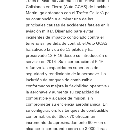
70 es el Sistema Automático de Prevención de
Colisiones en Tierra (Auto GCAS) de Lockheed
Martin, galardonado con el Trofeo Collier® por
su contribución a eliminar una de las
principales causas de accidentes fatales en la
aviación militar. Diseñado para evitar
incidentes de impacto controlado contra el
terreno sin pérdida de control, el Auto GCAS
ha salvado la vida de 13 pilotos y ha
preservado 12 F-16 desde su introducción en
servicio en 2014. Su incorporación al F-16
refuerza las capacidades superiores de
seguridad y rendimiento de la aeronave. La
inclusión de tanques de combustible
conformados mejora la flexibilidad operativa de
la aeronave y aumenta su capacidad de
combustible y alcance de misión, sin
comprometer su eficiencia aerodinámica. En
su configuración, los tanques de combustible
conformables del Block 70 ofrecen un
incremento de aproximadamente 60 % en el
alcance, incorporando cerca de 3,000 libras