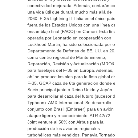
conectividad mejorada. Además, contarán con
una vida útil que durará mucho más allá de
2060. F-35 Lightning II. Italia es el único país
fuera de los Estados Unidos con una línea de
ensamblaje final (FACO) en Cameri. Esta línea,
operada por Leonardo en cooperación con
Lockheed Martin, ha sido seleccionada por el
Departamento de Defensa de EE. UU. en 2014
como centro regional de Mantenimiento,
Reparación, Revisión y Actualización (MRO&U)
para fuselajes del F-35 en Europa. Además,
ahí se produce las alas para la flota global de
F-35. GCAP caza de 6ta generación donde es
Socio principal junto a Reino Unido y Japón
para desarrollar el caza del futuro (sucesor del
Typhoon). AMX International. Se desarrollo
conjunto con Brasil (Embraer) para un avión de
ataque ligero y reconocimiento. ATR 42/72
Joint venture al 50% con Airbus para la
producción de los aviones regionales
turbohélices más vendidos. Panavia Tornado