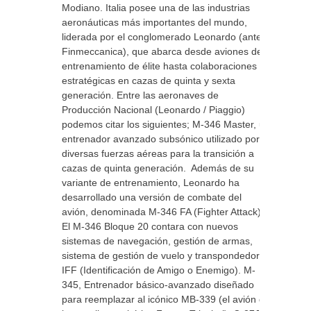
Modiano. Italia posee una de las industrias
aeronáuticas más importantes del mundo,
liderada por el conglomerado Leonardo (antes
Finmeccanica), que abarca desde aviones de
entrenamiento de élite hasta colaboraciones
estratégicas en cazas de quinta y sexta
generación. Entre las aeronaves de
Producción Nacional (Leonardo / Piaggio)
podemos citar los siguientes; M-346 Master, un
entrenador avanzado subsónico utilizado por
diversas fuerzas aéreas para la transición a
cazas de quinta generación. Además de su
variante de entrenamiento, Leonardo ha
desarrollado una versión de combate del
avión, denominada M-346 FA (Fighter Attack).
El M-346 Bloque 20 contara con nuevos
sistemas de navegación, gestión de armas,
sistema de gestión de vuelo y transpondedor
IFF (Identificación de Amigo o Enemigo). M-
345, Entrenador básico-avanzado diseñado
para reemplazar al icónico MB-339 (el avión de