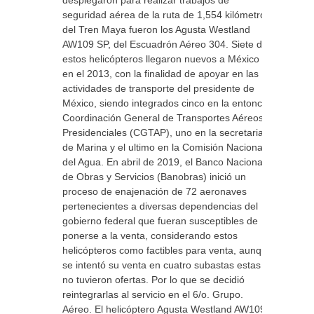
desplegaron para realizar trabajos de
seguridad aérea de la ruta de 1,554 kilómetros
del Tren Maya fueron los Agusta Westland
AW109 SP, del Escuadrón Aéreo 304. Siete de
estos helicópteros llegaron nuevos a México
en el 2013, con la finalidad de apoyar en las
actividades de transporte del presidente de
México, siendo integrados cinco en la entonces
Coordinación General de Transportes Aéreos
Presidenciales (CGTAP), uno en la secretaria
de Marina y el ultimo en la Comisión Nacional
del Agua. En abril de 2019, el Banco Nacional
de Obras y Servicios (Banobras) inició un
proceso de enajenación de 72 aeronaves
pertenecientes a diversas dependencias del
gobierno federal que fueran susceptibles de
ponerse a la venta, considerando estos
helicópteros como factibles para venta, aunque
se intentó su venta en cuatro subastas estas
no tuvieron ofertas. Por lo que se decidió
reintegrarlas al servicio en el 6/o. Grupo.
Aéreo. El helicóptero Agusta Westland AW109