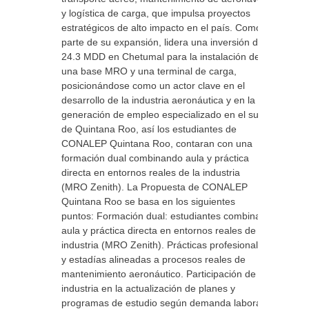
y logística de carga, que impulsa proyectos
estratégicos de alto impacto en el país. Como
parte de su expansión, lidera una inversión de
24.3 MDD en Chetumal para la instalación de
una base MRO y una terminal de carga,
posicionándose como un actor clave en el
desarrollo de la industria aeronáutica y en la
generación de empleo especializado en el sur
de Quintana Roo, así los estudiantes de
CONALEP Quintana Roo, contaran con una
formación dual combinando aula y práctica
directa en entornos reales de la industria
(MRO Zenith). La Propuesta de CONALEP
Quintana Roo se basa en los siguientes
puntos: Formación dual: estudiantes combinan
aula y práctica directa en entornos reales de la
industria (MRO Zenith). Prácticas profesionales
y estadías alineadas a procesos reales de
mantenimiento aeronáutico. Participación de la
industria en la actualización de planes y
programas de estudio según demanda laboral.