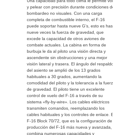
Una capacidad para todo clima le permite volar
y pelear con precisión durante condiciones de
bombardeo no visuales. Con una carga
completa de combustible interno, el F-16
puede soportar hasta nueve G’s, esto es hasta
nueve veces la fuerza de gravedad, que
excede la capacidad de otros aviones de
combate actuales. La cabina en forma de
burbuja le da al piloto una visión directa y
ascendente sin obstrucciones y una mejor
visión lateral y trasera. El ángulo del respaldo
del asiento se amplió de los 13 grados
habituales a 30 grados, aumentando la
comodidad del piloto y la tolerancia a la fuerza
de gravedad. El piloto tiene un excelente
control de vuelo del F-16 a través de su
sistema «fly-by-wire». Los cables eléctricos
transmiten comandos, reemplazando los
cables habituales y los controles de enlace. El
F-16 Block 70/72, que es la configuración de
producción del F-16 más nueva y avanzada,
combina numerosas capacidades y