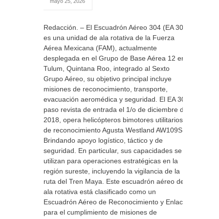
mayo 25, 2026
Redacción. – El Escuadrón Aéreo 304 (EA 304)
es una unidad de ala rotativa de la Fuerza
Aérea Mexicana (FAM), actualmente
desplegada en el Grupo de Base Aérea 12 en
Tulum, Quintana Roo, integrado al Sexto
Grupo Aéreo, su objetivo principal incluye
misiones de reconocimiento, transporte,
evacuación aeromédica y seguridad. El EA 304
paso revista de entrada el 1/o de diciembre de
2018, opera helicópteros bimotores utilitarios y
de reconocimiento Agusta Westland AW109SP.
Brindando apoyo logístico, táctico y de
seguridad. En particular, sus capacidades se
utilizan para operaciones estratégicas en la
región sureste, incluyendo la vigilancia de la
ruta del Tren Maya. Este escuadrón aéreo de
ala rotativa está clasificado como un
Escuadrón Aéreo de Reconocimiento y Enlace,
para el cumplimiento de misiones de