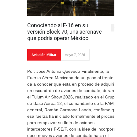
Conociendo al F-16 en su
0
versión Block 70, una aeronave
que podría operar México
Aviación Militar
mayo 7, 2026
Por: José Antonio Quevedo Finalmente, la
Fuerza Aérea Mexicana da un paso al frente y
da a conocer que esta en proceso de adquirir
un escuadrón de aviones de combate, durante
el Tulum Air Show 2026, realizado en el Grupo
de Base Aérea 12, el comandante de la FAM,
general, Román Carmona Landa, confirmo que
esa fuerza ha iniciado formalmente el proceso
para remplazar su flota de aviones
interceptores F-5E/F, con la idea de incorporar
doce nuevos aviones de combate hacia el