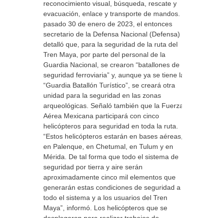
reconocimiento visual, búsqueda, rescate y
evacuación, enlace y transporte de mandos. El
pasado 30 de enero de 2023, el entonces
secretario de la Defensa Nacional (Defensa)
detalló que, para la seguridad de la ruta del
Tren Maya, por parte del personal de la
Guardia Nacional, se crearon “batallones de
seguridad ferroviaria” y, aunque ya se tiene la
“Guardia Batallón Turístico”, se creará otra
unidad para la seguridad en las zonas
arqueológicas. Señaló también que la Fuerza
Aérea Mexicana participará con cinco
helicópteros para seguridad en toda la ruta.
“Estos helicópteros estarán en bases aéreas,
en Palenque, en Chetumal, en Tulum y en
Mérida. De tal forma que todo el sistema de
seguridad por tierra y aire serán
aproximadamente cinco mil elementos que
generarán estas condiciones de seguridad a
todo el sistema y a los usuarios del Tren
Maya”, informó. Los helicópteros que se