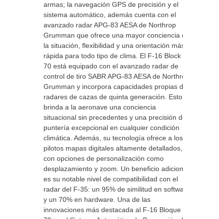
armas; la navegación GPS de precisión y el
sistema automático, además cuenta con el
avanzado radar APG-83 AESA de Northrop
Grumman que ofrece una mayor conciencia de
la situación, flexibilidad y una orientación más
rápida para todo tipo de clima. El F-16 Block
70 está equipado con el avanzado radar de
control de tiro SABR APG-83 AESA de Northrop
Grumman y incorpora capacidades propias de
radares de cazas de quinta generación. Esto le
brinda a la aeronave una conciencia
situacional sin precedentes y una precisión de
puntería excepcional en cualquier condición
climática. Además, su tecnología ofrece a los
pilotos mapas digitales altamente detallados,
con opciones de personalización como
desplazamiento y zoom. Un beneficio adicional
es su notable nivel de compatibilidad con el
radar del F-35: un 95% de similitud en software
y un 70% en hardware. Una de las
innovaciones más destacada al F-16 Bloque