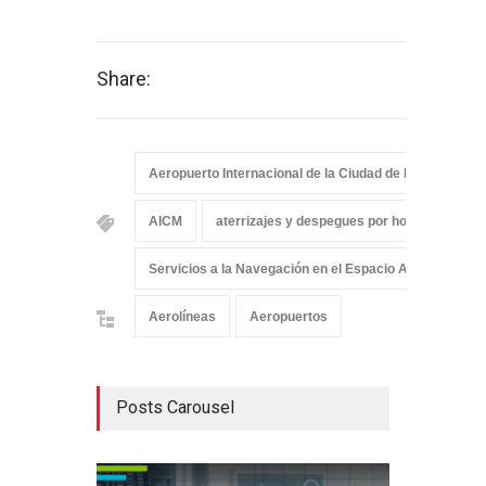
Share:
Aeropuerto Internacional de la Ciudad de México (AIC
AICM
aterrizajes y despegues por hora.
CDM
Servicios a la Navegación en el Espacio Aéreo Mexi
Aerolíneas
Aeropuertos
Posts Carousel