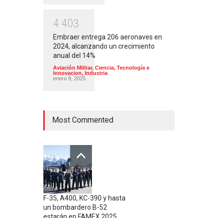
4
4
0
3
Embraer entrega 206 aeronaves en
2024, alcanzando un crecimiento
anual del 14%
Aviación Militar
,
Ciencia, Tecnología e
Innovacion
,
Industria
enero 9, 2025
Most Commented
F-35, A400, KC-390 y hasta
un bombardero B-52
estarán en FAMEX 2025