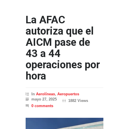
La AFAC
autoriza que el
AICM pase de
43 a 44
operaciones por
hora
In
Aerolíneas
,
Aeropuertos
mayo 27, 2025
1882 Views
0 comments