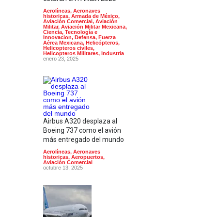
Aerolíneas
,
Aeronaves
historicas
,
Armada de México
,
Aviación Comercial
,
Aviación
Militar
,
Aviación Militar Mexicana
,
Ciencia, Tecnología e
Innovacion
,
Defensa
,
Fuerza
Aérea Mexicana
,
Helicópteros
,
Helicopteros civiles
,
Helicopteros Militares
,
Industria
enero 23, 2025
Airbus A320 desplaza al
Boeing 737 como el avión
más entregado del mundo
Aerolíneas
,
Aeronaves
historicas
,
Aeropuertos
,
Aviación Comercial
octubre 13, 2025