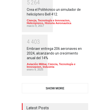
5
2
6
4
Crea el Politécnico un simulador de
helicóptero Bell 412.
Ciencia, Tecnología e Innovacion
,
Helicópteros
,
Historia Aeronautica
marzo 9, 2017
4
4
0
3
Embraer entrega 206 aeronaves en
2024, alcanzando un crecimiento
anual del 14%
Aviación Militar
,
Ciencia, Tecnología e
Innovacion
,
Industria
enero 9, 2025
SHOW MORE
Latest Posts