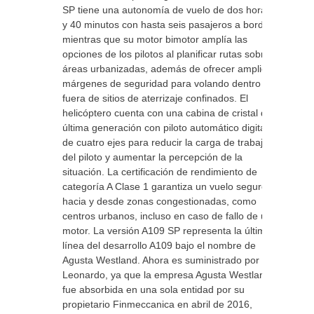
SP tiene una autonomía de vuelo de dos horas
y 40 minutos con hasta seis pasajeros a bordo,
mientras que su motor bimotor amplía las
opciones de los pilotos al planificar rutas sobre
áreas urbanizadas, además de ofrecer amplios
márgenes de seguridad para volando dentro y
fuera de sitios de aterrizaje confinados. El
helicóptero cuenta con una cabina de cristal de
última generación con piloto automático digital
de cuatro ejes para reducir la carga de trabajo
del piloto y aumentar la percepción de la
situación. La certificación de rendimiento de
categoría A Clase 1 garantiza un vuelo seguro
hacia y desde zonas congestionadas, como
centros urbanos, incluso en caso de fallo de un
motor. La versión A109 SP representa la última
línea del desarrollo A109 bajo el nombre de
Agusta Westland. Ahora es suministrado por
Leonardo, ya que la empresa Agusta Westland
fue absorbida en una sola entidad por su
propietario Finmeccanica en abril de 2016,