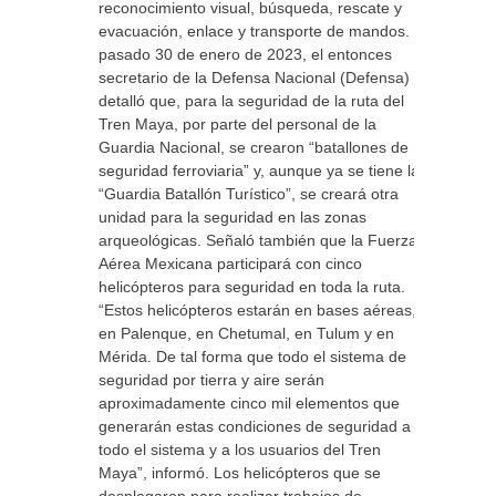
reconocimiento visual, búsqueda, rescate y
evacuación, enlace y transporte de mandos. El
pasado 30 de enero de 2023, el entonces
secretario de la Defensa Nacional (Defensa)
detalló que, para la seguridad de la ruta del
Tren Maya, por parte del personal de la
Guardia Nacional, se crearon “batallones de
seguridad ferroviaria” y, aunque ya se tiene la
“Guardia Batallón Turístico”, se creará otra
unidad para la seguridad en las zonas
arqueológicas. Señaló también que la Fuerza
Aérea Mexicana participará con cinco
helicópteros para seguridad en toda la ruta.
“Estos helicópteros estarán en bases aéreas,
en Palenque, en Chetumal, en Tulum y en
Mérida. De tal forma que todo el sistema de
seguridad por tierra y aire serán
aproximadamente cinco mil elementos que
generarán estas condiciones de seguridad a
todo el sistema y a los usuarios del Tren
Maya”, informó. Los helicópteros que se