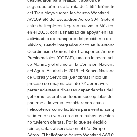
desplegaron para realizar trabajos de
seguridad aérea de la ruta de 1,554 kilómetros
del Tren Maya fueron los Agusta Westland
AW109 SP, del Escuadrón Aéreo 304. Siete de
estos helicópteros llegaron nuevos a México
en el 2013, con la finalidad de apoyar en las
actividades de transporte del presidente de
México, siendo integrados cinco en la entonces
Coordinación General de Transportes Aéreos
Presidenciales (CGTAP), uno en la secretaria
de Marina y el ultimo en la Comisión Nacional
del Agua. En abril de 2019, el Banco Nacional
de Obras y Servicios (Banobras) inició un
proceso de enajenación de 72 aeronaves
pertenecientes a diversas dependencias del
gobierno federal que fueran susceptibles de
ponerse a la venta, considerando estos
helicópteros como factibles para venta, aunque
se intentó su venta en cuatro subastas estas
no tuvieron ofertas. Por lo que se decidió
reintegrarlas al servicio en el 6/o. Grupo.
Aéreo. El helicóptero Agusta Westland AW109