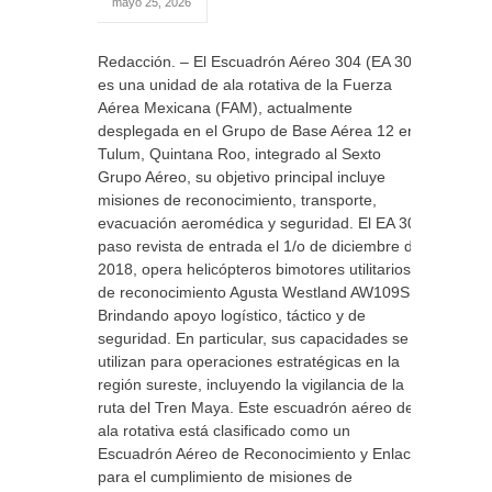
mayo 25, 2026
Redacción. – El Escuadrón Aéreo 304 (EA 304)
es una unidad de ala rotativa de la Fuerza
Aérea Mexicana (FAM), actualmente
desplegada en el Grupo de Base Aérea 12 en
Tulum, Quintana Roo, integrado al Sexto
Grupo Aéreo, su objetivo principal incluye
misiones de reconocimiento, transporte,
evacuación aeromédica y seguridad. El EA 304
paso revista de entrada el 1/o de diciembre de
2018, opera helicópteros bimotores utilitarios y
de reconocimiento Agusta Westland AW109SP.
Brindando apoyo logístico, táctico y de
seguridad. En particular, sus capacidades se
utilizan para operaciones estratégicas en la
región sureste, incluyendo la vigilancia de la
ruta del Tren Maya. Este escuadrón aéreo de
ala rotativa está clasificado como un
Escuadrón Aéreo de Reconocimiento y Enlace,
para el cumplimiento de misiones de