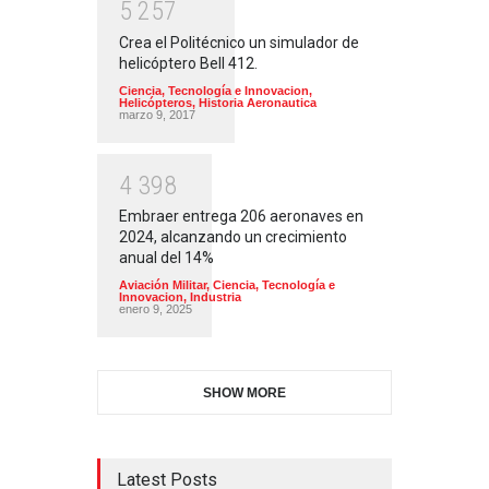
5
2
5
7
Crea el Politécnico un simulador de
helicóptero Bell 412.
Ciencia, Tecnología e Innovacion
,
Helicópteros
,
Historia Aeronautica
marzo 9, 2017
4
3
9
8
Embraer entrega 206 aeronaves en
2024, alcanzando un crecimiento
anual del 14%
Aviación Militar
,
Ciencia, Tecnología e
Innovacion
,
Industria
enero 9, 2025
SHOW MORE
Latest Posts