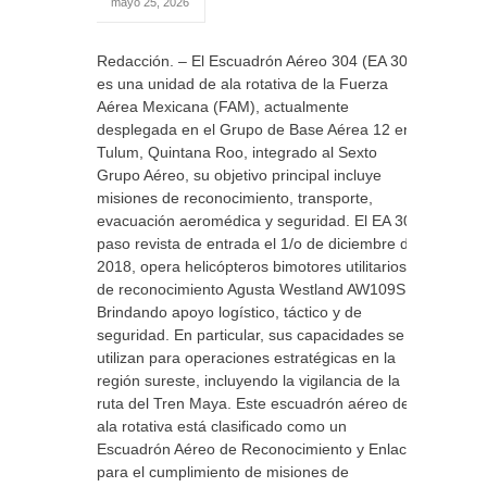
mayo 25, 2026
Redacción. – El Escuadrón Aéreo 304 (EA 304)
es una unidad de ala rotativa de la Fuerza
Aérea Mexicana (FAM), actualmente
desplegada en el Grupo de Base Aérea 12 en
Tulum, Quintana Roo, integrado al Sexto
Grupo Aéreo, su objetivo principal incluye
misiones de reconocimiento, transporte,
evacuación aeromédica y seguridad. El EA 304
paso revista de entrada el 1/o de diciembre de
2018, opera helicópteros bimotores utilitarios y
de reconocimiento Agusta Westland AW109SP.
Brindando apoyo logístico, táctico y de
seguridad. En particular, sus capacidades se
utilizan para operaciones estratégicas en la
región sureste, incluyendo la vigilancia de la
ruta del Tren Maya. Este escuadrón aéreo de
ala rotativa está clasificado como un
Escuadrón Aéreo de Reconocimiento y Enlace,
para el cumplimiento de misiones de