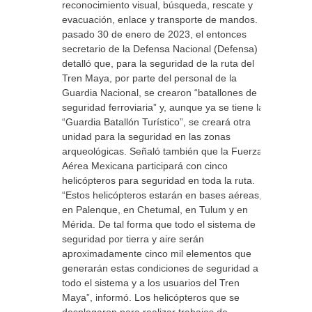
reconocimiento visual, búsqueda, rescate y
evacuación, enlace y transporte de mandos. El
pasado 30 de enero de 2023, el entonces
secretario de la Defensa Nacional (Defensa)
detalló que, para la seguridad de la ruta del
Tren Maya, por parte del personal de la
Guardia Nacional, se crearon “batallones de
seguridad ferroviaria” y, aunque ya se tiene la
“Guardia Batallón Turístico”, se creará otra
unidad para la seguridad en las zonas
arqueológicas. Señaló también que la Fuerza
Aérea Mexicana participará con cinco
helicópteros para seguridad en toda la ruta.
“Estos helicópteros estarán en bases aéreas,
en Palenque, en Chetumal, en Tulum y en
Mérida. De tal forma que todo el sistema de
seguridad por tierra y aire serán
aproximadamente cinco mil elementos que
generarán estas condiciones de seguridad a
todo el sistema y a los usuarios del Tren
Maya”, informó. Los helicópteros que se