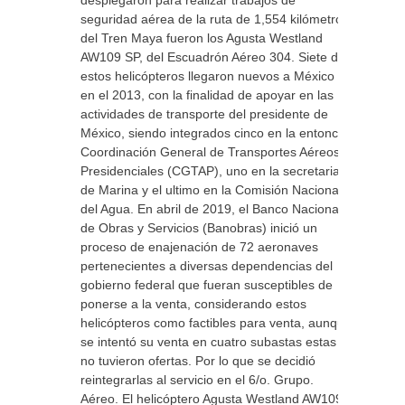
desplegaron para realizar trabajos de
seguridad aérea de la ruta de 1,554 kilómetros
del Tren Maya fueron los Agusta Westland
AW109 SP, del Escuadrón Aéreo 304. Siete de
estos helicópteros llegaron nuevos a México
en el 2013, con la finalidad de apoyar en las
actividades de transporte del presidente de
México, siendo integrados cinco en la entonces
Coordinación General de Transportes Aéreos
Presidenciales (CGTAP), uno en la secretaria
de Marina y el ultimo en la Comisión Nacional
del Agua. En abril de 2019, el Banco Nacional
de Obras y Servicios (Banobras) inició un
proceso de enajenación de 72 aeronaves
pertenecientes a diversas dependencias del
gobierno federal que fueran susceptibles de
ponerse a la venta, considerando estos
helicópteros como factibles para venta, aunque
se intentó su venta en cuatro subastas estas
no tuvieron ofertas. Por lo que se decidió
reintegrarlas al servicio en el 6/o. Grupo.
Aéreo. El helicóptero Agusta Westland AW109