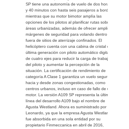
SP tiene una autonomía de vuelo de dos horas
y 40 minutos con hasta seis pasajeros a bordo,
mientras que su motor bimotor amplía las
opciones de los pilotos al planificar rutas sobre
áreas urbanizadas, además de ofrecer amplios
márgenes de seguridad para volando dentro y
fuera de sitios de aterrizaje confinados. El
helicóptero cuenta con una cabina de cristal de
última generación con piloto automático digital
de cuatro ejes para reducir la carga de trabajo
del piloto y aumentar la percepción de la
situación. La certificación de rendimiento de
categoría A Clase 1 garantiza un vuelo seguro
hacia y desde zonas congestionadas, como
centros urbanos, incluso en caso de fallo de un
motor. La versión A109 SP representa la última
línea del desarrollo A109 bajo el nombre de
Agusta Westland. Ahora es suministrado por
Leonardo, ya que la empresa Agusta Westland
fue absorbida en una sola entidad por su
propietario Finmeccanica en abril de 2016,