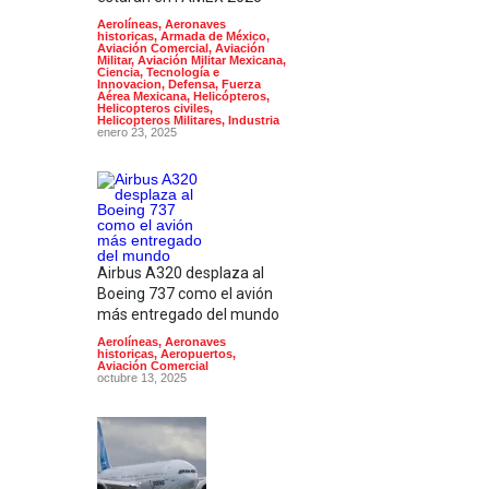
Aerolíneas
,
Aeronaves
historicas
,
Armada de México
,
Aviación Comercial
,
Aviación
Militar
,
Aviación Militar Mexicana
,
Ciencia, Tecnología e
Innovacion
,
Defensa
,
Fuerza
Aérea Mexicana
,
Helicópteros
,
Helicopteros civiles
,
Helicopteros Militares
,
Industria
enero 23, 2025
Airbus A320 desplaza al
Boeing 737 como el avión
más entregado del mundo
Aerolíneas
,
Aeronaves
historicas
,
Aeropuertos
,
Aviación Comercial
octubre 13, 2025