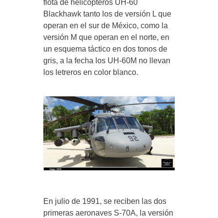
flota de helicópteros UH-60
Blackhawk tanto los de versión L que
operan en el sur de México, como la
versión M que operan en el norte, en
un esquema táctico en dos tonos de
gris, a la fecha los UH-60M no llevan
los letreros en color blanco.
En julio de 1991, se reciben las dos
primeras aeronaves S-70A, la versión