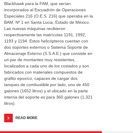
Blackhawk para la FAM, que serían
incorporados al Escuadrón de Operaciones
Especiales 216 (O.E.S. 216) que operaba en la
BAM. Nº 1 en Santa Lucia, Estado de México.
Las nuevas máquinas recibieron
respectivamente las matrículas 1191, 1992,
1193 y 1194. Estos helicópteros cuentan con
dos soportes externos o Sistema Soporte de
Almacenaje Externo (S.S.A.E.) que consiste en
un par de montantes muy resistentes,
localizados a cada uno de los costados y son
fabricados con materiales compuestos de
grafito epoxíco, capaces de cargar dos
tanques de combustible por lado, uno de 450
galones (1652 litros) y el ubicado en la parte
interna del soporte es para 360 galones (1,321
litros).
READ MORE