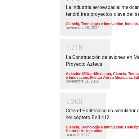
La Industria aeroespacial mexica
tendrá tres proyectos clave del s
Ciencia, Tecnología e Innovacion
,
Industri
noviembre 28, 2024
5
7
1
8
La Construcción de aviones en M
Proyecto Azteca
Aviación Militar Mexicana
,
Ciencia, Tecno
e Innovacion
,
Fuerza Aérea Mexicana
,
Ind
noviembre 11, 2016
5
2
6
0
Crea el Politécnico un simulador 
helicóptero Bell 412.
Ciencia, Tecnología e Innovacion
,
Helicóp
Historia Aeronautica
marzo 9, 2017