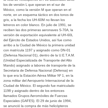
los de versión L que operan en el sur de
México, como la versión M que operan en el
norte, en un esquema táctico en dos tonos de
gris, a la fecha los UH-60M no llevan los
letreros en color blanco. En julio de 1991, se
reciben las dos primeras aeronaves S-70A, la
versión de exportación equivalente al UH-60L
del Ejército de Estados Unidos, así fue como
arribo a la Ciudad de México la primera unidad
con matrícula 1197 y asignado como DN-01
(Defensa Nacional 01), dentro de la U.E.T.A.M.
(Unidad Especializada de Transporte del Alto
Mando) asignado a labores de transporte de la
Secretaria de Defensa Nacional (Defensa) en
lo que era la Estación Aérea Militar Nº 1, en la
zona militar del Aeropuerto Internacional de la
Ciudad de México. El segundo fue matriculado
1198 y asignado dentro de los entonces
llamados Grupos Aeromóviles de Fuerzas
Especiales (GAFES). El 29 de junio de 1994,
se anunció la compra de más helicópteros