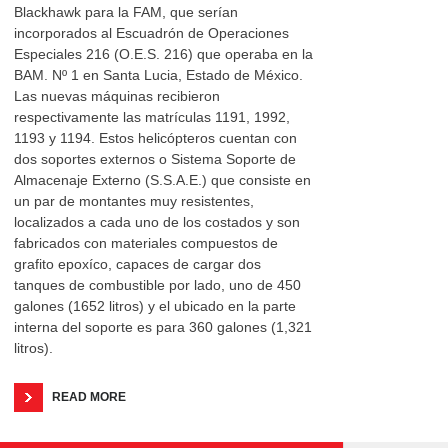
Blackhawk para la FAM, que serían
incorporados al Escuadrón de Operaciones
Especiales 216 (O.E.S. 216) que operaba en la
BAM. Nº 1 en Santa Lucia, Estado de México.
Las nuevas máquinas recibieron
respectivamente las matrículas 1191, 1992,
1193 y 1194. Estos helicópteros cuentan con
dos soportes externos o Sistema Soporte de
Almacenaje Externo (S.S.A.E.) que consiste en
un par de montantes muy resistentes,
localizados a cada uno de los costados y son
fabricados con materiales compuestos de
grafito epoxíco, capaces de cargar dos
tanques de combustible por lado, uno de 450
galones (1652 litros) y el ubicado en la parte
interna del soporte es para 360 galones (1,321
litros).
READ MORE