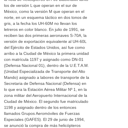
los de versión L que operan en el sur de
México, como la versión M que operan en el
norte, en un esquema táctico en dos tonos de
gris, a la fecha los UH-60M no llevan los
letreros en color blanco. En julio de 1991, se
reciben las dos primeras aeronaves S-70A, la
versión de exportación equivalente al UH-60L
del Ejército de Estados Unidos, así fue como
arribo a la Ciudad de México la primera unidad
con matrícula 1197 y asignado como DN-01
(Defensa Nacional 01), dentro de la U.E.T.A.M.
(Unidad Especializada de Transporte del Alto
Mando) asignado a labores de transporte de la
Secretaria de Defensa Nacional (Defensa) en
lo que era la Estación Aérea Militar Nº 1, en la
zona militar del Aeropuerto Internacional de la
Ciudad de México. El segundo fue matriculado
1198 y asignado dentro de los entonces
llamados Grupos Aeromóviles de Fuerzas
Especiales (GAFES). El 29 de junio de 1994,
se anunció la compra de más helicópteros