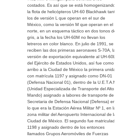
costados. Es así que se está homogenizando
la flota de helicópteros UH-60 Blackhawk tanto
los de versión L que operan en el sur de
México, como la versión M que operan en el
norte, en un esquema táctico en dos tonos de
gris, a la fecha los UH-60M no llevan los
letreros en color blanco. En julio de 1991, se
reciben las dos primeras aeronaves S-70A, la
versión de exportación equivalente al UH-60L
del Ejército de Estados Unidos, así fue como
arribo a la Ciudad de México la primera unidad
con matrícula 1197 y asignado como DN-01
(Defensa Nacional 01), dentro de la U.E.T.A.M.
(Unidad Especializada de Transporte del Alto
Mando) asignado a labores de transporte de la
Secretaria de Defensa Nacional (Defensa) en
lo que era la Estación Aérea Militar Nº 1, en la
zona militar del Aeropuerto Internacional de la
Ciudad de México. El segundo fue matriculado
1198 y asignado dentro de los entonces
llamados Grupos Aeromóviles de Fuerzas