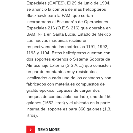
Especiales (GAFES). El 29 de junio de 1994,
se anunció la compra de más helicópteros
Blackhawk para la FAM, que serían
incorporados al Escuadrón de Operaciones
Especiales 216 (O.E.S. 216) que operaba en la
BAM. Nº 1 en Santa Lucia, Estado de México.
Las nuevas máquinas recibieron
respectivamente las matrículas 1191, 1992,
1193 y 1194. Estos helicópteros cuentan con
dos soportes externos o Sistema Soporte de
Almacenaje Externo (S.S.A.E.) que consiste en
un par de montantes muy resistentes,
localizados a cada uno de los costados y son
fabricados con materiales compuestos de
grafito epoxíco, capaces de cargar dos
tanques de combustible por lado, uno de 450
galones (1652 litros) y el ubicado en la parte
interna del soporte es para 360 galones (1,321
litros).
READ MORE