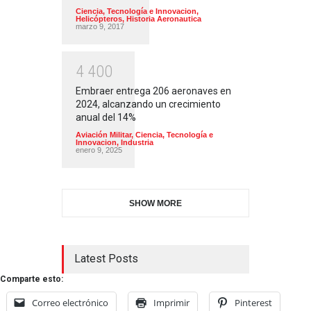
Ciencia, Tecnología e Innovacion
,
Helicópteros
,
Historia Aeronautica
marzo 9, 2017
4
4
0
0
Embraer entrega 206 aeronaves en
2024, alcanzando un crecimiento
anual del 14%
Aviación Militar
,
Ciencia, Tecnología e
Innovacion
,
Industria
enero 9, 2025
SHOW MORE
Latest Posts
Comparte esto:
Correo electrónico
Imprimir
Pinterest