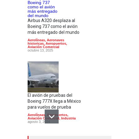
Airbus A320 desplaza al
Boeing 737 como el avión
más entregado del mundo
Aerolíneas
,
Aeronaves
historicas
,
Aeropuertos
,
Aviación Comercial
octubre 13, 2025
El avión de pruebas del
Boeing 777X llega a México
para vuelos de prueba
Aerolíneas
,
Aeropuertos
,
Aviación Comercial
,
Industria
agosto 3, 2024