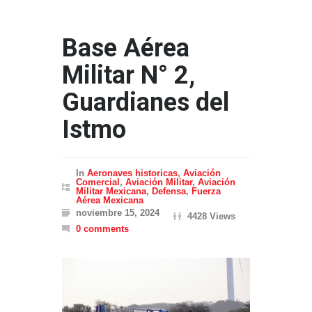
Base Aérea
Militar N° 2,
Guardianes del
Istmo
In
Aeronaves historicas
,
Aviación
Comercial
,
Aviación Militar
,
Aviación
Militar Mexicana
,
Defensa
,
Fuerza
Aérea Mexicana
noviembre 15, 2024
4428 Views
0 comments