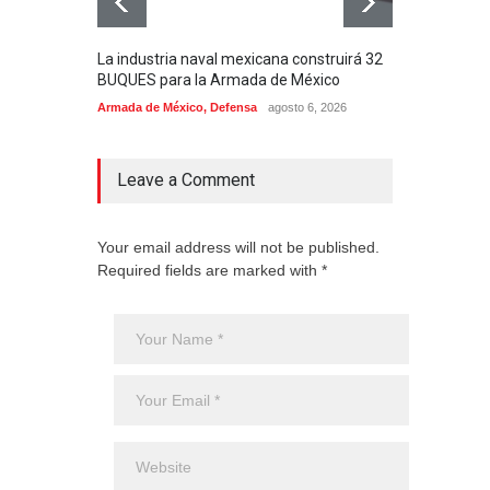
La industria naval mexicana construirá 32
Entr
BUQUES para la Armada de México
130J
Armada de México
,
Defensa
agosto 6, 2026
Aviac
Leave a Comment
Your email address will not be published.
Required fields are marked with *