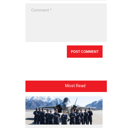
Most Read