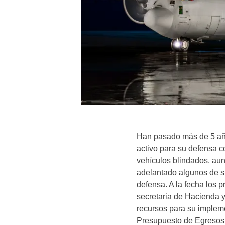
Han pasado más de 5 año
activo para su defensa 
vehículos blindados, au
adelantado algunos de su
defensa. A la fecha los 
secretaria de Hacienda y
recursos para su impleme
Presupuesto de Egresos 