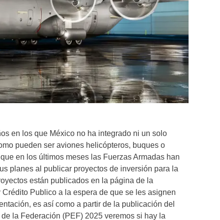
s en los que México no ha integrado ni un solo
como pueden ser aviones helicópteros, buques o
nque en los últimos meses las Fuerzas Armadas han
s planes al publicar proyectos de inversión para la
proyectos están publicados en la página de la
 Crédito Publico a la espera de que se les asignen
ntación, es así como a partir de la publicación del
de la Federación (PEF) 2025 veremos si hay la