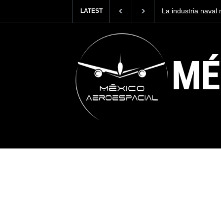
Entrenar a un pilo
LATEST
cuesta 2.9 millone
MÉ