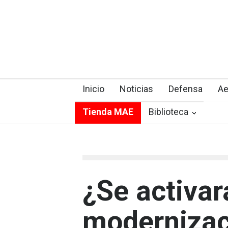
Inicio
Noticias
Defensa
Ae
Tienda MAE
Biblioteca
¿Se activar
modernizac