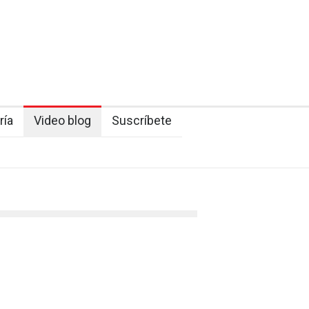
ría
Video blog
Suscríbete