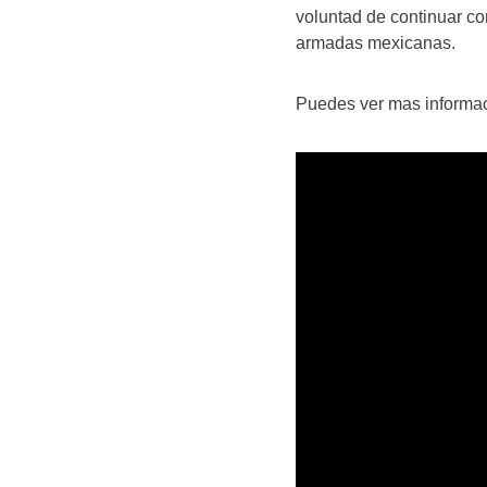
voluntad de continuar co
armadas mexicanas.
Puedes ver mas informaci