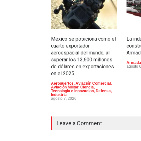
México se posiciona como el
La ind
cuarto exportador
constr
aeroespacial del mundo, al
Armad
superar los 13,600 millones
Armada
de dólares en exportaciones
agosto 
en el 2025.
Aeropuertos
,
Aviación Comercial
,
Aviación Militar
,
Ciencia,
Tecnología e Innovacion
,
Defensa
,
Industria
agosto 7, 2026
Leave a Comment