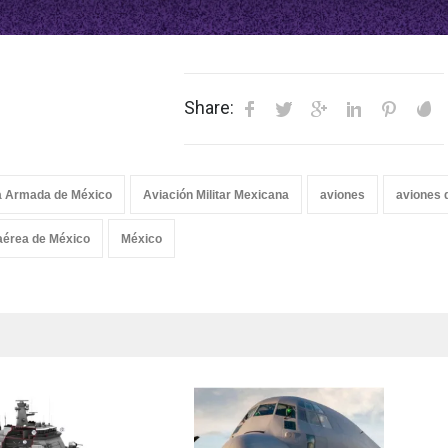
Share:
la Armada de México
Aviación Militar Mexicana
aviones
aviones 
aérea de México
México