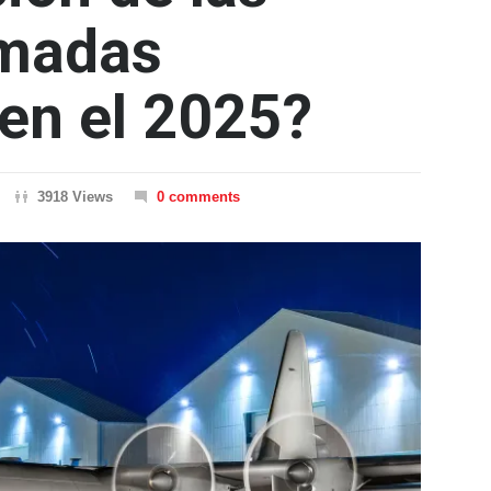
rmadas
en el 2025?
3918 Views
0 comments