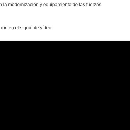
n la modernización y equipamiento de las fuerzas
ón en el siguiente vídeo: