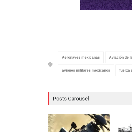
Aeronaves mexicanas
Aviación de 
aviones militares mexicanos
fuerza 
Posts Carousel