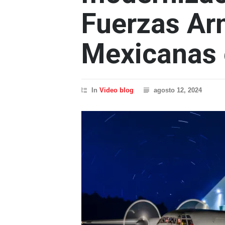
Fuerzas A
Mexicanas 
In
Video blog
agosto 12, 2024