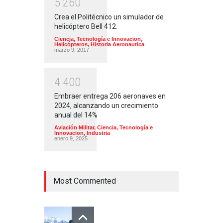
5
2
6
0
Crea el Politécnico un simulador de
helicóptero Bell 412.
Ciencia, Tecnología e Innovacion
,
Helicópteros
,
Historia Aeronautica
marzo 9, 2017
4
4
0
0
Embraer entrega 206 aeronaves en
2024, alcanzando un crecimiento
anual del 14%
Aviación Militar
,
Ciencia, Tecnología e
Innovacion
,
Industria
enero 9, 2025
Most Commented