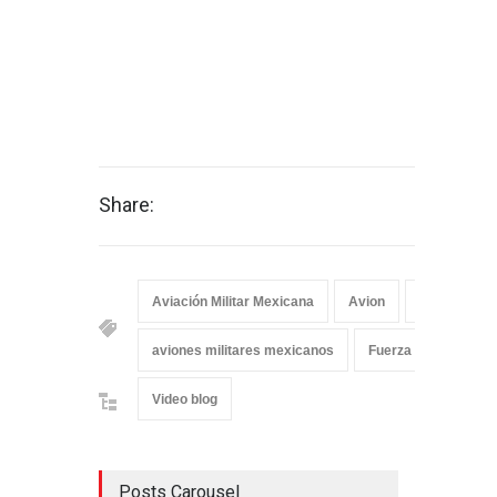
Share:
Aviación Militar Mexicana
Avion
aviones
aviones militares mexicanos
Fuerza Aérea Mexic
Video blog
Posts Carousel