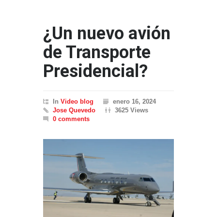
¿Un nuevo avión
de Transporte
Presidencial?
In
Video blog
enero 16, 2024
Jose Quevedo
3625 Views
0 comments