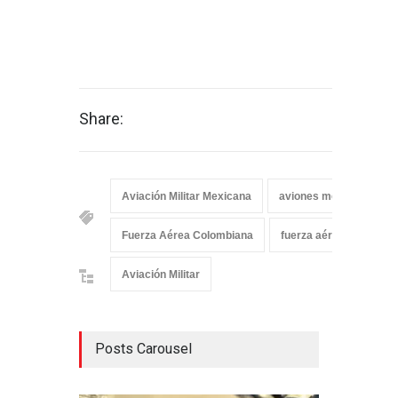
Share:
Aviación Militar Mexicana
aviones mexicanos
Fuerza Aérea Colombiana
fuerza aérea de Méxic
Aviación Militar
Posts Carousel